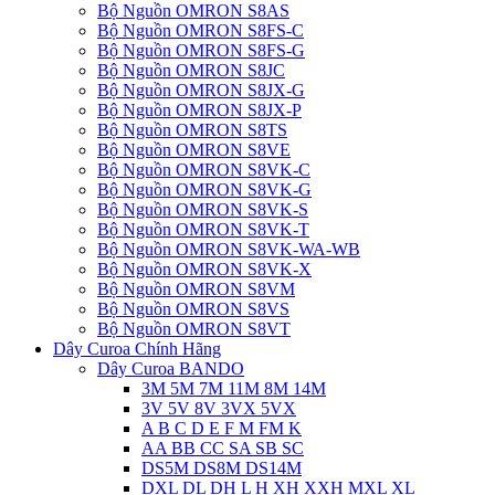
Bộ Nguồn OMRON S8AS
Bộ Nguồn OMRON S8FS-C
Bộ Nguồn OMRON S8FS-G
Bộ Nguồn OMRON S8JC
Bộ Nguồn OMRON S8JX-G
Bộ Nguồn OMRON S8JX-P
Bộ Nguồn OMRON S8TS
Bộ Nguồn OMRON S8VE
Bộ Nguồn OMRON S8VK-C
Bộ Nguồn OMRON S8VK-G
Bộ Nguồn OMRON S8VK-S
Bộ Nguồn OMRON S8VK-T
Bộ Nguồn OMRON S8VK-WA-WB
Bộ Nguồn OMRON S8VK-X
Bộ Nguồn OMRON S8VM
Bộ Nguồn OMRON S8VS
Bộ Nguồn OMRON S8VT
Dây Curoa Chính Hãng
Dây Curoa BANDO
3M 5M 7M 11M 8M 14M
3V 5V 8V 3VX 5VX
A B C D E F M FM K
AA BB CC SA SB SC
DS5M DS8M DS14M
DXL DL DH L H XH XXH MXL XL