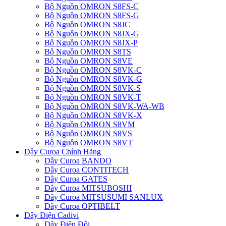
Bộ Nguồn OMRON S8FS-C
Bộ Nguồn OMRON S8FS-G
Bộ Nguồn OMRON S8JC
Bộ Nguồn OMRON S8JX-G
Bộ Nguồn OMRON S8JX-P
Bộ Nguồn OMRON S8TS
Bộ Nguồn OMRON S8VE
Bộ Nguồn OMRON S8VK-C
Bộ Nguồn OMRON S8VK-G
Bộ Nguồn OMRON S8VK-S
Bộ Nguồn OMRON S8VK-T
Bộ Nguồn OMRON S8VK-WA-WB
Bộ Nguồn OMRON S8VK-X
Bộ Nguồn OMRON S8VM
Bộ Nguồn OMRON S8VS
Bộ Nguồn OMRON S8VT
Dây Curoa Chính Hãng
Dây Curoa BANDO
Dây Curoa CONTITECH
Dây Curoa GATES
Dây Curoa MITSUBOSHI
Dây Curoa MITSUSUMI SANLUX
Dây Curoa OPTIBELT
Dây Điện Cadivi
Dây Điện Đôi