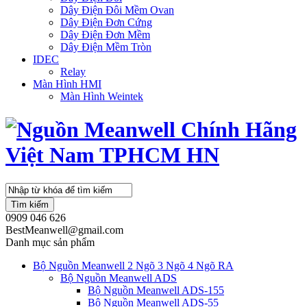
Dây Điện Đôi Mềm Ovan
Dây Điện Đơn Cứng
Dây Điện Đơn Mềm
Dây Điện Mềm Tròn
IDEC
Relay
Màn Hình HMI
Màn Hình Weintek
Tìm kiếm
0909 046 626
BestMeanwell@gmail.com
Danh mục sản phẩm
Bộ Nguồn Meanwell 2 Ngõ 3 Ngõ 4 Ngõ RA
Bộ Nguồn Meanwell ADS
Bộ Nguồn Meanwell ADS-155
Bộ Nguồn Meanwell ADS-55