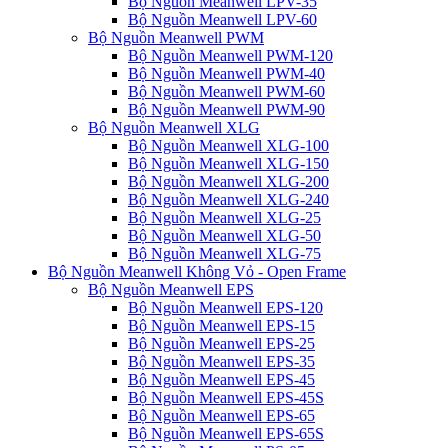
Bộ Nguồn Meanwell LPV-35
Bộ Nguồn Meanwell LPV-60
Bộ Nguồn Meanwell PWM
Bộ Nguồn Meanwell PWM-120
Bộ Nguồn Meanwell PWM-40
Bộ Nguồn Meanwell PWM-60
Bộ Nguồn Meanwell PWM-90
Bộ Nguồn Meanwell XLG
Bộ Nguồn Meanwell XLG-100
Bộ Nguồn Meanwell XLG-150
Bộ Nguồn Meanwell XLG-200
Bộ Nguồn Meanwell XLG-240
Bộ Nguồn Meanwell XLG-25
Bộ Nguồn Meanwell XLG-50
Bộ Nguồn Meanwell XLG-75
Bộ Nguồn Meanwell Không Vỏ - Open Frame
Bộ Nguồn Meanwell EPS
Bộ Nguồn Meanwell EPS-120
Bộ Nguồn Meanwell EPS-15
Bộ Nguồn Meanwell EPS-25
Bộ Nguồn Meanwell EPS-35
Bộ Nguồn Meanwell EPS-45
Bộ Nguồn Meanwell EPS-45S
Bộ Nguồn Meanwell EPS-65
Bộ Nguồn Meanwell EPS-65S