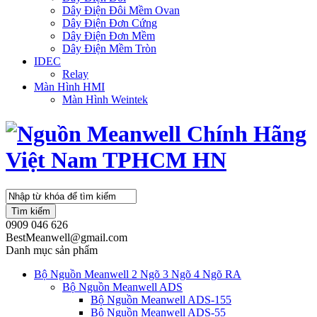
Dây Điện Đôi Mềm Ovan
Dây Điện Đơn Cứng
Dây Điện Đơn Mềm
Dây Điện Mềm Tròn
IDEC
Relay
Màn Hình HMI
Màn Hình Weintek
Tìm kiếm
0909 046 626
BestMeanwell@gmail.com
Danh mục sản phẩm
Bộ Nguồn Meanwell 2 Ngõ 3 Ngõ 4 Ngõ RA
Bộ Nguồn Meanwell ADS
Bộ Nguồn Meanwell ADS-155
Bộ Nguồn Meanwell ADS-55