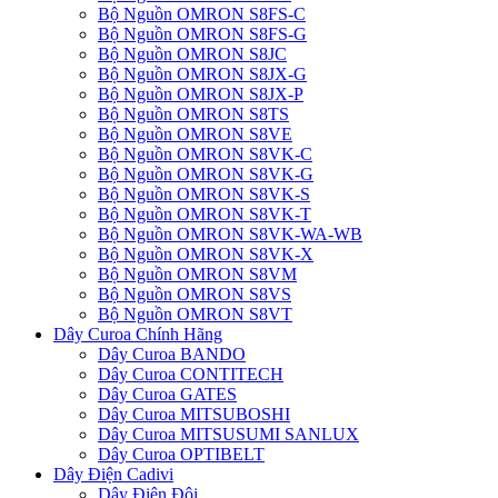
Bộ Nguồn OMRON S8FS-C
Bộ Nguồn OMRON S8FS-G
Bộ Nguồn OMRON S8JC
Bộ Nguồn OMRON S8JX-G
Bộ Nguồn OMRON S8JX-P
Bộ Nguồn OMRON S8TS
Bộ Nguồn OMRON S8VE
Bộ Nguồn OMRON S8VK-C
Bộ Nguồn OMRON S8VK-G
Bộ Nguồn OMRON S8VK-S
Bộ Nguồn OMRON S8VK-T
Bộ Nguồn OMRON S8VK-WA-WB
Bộ Nguồn OMRON S8VK-X
Bộ Nguồn OMRON S8VM
Bộ Nguồn OMRON S8VS
Bộ Nguồn OMRON S8VT
Dây Curoa Chính Hãng
Dây Curoa BANDO
Dây Curoa CONTITECH
Dây Curoa GATES
Dây Curoa MITSUBOSHI
Dây Curoa MITSUSUMI SANLUX
Dây Curoa OPTIBELT
Dây Điện Cadivi
Dây Điện Đôi