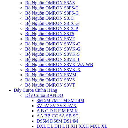
Bộ Nguồn OMRON S8AS
Bộ Nguồn OMRON S8FS-C
Bộ Nguồn OMRON S8FS-G
Bộ Nguồn OMRON S8JC
Bộ Nguồn OMRON S8JX-G
Bộ Nguồn OMRON S8JX-P
Bộ Nguồn OMRON S8TS
Bộ Nguồn OMRON S8VE
Bộ Nguồn OMRON S8VK-C
Bộ Nguồn OMRON S8VK-G
Bộ Nguồn OMRON S8VK-S
Bộ Nguồn OMRON S8VK-T
Bộ Nguồn OMRON S8VK-WA-WB
Bộ Nguồn OMRON S8VK-X
Bộ Nguồn OMRON S8VM
Bộ Nguồn OMRON S8VS
Bộ Nguồn OMRON S8VT
Dây Curoa Chính Hãng
Dây Curoa BANDO
3M 5M 7M 11M 8M 14M
3V 5V 8V 3VX 5VX
A B C D E F M FM K
AA BB CC SA SB SC
DS5M DS8M DS14M
DXL DL DH L H XH XXH MXL XL