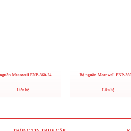
 nguồn Meanwell ENP-360-24
Bộ nguồn Meanwell ENP-360
Liên hệ
Liên hệ
THÔNG TIN TRUY CẬP
K