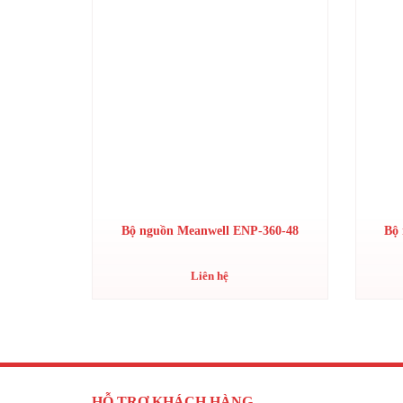
Bộ nguồn Meanwell ENP-360-48
Bộ
Liên hệ
HỖ TRỢ KHÁCH HÀNG