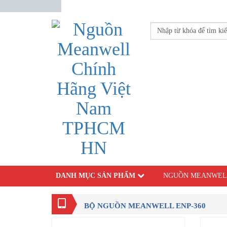
DANH MỤC SẢN PHẨM
NGUỒN MEANWEL
BỘ NGUỒN MEANWELL ENP-360