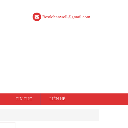
BestMeanwell@gmail.com
TIN TỨC
LIÊN HỆ