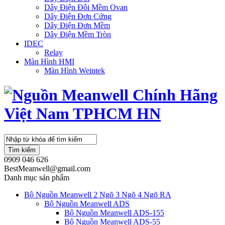
Dây Điện Đôi Mềm Ovan
Dây Điện Đơn Cứng
Dây Điện Đơn Mềm
Dây Điện Mềm Tròn
IDEC
Relay
Màn Hình HMI
Màn Hình Weintek
Tìm kiếm
0909 046 626
BestMeanwell@gmail.com
Danh mục sản phẩm
Bộ Nguồn Meanwell 2 Ngõ 3 Ngõ 4 Ngõ RA
Bộ Nguồn Meanwell ADS
Bộ Nguồn Meanwell ADS-155
Bộ Nguồn Meanwell ADS-55