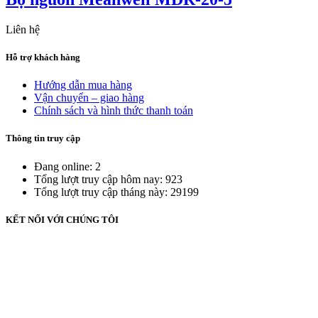
Liên hệ
Hỗ trợ khách hàng
Hướng dẫn mua hàng
Vận chuyển – giao hàng
Chính sách và hình thức thanh toán
Thông tin truy cập
Đang online: 2
Tổng lượt truy cập hôm nay: 923
Tổng lượt truy cập tháng này: 29199
KẾT NỐI VỚI CHÚNG TÔI