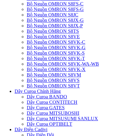
Bộ Nguồn OMRON S8FS-C
Bộ Nguồn OMRON S8FS-G
Bộ Nguồn OMRON S8JC
Bộ Nguồn OMRON S8JX-G
Bộ Nguồn OMRON S8JX-P
Bộ Nguồn OMRON S8TS
Bộ Nguồn OMRON S8VE
Bộ Nguồn OMRON S8VK-C
Bộ Nguồn OMRON S8VK-G
Bộ Nguồn OMRON S8VK-S
Bộ Nguồn OMRON S8VK-T
Bộ Nguồn OMRON S8VK-WA-WB
Bộ Nguồn OMRON S8VK-X
Bộ Nguồn OMRON S8VM
Bộ Nguồn OMRON S8VS
Bộ Nguồn OMRON S8VT
Dây Curoa Chính Hãng
Dây Curoa BANDO
Dây Curoa CONTITECH
Dây Curoa GATES
Dây Curoa MITSUBOSHI
Dây Curoa MITSUSUMI SANLUX
Dây Curoa OPTIBELT
Dây Điện Cadivi
Dây Điện Đôi