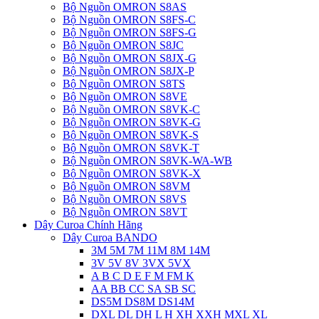
Bộ Nguồn OMRON S8AS
Bộ Nguồn OMRON S8FS-C
Bộ Nguồn OMRON S8FS-G
Bộ Nguồn OMRON S8JC
Bộ Nguồn OMRON S8JX-G
Bộ Nguồn OMRON S8JX-P
Bộ Nguồn OMRON S8TS
Bộ Nguồn OMRON S8VE
Bộ Nguồn OMRON S8VK-C
Bộ Nguồn OMRON S8VK-G
Bộ Nguồn OMRON S8VK-S
Bộ Nguồn OMRON S8VK-T
Bộ Nguồn OMRON S8VK-WA-WB
Bộ Nguồn OMRON S8VK-X
Bộ Nguồn OMRON S8VM
Bộ Nguồn OMRON S8VS
Bộ Nguồn OMRON S8VT
Dây Curoa Chính Hãng
Dây Curoa BANDO
3M 5M 7M 11M 8M 14M
3V 5V 8V 3VX 5VX
A B C D E F M FM K
AA BB CC SA SB SC
DS5M DS8M DS14M
DXL DL DH L H XH XXH MXL XL