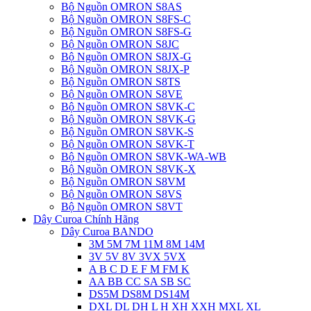
Bộ Nguồn OMRON S8AS
Bộ Nguồn OMRON S8FS-C
Bộ Nguồn OMRON S8FS-G
Bộ Nguồn OMRON S8JC
Bộ Nguồn OMRON S8JX-G
Bộ Nguồn OMRON S8JX-P
Bộ Nguồn OMRON S8TS
Bộ Nguồn OMRON S8VE
Bộ Nguồn OMRON S8VK-C
Bộ Nguồn OMRON S8VK-G
Bộ Nguồn OMRON S8VK-S
Bộ Nguồn OMRON S8VK-T
Bộ Nguồn OMRON S8VK-WA-WB
Bộ Nguồn OMRON S8VK-X
Bộ Nguồn OMRON S8VM
Bộ Nguồn OMRON S8VS
Bộ Nguồn OMRON S8VT
Dây Curoa Chính Hãng
Dây Curoa BANDO
3M 5M 7M 11M 8M 14M
3V 5V 8V 3VX 5VX
A B C D E F M FM K
AA BB CC SA SB SC
DS5M DS8M DS14M
DXL DL DH L H XH XXH MXL XL