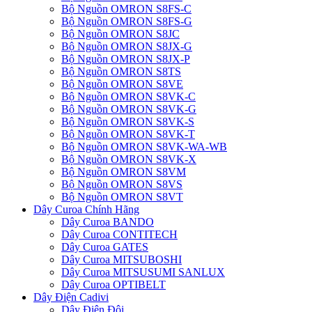
Bộ Nguồn OMRON S8FS-C
Bộ Nguồn OMRON S8FS-G
Bộ Nguồn OMRON S8JC
Bộ Nguồn OMRON S8JX-G
Bộ Nguồn OMRON S8JX-P
Bộ Nguồn OMRON S8TS
Bộ Nguồn OMRON S8VE
Bộ Nguồn OMRON S8VK-C
Bộ Nguồn OMRON S8VK-G
Bộ Nguồn OMRON S8VK-S
Bộ Nguồn OMRON S8VK-T
Bộ Nguồn OMRON S8VK-WA-WB
Bộ Nguồn OMRON S8VK-X
Bộ Nguồn OMRON S8VM
Bộ Nguồn OMRON S8VS
Bộ Nguồn OMRON S8VT
Dây Curoa Chính Hãng
Dây Curoa BANDO
Dây Curoa CONTITECH
Dây Curoa GATES
Dây Curoa MITSUBOSHI
Dây Curoa MITSUSUMI SANLUX
Dây Curoa OPTIBELT
Dây Điện Cadivi
Dây Điện Đôi