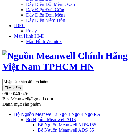
Dây Điện Đôi Mềm Ovan
Dây Điện Đơn Cứng
Dây Điện Đơn Mềm
Dây Điện Mềm Tròn
IDEC
Relay
Màn Hình HMI
Màn Hình Weintek
Tìm kiếm
0909 046 626
BestMeanwell@gmail.com
Danh mục sản phẩm
Bộ Nguồn Meanwell 2 Ngõ 3 Ngõ 4 Ngõ RA
Bộ Nguồn Meanwell ADS
Bộ Nguồn Meanwell ADS-155
Bộ Nguồn Meanwell ADS-55