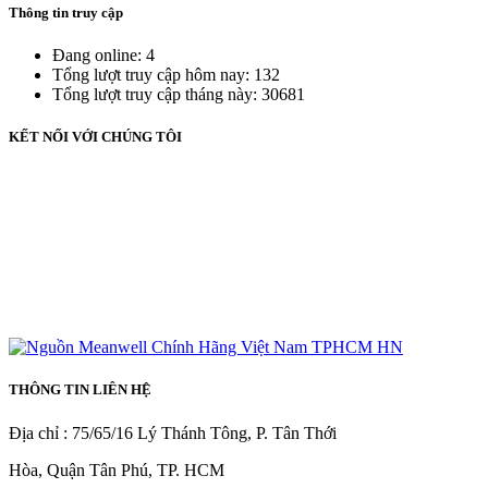
Thông tin truy cập
Đang online: 4
Tổng lượt truy cập hôm nay: 132
Tổng lượt truy cập tháng này: 30681
KẾT NỐI VỚI CHÚNG TÔI
THÔNG TIN LIÊN HỆ
Địa chỉ : 75/65/16 Lý Thánh Tông, P. Tân Thới
Hòa, Quận Tân Phú, TP. HCM