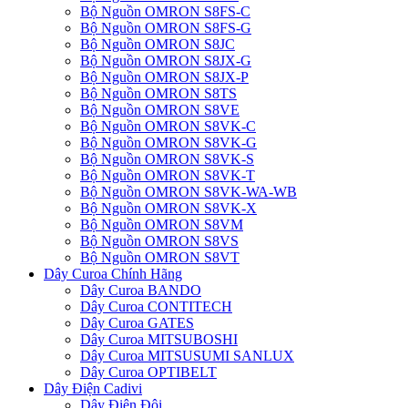
Bộ Nguồn OMRON S8FS-C
Bộ Nguồn OMRON S8FS-G
Bộ Nguồn OMRON S8JC
Bộ Nguồn OMRON S8JX-G
Bộ Nguồn OMRON S8JX-P
Bộ Nguồn OMRON S8TS
Bộ Nguồn OMRON S8VE
Bộ Nguồn OMRON S8VK-C
Bộ Nguồn OMRON S8VK-G
Bộ Nguồn OMRON S8VK-S
Bộ Nguồn OMRON S8VK-T
Bộ Nguồn OMRON S8VK-WA-WB
Bộ Nguồn OMRON S8VK-X
Bộ Nguồn OMRON S8VM
Bộ Nguồn OMRON S8VS
Bộ Nguồn OMRON S8VT
Dây Curoa Chính Hãng
Dây Curoa BANDO
Dây Curoa CONTITECH
Dây Curoa GATES
Dây Curoa MITSUBOSHI
Dây Curoa MITSUSUMI SANLUX
Dây Curoa OPTIBELT
Dây Điện Cadivi
Dây Điện Đôi