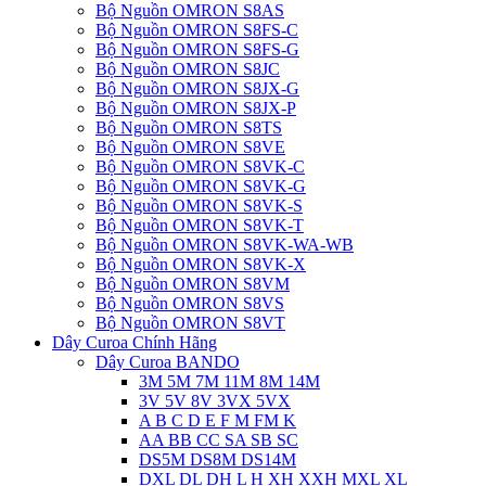
Bộ Nguồn OMRON S8AS
Bộ Nguồn OMRON S8FS-C
Bộ Nguồn OMRON S8FS-G
Bộ Nguồn OMRON S8JC
Bộ Nguồn OMRON S8JX-G
Bộ Nguồn OMRON S8JX-P
Bộ Nguồn OMRON S8TS
Bộ Nguồn OMRON S8VE
Bộ Nguồn OMRON S8VK-C
Bộ Nguồn OMRON S8VK-G
Bộ Nguồn OMRON S8VK-S
Bộ Nguồn OMRON S8VK-T
Bộ Nguồn OMRON S8VK-WA-WB
Bộ Nguồn OMRON S8VK-X
Bộ Nguồn OMRON S8VM
Bộ Nguồn OMRON S8VS
Bộ Nguồn OMRON S8VT
Dây Curoa Chính Hãng
Dây Curoa BANDO
3M 5M 7M 11M 8M 14M
3V 5V 8V 3VX 5VX
A B C D E F M FM K
AA BB CC SA SB SC
DS5M DS8M DS14M
DXL DL DH L H XH XXH MXL XL