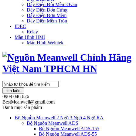
Dây Điện Đôi Mềm Ovan
Dây Điện Đơn Cứng
Dây Điện Đơn Mềm
Dây Điện Mềm Tròn
IDEC
Relay
Màn Hình HMI
Màn Hình Weintek
Tìm kiếm
0909 046 626
BestMeanwell@gmail.com
Danh mục sản phẩm
Bộ Nguồn Meanwell 2 Ngõ 3 Ngõ 4 Ngõ RA
Bộ Nguồn Meanwell ADS
Bộ Nguồn Meanwell ADS-155
Bộ Nguồn Meanwell ADS-55