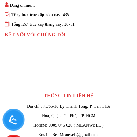
Đang online: 3
Tổng lượt truy cập hôm nay: 435
Tổng lượt truy cập tháng này: 28711
KẾT NỐI VỚI CHÚNG TÔI
THÔNG TIN LIÊN HỆ
Địa chỉ : 75/65/16 Lý Thánh Tông, P. Tân Thới
Hòa, Quận Tân Phú, TP. HCM
Hotline: 0909 046 626 ( MEANWELL )
Email : BestMeanwell@gmail.com