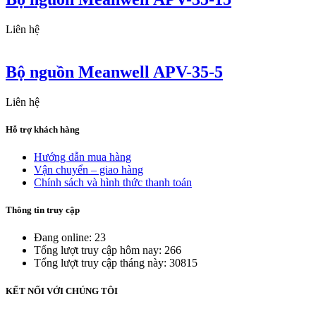
Liên hệ
Bộ nguồn Meanwell APV-35-5
Liên hệ
Hỗ trợ khách hàng
Hướng dẫn mua hàng
Vận chuyển – giao hàng
Chính sách và hình thức thanh toán
Thông tin truy cập
Đang online: 23
Tổng lượt truy cập hôm nay: 266
Tổng lượt truy cập tháng này: 30815
KẾT NỐI VỚI CHÚNG TÔI