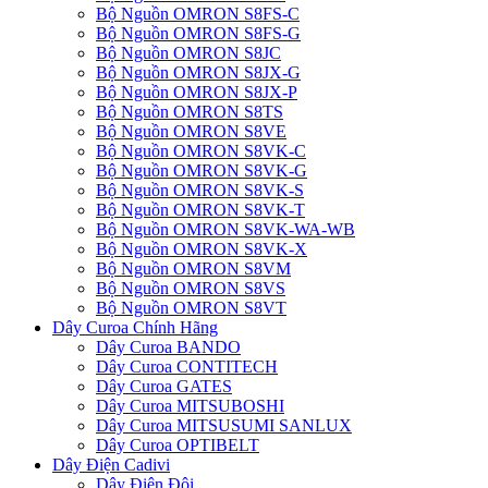
Bộ Nguồn OMRON S8FS-C
Bộ Nguồn OMRON S8FS-G
Bộ Nguồn OMRON S8JC
Bộ Nguồn OMRON S8JX-G
Bộ Nguồn OMRON S8JX-P
Bộ Nguồn OMRON S8TS
Bộ Nguồn OMRON S8VE
Bộ Nguồn OMRON S8VK-C
Bộ Nguồn OMRON S8VK-G
Bộ Nguồn OMRON S8VK-S
Bộ Nguồn OMRON S8VK-T
Bộ Nguồn OMRON S8VK-WA-WB
Bộ Nguồn OMRON S8VK-X
Bộ Nguồn OMRON S8VM
Bộ Nguồn OMRON S8VS
Bộ Nguồn OMRON S8VT
Dây Curoa Chính Hãng
Dây Curoa BANDO
Dây Curoa CONTITECH
Dây Curoa GATES
Dây Curoa MITSUBOSHI
Dây Curoa MITSUSUMI SANLUX
Dây Curoa OPTIBELT
Dây Điện Cadivi
Dây Điện Đôi