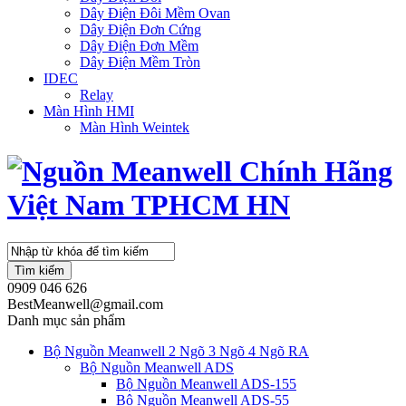
Dây Điện Đôi Mềm Ovan
Dây Điện Đơn Cứng
Dây Điện Đơn Mềm
Dây Điện Mềm Tròn
IDEC
Relay
Màn Hình HMI
Màn Hình Weintek
Tìm kiếm
0909 046 626
BestMeanwell@gmail.com
Danh mục sản phẩm
Bộ Nguồn Meanwell 2 Ngõ 3 Ngõ 4 Ngõ RA
Bộ Nguồn Meanwell ADS
Bộ Nguồn Meanwell ADS-155
Bộ Nguồn Meanwell ADS-55