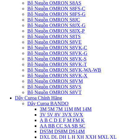
Bộ Nguồn OMRON S8AS
Bộ Nguồn OMRON S8FS-C
Bộ Nguồn OMRON S8FS-G
Bộ Nguồn OMRON S8JC
Bộ Nguồn OMRON S8JX-G
Bộ Nguồn OMRON S8JX-P
Bộ Nguồn OMRON S8TS
Bộ Nguồn OMRON S8VE
Bộ Nguồn OMRON S8VK-C
Bộ Nguồn OMRON S8VK-G
Bộ Nguồn OMRON S8VK-S
Bộ Nguồn OMRON S8VK-T
Bộ Nguồn OMRON S8VK-WA-WB
Bộ Nguồn OMRON S8VK-X
Bộ Nguồn OMRON S8VM
Bộ Nguồn OMRON S8VS
Bộ Nguồn OMRON S8VT
Dây Curoa Chính Hãng
Dây Curoa BANDO
3M 5M 7M 11M 8M 14M
3V 5V 8V 3VX 5VX
A B C D E F M FM K
AA BB CC SA SB SC
DS5M DS8M DS14M
DXL DL DH L H XH XXH MXL XL