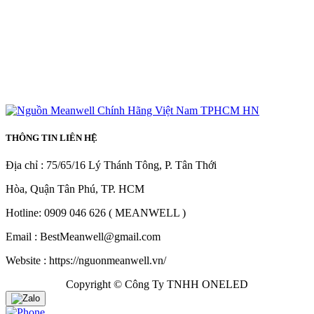
THÔNG TIN LIÊN HỆ
Địa chỉ : 75/65/16 Lý Thánh Tông, P. Tân Thới
Hòa, Quận Tân Phú, TP. HCM
Hotline: 0909 046 626 ( MEANWELL )
Email : BestMeanwell@gmail.com
Website : https://nguonmeanwell.vn/
Copyright © Công Ty TNHH ONELED