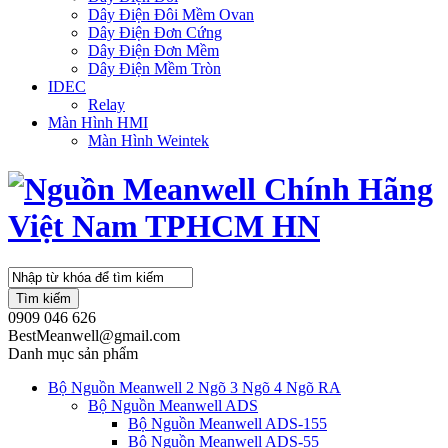
Dây Điện Đôi Mềm Ovan
Dây Điện Đơn Cứng
Dây Điện Đơn Mềm
Dây Điện Mềm Tròn
IDEC
Relay
Màn Hình HMI
Màn Hình Weintek
Tìm kiếm
0909 046 626
BestMeanwell@gmail.com
Danh mục sản phẩm
Bộ Nguồn Meanwell 2 Ngõ 3 Ngõ 4 Ngõ RA
Bộ Nguồn Meanwell ADS
Bộ Nguồn Meanwell ADS-155
Bộ Nguồn Meanwell ADS-55