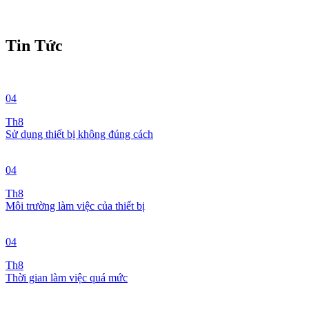
Tin Tức
04
Th8
Sử dụng thiết bị không đúng cách
04
Th8
Môi trường làm việc của thiết bị
04
Th8
Thời gian làm việc quá mức