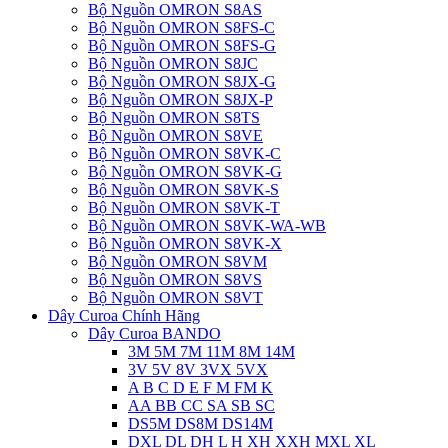
Bộ Nguồn OMRON S8AS
Bộ Nguồn OMRON S8FS-C
Bộ Nguồn OMRON S8FS-G
Bộ Nguồn OMRON S8JC
Bộ Nguồn OMRON S8JX-G
Bộ Nguồn OMRON S8JX-P
Bộ Nguồn OMRON S8TS
Bộ Nguồn OMRON S8VE
Bộ Nguồn OMRON S8VK-C
Bộ Nguồn OMRON S8VK-G
Bộ Nguồn OMRON S8VK-S
Bộ Nguồn OMRON S8VK-T
Bộ Nguồn OMRON S8VK-WA-WB
Bộ Nguồn OMRON S8VK-X
Bộ Nguồn OMRON S8VM
Bộ Nguồn OMRON S8VS
Bộ Nguồn OMRON S8VT
Dây Curoa Chính Hãng
Dây Curoa BANDO
3M 5M 7M 11M 8M 14M
3V 5V 8V 3VX 5VX
A B C D E F M FM K
AA BB CC SA SB SC
DS5M DS8M DS14M
DXL DL DH L H XH XXH MXL XL