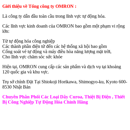
Giới thiệu về Tổng công ty OMRON :
Là công ty dẫn đầu toàn cầu trong lĩnh vực tự động hóa.
Các lĩnh vực kinh doanh của OMRON bao gồm một phạm vi rộng
lớn:
Từ tự động hóa công nghiệp
Các thành phần điện tử đến các hệ thống xã hội bao gồm
Cổng soát vé tự động và máy điều hòa năng lượng mặt trời,
Cho lĩnh vực chăm sóc sức khỏe
Hiện tại, OMRON cung cấp các sản phẩm và dịch vụ tại khoảng
120 quốc gia và khu vực.
Trụ sở chính Đặt Tại Shiokoji Horikawa, Shimogyo-ku, Kyoto 600-
8530 Nhật Bản
Chuyên Phân Phối Các Loại Dây Curoa, Thiệt Bị Điện , Thiết
Bị Công Nghiệp Tự Động Hóa Chính Hãng