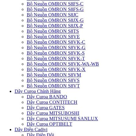
Bộ Nguồn OMRON S8FS-C
Bộ Nguồn OMRON S8FS-G
Bộ Nguồn OMRON S8JC
Bộ Nguồn OMRON S8JX-G
Bộ Nguồn OMRON S8JX-P
Bộ Nguồn OMRON S8TS
Bộ Nguồn OMRON S8VE
Bộ Nguồn OMRON S8VK-C
Bộ Nguồn OMRON S8VK-G
Bộ Nguồn OMRON S8VK-S
Bộ Nguồn OMRON S8VK-T
Bộ Nguồn OMRON S8VK-WA-WB
Bộ Nguồn OMRON S8VK-X
Bộ Nguồn OMRON S8VM
Bộ Nguồn OMRON S8VS
Bộ Nguồn OMRON S8VT
Dây Curoa Chính Hãng
Dây Curoa BANDO
Dây Curoa CONTITECH
Dây Curoa GATES
Dây Curoa MITSUBOSHI
Dây Curoa MITSUSUMI SANLUX
Dây Curoa OPTIBELT
Dây Điện Cadivi
Dây Điện Đôi