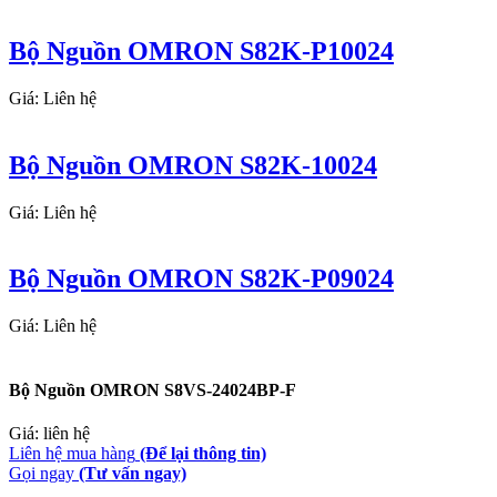
Bộ Nguồn OMRON S82K-P10024
Giá: Liên hệ
Bộ Nguồn OMRON S82K-10024
Giá: Liên hệ
Bộ Nguồn OMRON S82K-P09024
Giá: Liên hệ
Bộ Nguồn OMRON S8VS-24024BP-F
Giá: liên hệ
Liên hệ mua hàng
(Để lại thông tin)
Gọi ngay
(Tư vấn ngay)