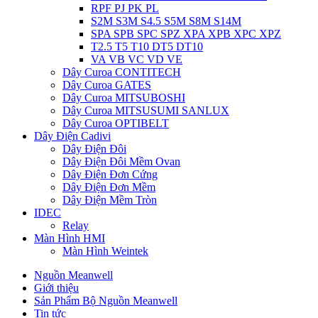
RPF PJ PK PL
S2M S3M S4.5 S5M S8M S14M
SPA SPB SPC SPZ XPA XPB XPC XPZ
T2.5 T5 T10 DT5 DT10
VA VB VC VD VE
Dây Curoa CONTITECH
Dây Curoa GATES
Dây Curoa MITSUBOSHI
Dây Curoa MITSUSUMI SANLUX
Dây Curoa OPTIBELT
Dây Điện Cadivi
Dây Điện Đôi
Dây Điện Đôi Mềm Ovan
Dây Điện Đơn Cứng
Dây Điện Đơn Mềm
Dây Điện Mềm Tròn
IDEC
Relay
Màn Hình HMI
Màn Hình Weintek
Nguồn Meanwell
Giới thiệu
Sản Phẩm Bộ Nguồn Meanwell
Tin tức