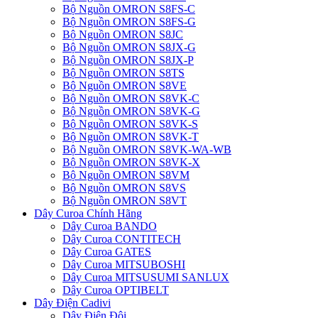
Bộ Nguồn OMRON S8FS-C
Bộ Nguồn OMRON S8FS-G
Bộ Nguồn OMRON S8JC
Bộ Nguồn OMRON S8JX-G
Bộ Nguồn OMRON S8JX-P
Bộ Nguồn OMRON S8TS
Bộ Nguồn OMRON S8VE
Bộ Nguồn OMRON S8VK-C
Bộ Nguồn OMRON S8VK-G
Bộ Nguồn OMRON S8VK-S
Bộ Nguồn OMRON S8VK-T
Bộ Nguồn OMRON S8VK-WA-WB
Bộ Nguồn OMRON S8VK-X
Bộ Nguồn OMRON S8VM
Bộ Nguồn OMRON S8VS
Bộ Nguồn OMRON S8VT
Dây Curoa Chính Hãng
Dây Curoa BANDO
Dây Curoa CONTITECH
Dây Curoa GATES
Dây Curoa MITSUBOSHI
Dây Curoa MITSUSUMI SANLUX
Dây Curoa OPTIBELT
Dây Điện Cadivi
Dây Điện Đôi