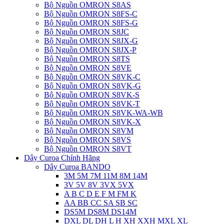
Bộ Nguồn OMRON S8AS
Bộ Nguồn OMRON S8FS-C
Bộ Nguồn OMRON S8FS-G
Bộ Nguồn OMRON S8JC
Bộ Nguồn OMRON S8JX-G
Bộ Nguồn OMRON S8JX-P
Bộ Nguồn OMRON S8TS
Bộ Nguồn OMRON S8VE
Bộ Nguồn OMRON S8VK-C
Bộ Nguồn OMRON S8VK-G
Bộ Nguồn OMRON S8VK-S
Bộ Nguồn OMRON S8VK-T
Bộ Nguồn OMRON S8VK-WA-WB
Bộ Nguồn OMRON S8VK-X
Bộ Nguồn OMRON S8VM
Bộ Nguồn OMRON S8VS
Bộ Nguồn OMRON S8VT
Dây Curoa Chính Hãng
Dây Curoa BANDO
3M 5M 7M 11M 8M 14M
3V 5V 8V 3VX 5VX
A B C D E F M FM K
AA BB CC SA SB SC
DS5M DS8M DS14M
DXL DL DH L H XH XXH MXL XL