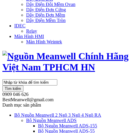
Dây Điện Đôi Mềm Ovan
Dây Điện Đơn Cứng
Dây Điện Đơn Mềm
Dây Điện Mềm Tròn
IDEC
Relay
Màn Hình HMI
Màn Hình Weintek
Tìm kiếm
0909 046 626
BestMeanwell@gmail.com
Danh mục sản phẩm
Bộ Nguồn Meanwell 2 Ngõ 3 Ngõ 4 Ngõ RA
Bộ Nguồn Meanwell ADS
Bộ Nguồn Meanwell ADS-155
Bộ Nguồn Meanwell ADS-55