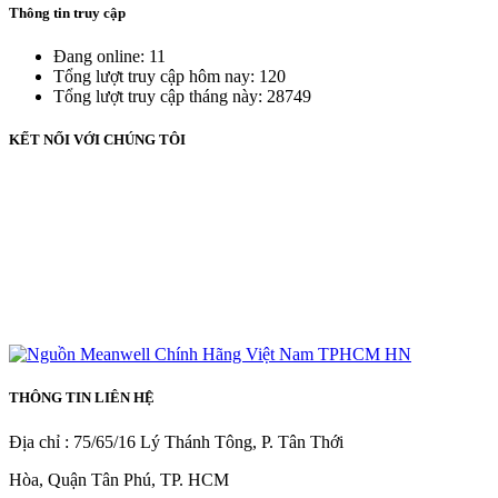
Thông tin truy cập
Đang online: 11
Tổng lượt truy cập hôm nay: 120
Tổng lượt truy cập tháng này: 28749
KẾT NỐI VỚI CHÚNG TÔI
THÔNG TIN LIÊN HỆ
Địa chỉ : 75/65/16 Lý Thánh Tông, P. Tân Thới
Hòa, Quận Tân Phú, TP. HCM