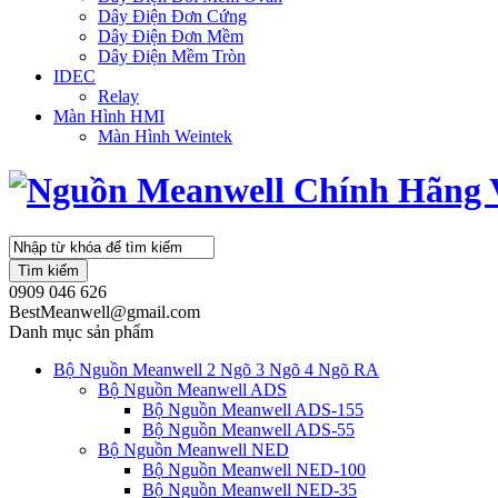
Dây Điện Đơn Cứng
Dây Điện Đơn Mềm
Dây Điện Mềm Tròn
IDEC
Relay
Màn Hình HMI
Màn Hình Weintek
Tìm kiếm
0909 046 626
BestMeanwell@gmail.com
Danh mục sản phẩm
Bộ Nguồn Meanwell 2 Ngõ 3 Ngõ 4 Ngõ RA
Bộ Nguồn Meanwell ADS
Bộ Nguồn Meanwell ADS-155
Bộ Nguồn Meanwell ADS-55
Bộ Nguồn Meanwell NED
Bộ Nguồn Meanwell NED-100
Bộ Nguồn Meanwell NED-35