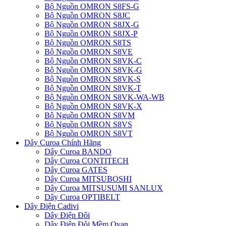
Bộ Nguồn OMRON S8FS-G
Bộ Nguồn OMRON S8JC
Bộ Nguồn OMRON S8JX-G
Bộ Nguồn OMRON S8JX-P
Bộ Nguồn OMRON S8TS
Bộ Nguồn OMRON S8VE
Bộ Nguồn OMRON S8VK-C
Bộ Nguồn OMRON S8VK-G
Bộ Nguồn OMRON S8VK-S
Bộ Nguồn OMRON S8VK-T
Bộ Nguồn OMRON S8VK-WA-WB
Bộ Nguồn OMRON S8VK-X
Bộ Nguồn OMRON S8VM
Bộ Nguồn OMRON S8VS
Bộ Nguồn OMRON S8VT
Dây Curoa Chính Hãng
Dây Curoa BANDO
Dây Curoa CONTITECH
Dây Curoa GATES
Dây Curoa MITSUBOSHI
Dây Curoa MITSUSUMI SANLUX
Dây Curoa OPTIBELT
Dây Điện Cadivi
Dây Điện Đôi
Dây Điện Đôi Mềm Ovan