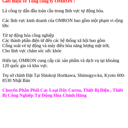
Giới thiệu về Tổng công ty OMRON :
Là công ty dẫn đầu toàn cầu trong lĩnh vực tự động hóa.
Các lĩnh vực kinh doanh của OMRON bao gồm một phạm vi rộng
lớn:
Từ tự động hóa công nghiệp
Các thành phần điện tử đến các hệ thống xã hội bao gồm
Cổng soát vé tự động và máy điều hòa năng lượng mặt trời,
Cho lĩnh vực chăm sóc sức khỏe
Hiện tại, OMRON cung cấp các sản phẩm và dịch vụ tại khoảng
120 quốc gia và khu vực.
Trụ sở chính Đặt Tại Shiokoji Horikawa, Shimogyo-ku, Kyoto 600-
8530 Nhật Bản
Chuyên Phân Phối Các Loại Dây Curoa, Thiệt Bị Điện , Thiết
Bị Công Nghiệp Tự Động Hóa Chính Hãng