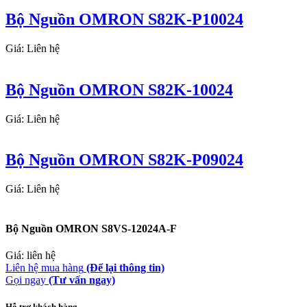
Bộ Nguồn OMRON S82K-P10024
Giá: Liên hệ
Bộ Nguồn OMRON S82K-10024
Giá: Liên hệ
Bộ Nguồn OMRON S82K-P09024
Giá: Liên hệ
Bộ Nguồn OMRON S8VS-12024A-F
Giá: liên hệ
Liên hệ mua hàng
(Để lại thông tin)
Gọi ngay
(Tư vấn ngay)
Hỗ trợ khách hàng