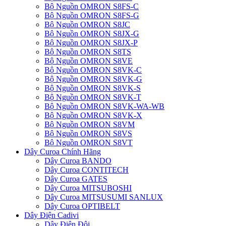
Bộ Nguồn OMRON S8FS-C
Bộ Nguồn OMRON S8FS-G
Bộ Nguồn OMRON S8JC
Bộ Nguồn OMRON S8JX-G
Bộ Nguồn OMRON S8JX-P
Bộ Nguồn OMRON S8TS
Bộ Nguồn OMRON S8VE
Bộ Nguồn OMRON S8VK-C
Bộ Nguồn OMRON S8VK-G
Bộ Nguồn OMRON S8VK-S
Bộ Nguồn OMRON S8VK-T
Bộ Nguồn OMRON S8VK-WA-WB
Bộ Nguồn OMRON S8VK-X
Bộ Nguồn OMRON S8VM
Bộ Nguồn OMRON S8VS
Bộ Nguồn OMRON S8VT
Dây Curoa Chính Hãng
Dây Curoa BANDO
Dây Curoa CONTITECH
Dây Curoa GATES
Dây Curoa MITSUBOSHI
Dây Curoa MITSUSUMI SANLUX
Dây Curoa OPTIBELT
Dây Điện Cadivi
Dây Điện Đôi