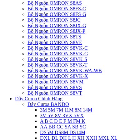
Bộ Nguồn OMRON S8AS
Bộ Nguồn OMRON S8FS-C
Bộ Nguồn OMRON S8FS-G
Bộ Nguồn OMRON S8JC
Bộ Nguồn OMRON S8JX-G
Bộ Nguồn OMRON S8JX-P
Bộ Nguồn OMRON S8TS
Bộ Nguồn OMRON S8VE
Bộ Nguồn OMRON S8VK-C
Bộ Nguồn OMRON S8VK-G
Bộ Nguồn OMRON S8VK-S
Bộ Nguồn OMRON S8VK-T
Bộ Nguồn OMRON S8VK-WA-WB
Bộ Nguồn OMRON S8VK-X
Bộ Nguồn OMRON S8VM
Bộ Nguồn OMRON S8VS
Bộ Nguồn OMRON S8VT
Dây Curoa Chính Hãng
Dây Curoa BANDO
3M 5M 7M 11M 8M 14M
3V 5V 8V 3VX 5VX
A B C D E F M FM K
AA BB CC SA SB SC
DS5M DS8M DS14M
DXL DL DH L H XH XXH MXL XL