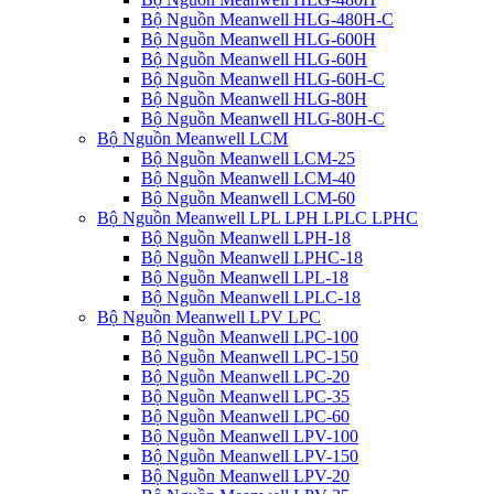
Bộ Nguồn Meanwell HLG-480H-C
Bộ Nguồn Meanwell HLG-600H
Bộ Nguồn Meanwell HLG-60H
Bộ Nguồn Meanwell HLG-60H-C
Bộ Nguồn Meanwell HLG-80H
Bộ Nguồn Meanwell HLG-80H-C
Bộ Nguồn Meanwell LCM
Bộ Nguồn Meanwell LCM-25
Bộ Nguồn Meanwell LCM-40
Bộ Nguồn Meanwell LCM-60
Bộ Nguồn Meanwell LPL LPH LPLC LPHC
Bộ Nguồn Meanwell LPH-18
Bộ Nguồn Meanwell LPHC-18
Bộ Nguồn Meanwell LPL-18
Bộ Nguồn Meanwell LPLC-18
Bộ Nguồn Meanwell LPV LPC
Bộ Nguồn Meanwell LPC-100
Bộ Nguồn Meanwell LPC-150
Bộ Nguồn Meanwell LPC-20
Bộ Nguồn Meanwell LPC-35
Bộ Nguồn Meanwell LPC-60
Bộ Nguồn Meanwell LPV-100
Bộ Nguồn Meanwell LPV-150
Bộ Nguồn Meanwell LPV-20