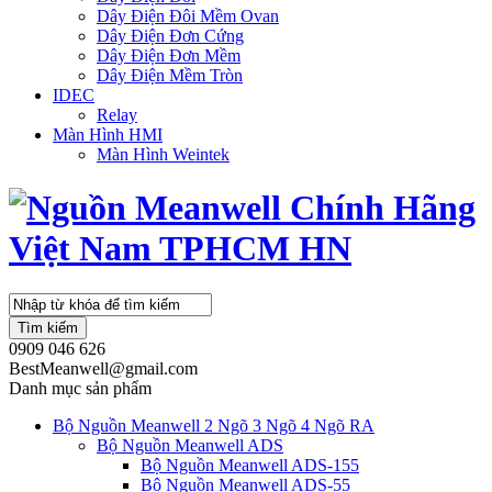
Dây Điện Đôi Mềm Ovan
Dây Điện Đơn Cứng
Dây Điện Đơn Mềm
Dây Điện Mềm Tròn
IDEC
Relay
Màn Hình HMI
Màn Hình Weintek
Tìm kiếm
0909 046 626
BestMeanwell@gmail.com
Danh mục sản phẩm
Bộ Nguồn Meanwell 2 Ngõ 3 Ngõ 4 Ngõ RA
Bộ Nguồn Meanwell ADS
Bộ Nguồn Meanwell ADS-155
Bộ Nguồn Meanwell ADS-55