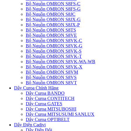
Bộ Nguồn OMRON S8FS-C
Bộ Nguồn OMRON S8FS-G
Bộ Nguồn OMRON S8JC
Bộ Nguồn OMRON S8JX-G
Bộ Nguồn OMRON S8JX-P
Bộ Nguồn OMRON S8TS
Bộ Nguồn OMRON S8VE
Bộ Nguồn OMRON S8VK-C
Bộ Nguồn OMRON S8VK-G
Bộ Nguồn OMRON S8VK-S
Bộ Nguồn OMRON S8VK-T
Bộ Nguồn OMRON S8VK-WA-WB
Bộ Nguồn OMRON S8VK-X
Bộ Nguồn OMRON S8VM
Bộ Nguồn OMRON S8VS
Bộ Nguồn OMRON S8VT
Dây Curoa Chính Hãng
Dây Curoa BANDO
Dây Curoa CONTITECH
Dây Curoa GATES
Dây Curoa MITSUBOSHI
Dây Curoa MITSUSUMI SANLUX
Dây Curoa OPTIBELT
Dây Điện Cadivi
Dây Điện Đôi