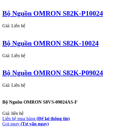
Bộ Nguồn OMRON S82K-P10024
Giá: Liên hệ
Bộ Nguồn OMRON S82K-10024
Giá: Liên hệ
Bộ Nguồn OMRON S82K-P09024
Giá: Liên hệ
Bộ Nguồn OMRON S8VS-09024AS-F
Giá: liên hệ
Liên hệ mua hàng
(Để lại thông tin)
Gọi ngay
(Tư vấn ngay)