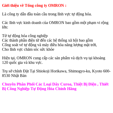
Giới thiệu về Tổng công ty OMRON :
Là công ty dẫn đầu toàn cầu trong lĩnh vực tự động hóa.
Các lĩnh vực kinh doanh của OMRON bao gồm một phạm vi rộng
lớn:
Từ tự động hóa công nghiệp
Các thành phần điện tử đến các hệ thống xã hội bao gồm
Cổng soát vé tự động và máy điều hòa năng lượng mặt trời,
Cho lĩnh vực chăm sóc sức khỏe
Hiện tại, OMRON cung cấp các sản phẩm và dịch vụ tại khoảng
120 quốc gia và khu vực.
Trụ sở chính Đặt Tại Shiokoji Horikawa, Shimogyo-ku, Kyoto 600-
8530 Nhật Bản
Chuyên Phân Phối Các Loại Dây Curoa, Thiệt Bị Điện , Thiết
Bị Công Nghiệp Tự Động Hóa Chính Hãng