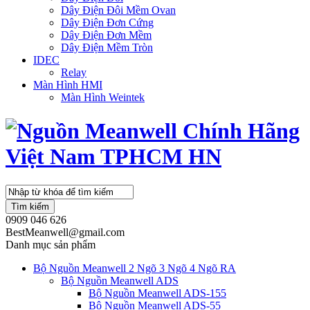
Dây Điện Đôi Mềm Ovan
Dây Điện Đơn Cứng
Dây Điện Đơn Mềm
Dây Điện Mềm Tròn
IDEC
Relay
Màn Hình HMI
Màn Hình Weintek
Tìm kiếm
0909 046 626
BestMeanwell@gmail.com
Danh mục sản phẩm
Bộ Nguồn Meanwell 2 Ngõ 3 Ngõ 4 Ngõ RA
Bộ Nguồn Meanwell ADS
Bộ Nguồn Meanwell ADS-155
Bộ Nguồn Meanwell ADS-55