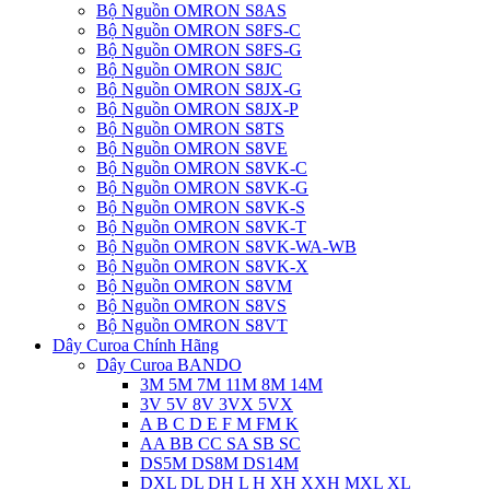
Bộ Nguồn OMRON S8AS
Bộ Nguồn OMRON S8FS-C
Bộ Nguồn OMRON S8FS-G
Bộ Nguồn OMRON S8JC
Bộ Nguồn OMRON S8JX-G
Bộ Nguồn OMRON S8JX-P
Bộ Nguồn OMRON S8TS
Bộ Nguồn OMRON S8VE
Bộ Nguồn OMRON S8VK-C
Bộ Nguồn OMRON S8VK-G
Bộ Nguồn OMRON S8VK-S
Bộ Nguồn OMRON S8VK-T
Bộ Nguồn OMRON S8VK-WA-WB
Bộ Nguồn OMRON S8VK-X
Bộ Nguồn OMRON S8VM
Bộ Nguồn OMRON S8VS
Bộ Nguồn OMRON S8VT
Dây Curoa Chính Hãng
Dây Curoa BANDO
3M 5M 7M 11M 8M 14M
3V 5V 8V 3VX 5VX
A B C D E F M FM K
AA BB CC SA SB SC
DS5M DS8M DS14M
DXL DL DH L H XH XXH MXL XL