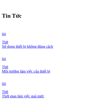
Tin Tức
04
Th8
Sử dụng thiết bị không đúng cách
04
Th8
Môi trường làm việc của thiết bị
04
Th8
Thời gian làm việc quá mức