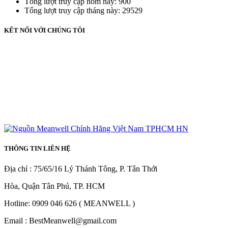
Tổng lượt truy cập hôm nay: 900
Tổng lượt truy cập tháng này: 29529
KẾT NỐI VỚI CHÚNG TÔI
THÔNG TIN LIÊN HỆ
Địa chỉ : 75/65/16 Lý Thánh Tông, P. Tân Thới
Hòa, Quận Tân Phú, TP. HCM
Hotline: 0909 046 626 ( MEANWELL )
Email : BestMeanwell@gmail.com