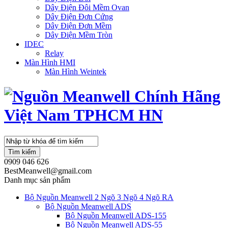
Dây Điện Đôi Mềm Ovan
Dây Điện Đơn Cứng
Dây Điện Đơn Mềm
Dây Điện Mềm Tròn
IDEC
Relay
Màn Hình HMI
Màn Hình Weintek
Tìm kiếm
0909 046 626
BestMeanwell@gmail.com
Danh mục sản phẩm
Bộ Nguồn Meanwell 2 Ngõ 3 Ngõ 4 Ngõ RA
Bộ Nguồn Meanwell ADS
Bộ Nguồn Meanwell ADS-155
Bộ Nguồn Meanwell ADS-55