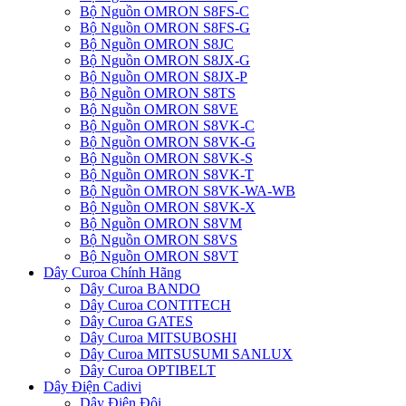
Bộ Nguồn OMRON S8FS-C
Bộ Nguồn OMRON S8FS-G
Bộ Nguồn OMRON S8JC
Bộ Nguồn OMRON S8JX-G
Bộ Nguồn OMRON S8JX-P
Bộ Nguồn OMRON S8TS
Bộ Nguồn OMRON S8VE
Bộ Nguồn OMRON S8VK-C
Bộ Nguồn OMRON S8VK-G
Bộ Nguồn OMRON S8VK-S
Bộ Nguồn OMRON S8VK-T
Bộ Nguồn OMRON S8VK-WA-WB
Bộ Nguồn OMRON S8VK-X
Bộ Nguồn OMRON S8VM
Bộ Nguồn OMRON S8VS
Bộ Nguồn OMRON S8VT
Dây Curoa Chính Hãng
Dây Curoa BANDO
Dây Curoa CONTITECH
Dây Curoa GATES
Dây Curoa MITSUBOSHI
Dây Curoa MITSUSUMI SANLUX
Dây Curoa OPTIBELT
Dây Điện Cadivi
Dây Điện Đôi