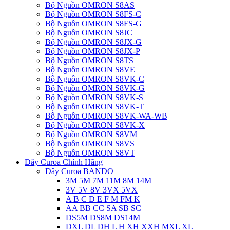
Bộ Nguồn OMRON S8AS
Bộ Nguồn OMRON S8FS-C
Bộ Nguồn OMRON S8FS-G
Bộ Nguồn OMRON S8JC
Bộ Nguồn OMRON S8JX-G
Bộ Nguồn OMRON S8JX-P
Bộ Nguồn OMRON S8TS
Bộ Nguồn OMRON S8VE
Bộ Nguồn OMRON S8VK-C
Bộ Nguồn OMRON S8VK-G
Bộ Nguồn OMRON S8VK-S
Bộ Nguồn OMRON S8VK-T
Bộ Nguồn OMRON S8VK-WA-WB
Bộ Nguồn OMRON S8VK-X
Bộ Nguồn OMRON S8VM
Bộ Nguồn OMRON S8VS
Bộ Nguồn OMRON S8VT
Dây Curoa Chính Hãng
Dây Curoa BANDO
3M 5M 7M 11M 8M 14M
3V 5V 8V 3VX 5VX
A B C D E F M FM K
AA BB CC SA SB SC
DS5M DS8M DS14M
DXL DL DH L H XH XXH MXL XL