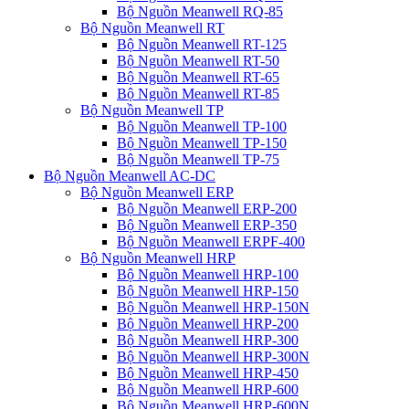
Bộ Nguồn Meanwell RQ-85
Bộ Nguồn Meanwell RT
Bộ Nguồn Meanwell RT-125
Bộ Nguồn Meanwell RT-50
Bộ Nguồn Meanwell RT-65
Bộ Nguồn Meanwell RT-85
Bộ Nguồn Meanwell TP
Bộ Nguồn Meanwell TP-100
Bộ Nguồn Meanwell TP-150
Bộ Nguồn Meanwell TP-75
Bộ Nguồn Meanwell AC-DC
Bộ Nguồn Meanwell ERP
Bộ Nguồn Meanwell ERP-200
Bộ Nguồn Meanwell ERP-350
Bộ Nguồn Meanwell ERPF-400
Bộ Nguồn Meanwell HRP
Bộ Nguồn Meanwell HRP-100
Bộ Nguồn Meanwell HRP-150
Bộ Nguồn Meanwell HRP-150N
Bộ Nguồn Meanwell HRP-200
Bộ Nguồn Meanwell HRP-300
Bộ Nguồn Meanwell HRP-300N
Bộ Nguồn Meanwell HRP-450
Bộ Nguồn Meanwell HRP-600
Bộ Nguồn Meanwell HRP-600N