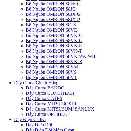
Bộ Nguồn OMRON S8FS-G
Bộ Nguồn OMRON S8JC
Bộ Nguồn OMRON S8JX-G
Bộ Nguồn OMRON S8JX-P
Bộ Nguồn OMRON S8TS
Bộ Nguồn OMRON S8VE
Bộ Nguồn OMRON S8VK-C
Bộ Nguồn OMRON S8VK-G
Bộ Nguồn OMRON S8VK-S
Bộ Nguồn OMRON S8VK-T
Bộ Nguồn OMRON S8VK-WA-WB
Bộ Nguồn OMRON S8VK-X
Bộ Nguồn OMRON S8VM
Bộ Nguồn OMRON S8VS
Bộ Nguồn OMRON S8VT
Dây Curoa Chính Hãng
Dây Curoa BANDO
Dây Curoa CONTITECH
Dây Curoa GATES
Dây Curoa MITSUBOSHI
Dây Curoa MITSUSUMI SANLUX
Dây Curoa OPTIBELT
Dây Điện Cadivi
Dây Điện Đôi
Dây Điện Đôi Mềm Ovan