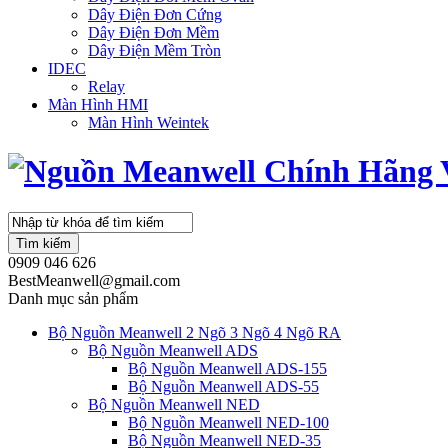
Dây Điện Đơn Cứng
Dây Điện Đơn Mềm
Dây Điện Mềm Tròn
IDEC
Relay
Màn Hình HMI
Màn Hình Weintek
Tìm kiếm
0909 046 626
BestMeanwell@gmail.com
Danh mục sản phẩm
Bộ Nguồn Meanwell 2 Ngõ 3 Ngõ 4 Ngõ RA
Bộ Nguồn Meanwell ADS
Bộ Nguồn Meanwell ADS-155
Bộ Nguồn Meanwell ADS-55
Bộ Nguồn Meanwell NED
Bộ Nguồn Meanwell NED-100
Bộ Nguồn Meanwell NED-35