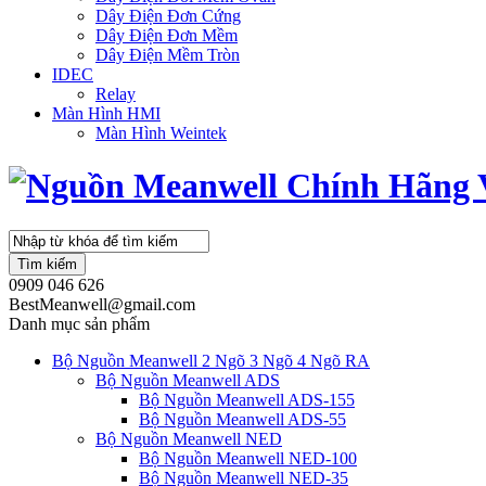
Dây Điện Đơn Cứng
Dây Điện Đơn Mềm
Dây Điện Mềm Tròn
IDEC
Relay
Màn Hình HMI
Màn Hình Weintek
Tìm kiếm
0909 046 626
BestMeanwell@gmail.com
Danh mục sản phẩm
Bộ Nguồn Meanwell 2 Ngõ 3 Ngõ 4 Ngõ RA
Bộ Nguồn Meanwell ADS
Bộ Nguồn Meanwell ADS-155
Bộ Nguồn Meanwell ADS-55
Bộ Nguồn Meanwell NED
Bộ Nguồn Meanwell NED-100
Bộ Nguồn Meanwell NED-35