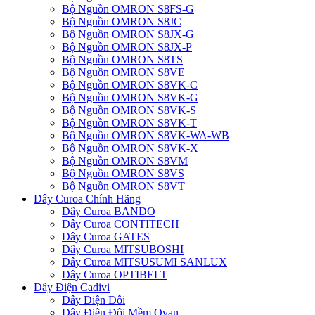
Bộ Nguồn OMRON S8FS-G
Bộ Nguồn OMRON S8JC
Bộ Nguồn OMRON S8JX-G
Bộ Nguồn OMRON S8JX-P
Bộ Nguồn OMRON S8TS
Bộ Nguồn OMRON S8VE
Bộ Nguồn OMRON S8VK-C
Bộ Nguồn OMRON S8VK-G
Bộ Nguồn OMRON S8VK-S
Bộ Nguồn OMRON S8VK-T
Bộ Nguồn OMRON S8VK-WA-WB
Bộ Nguồn OMRON S8VK-X
Bộ Nguồn OMRON S8VM
Bộ Nguồn OMRON S8VS
Bộ Nguồn OMRON S8VT
Dây Curoa Chính Hãng
Dây Curoa BANDO
Dây Curoa CONTITECH
Dây Curoa GATES
Dây Curoa MITSUBOSHI
Dây Curoa MITSUSUMI SANLUX
Dây Curoa OPTIBELT
Dây Điện Cadivi
Dây Điện Đôi
Dây Điện Đôi Mềm Ovan