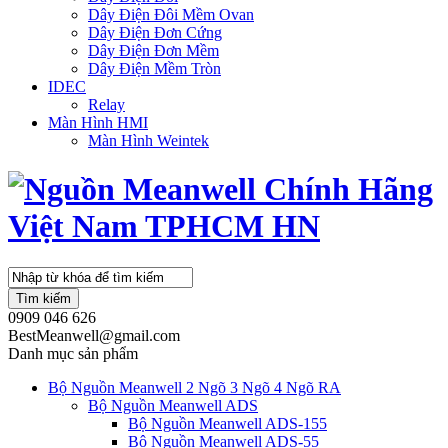
Dây Điện Đôi Mềm Ovan
Dây Điện Đơn Cứng
Dây Điện Đơn Mềm
Dây Điện Mềm Tròn
IDEC
Relay
Màn Hình HMI
Màn Hình Weintek
Tìm kiếm
0909 046 626
BestMeanwell@gmail.com
Danh mục sản phẩm
Bộ Nguồn Meanwell 2 Ngõ 3 Ngõ 4 Ngõ RA
Bộ Nguồn Meanwell ADS
Bộ Nguồn Meanwell ADS-155
Bộ Nguồn Meanwell ADS-55