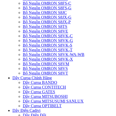
Bộ Nguồn OMRON S8FS-C
Bộ Nguồn OMRON S8FS-G
Bộ Nguồn OMRON S8JC
Bộ Nguồn OMRON S8JX-G
Bộ Nguồn OMRON S8JX-P
Bộ Nguồn OMRON S8TS
Bộ Nguồn OMRON S8VE
Bộ Nguồn OMRON S8VK-C
Bộ Nguồn OMRON S8VK-G
Bộ Nguồn OMRON S8VK-S
Bộ Nguồn OMRON S8VK-T
Bộ Nguồn OMRON S8VK-WA-WB
Bộ Nguồn OMRON S8VK-X
Bộ Nguồn OMRON S8VM
Bộ Nguồn OMRON S8VS
Bộ Nguồn OMRON S8VT
Dây Curoa Chính Hãng
Dây Curoa BANDO
Dây Curoa CONTITECH
Dây Curoa GATES
Dây Curoa MITSUBOSHI
Dây Curoa MITSUSUMI SANLUX
Dây Curoa OPTIBELT
Dây Điện Cadivi
Dây Điện Đôi