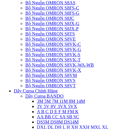
Bộ Nguồn OMRON S8AS
Bộ Nguồn OMRON S8FS-C
Bộ Nguồn OMRON S8FS-G
Bộ Nguồn OMRON S8JC
Bộ Nguồn OMRON S8JX-G
Bộ Nguồn OMRON S8JX-P
Bộ Nguồn OMRON S8TS
Bộ Nguồn OMRON S8VE
Bộ Nguồn OMRON S8VK-C
Bộ Nguồn OMRON S8VK-G
Bộ Nguồn OMRON S8VK-S
Bộ Nguồn OMRON S8VK-T
Bộ Nguồn OMRON S8VK-WA-WB
Bộ Nguồn OMRON S8VK-X
Bộ Nguồn OMRON S8VM
Bộ Nguồn OMRON S8VS
Bộ Nguồn OMRON S8VT
Dây Curoa Chính Hãng
Dây Curoa BANDO
3M 5M 7M 11M 8M 14M
3V 5V 8V 3VX 5VX
A B C D E F M FM K
AA BB CC SA SB SC
DS5M DS8M DS14M
DXL DL DH L H XH XXH MXL XL