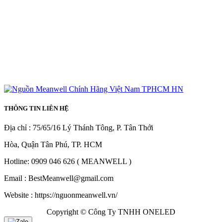
THÔNG TIN LIÊN HỆ
Địa chỉ : 75/65/16 Lý Thánh Tông, P. Tân Thới
Hòa, Quận Tân Phú, TP. HCM
Hotline: 0909 046 626 ( MEANWELL )
Email : BestMeanwell@gmail.com
Website : https://nguonmeanwell.vn/
Copyright © Công Ty TNHH ONELED