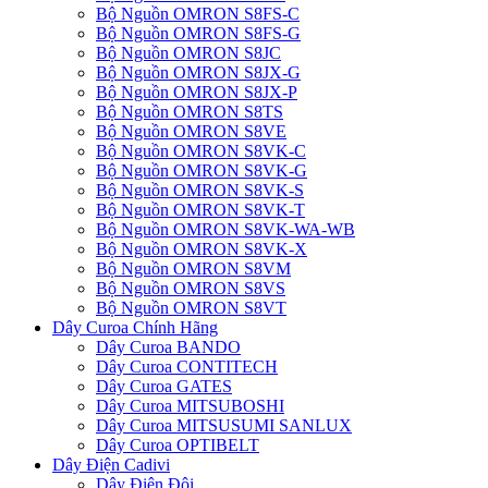
Bộ Nguồn OMRON S8FS-C
Bộ Nguồn OMRON S8FS-G
Bộ Nguồn OMRON S8JC
Bộ Nguồn OMRON S8JX-G
Bộ Nguồn OMRON S8JX-P
Bộ Nguồn OMRON S8TS
Bộ Nguồn OMRON S8VE
Bộ Nguồn OMRON S8VK-C
Bộ Nguồn OMRON S8VK-G
Bộ Nguồn OMRON S8VK-S
Bộ Nguồn OMRON S8VK-T
Bộ Nguồn OMRON S8VK-WA-WB
Bộ Nguồn OMRON S8VK-X
Bộ Nguồn OMRON S8VM
Bộ Nguồn OMRON S8VS
Bộ Nguồn OMRON S8VT
Dây Curoa Chính Hãng
Dây Curoa BANDO
Dây Curoa CONTITECH
Dây Curoa GATES
Dây Curoa MITSUBOSHI
Dây Curoa MITSUSUMI SANLUX
Dây Curoa OPTIBELT
Dây Điện Cadivi
Dây Điện Đôi