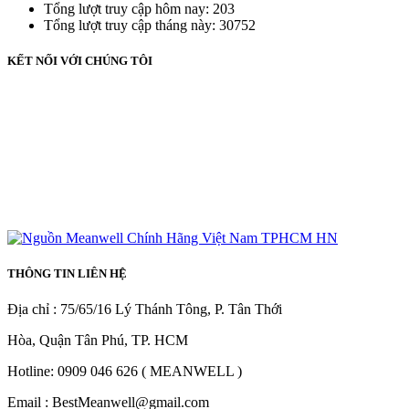
Tổng lượt truy cập hôm nay: 203
Tổng lượt truy cập tháng này: 30752
KẾT NỐI VỚI CHÚNG TÔI
THÔNG TIN LIÊN HỆ
Địa chỉ : 75/65/16 Lý Thánh Tông, P. Tân Thới
Hòa, Quận Tân Phú, TP. HCM
Hotline: 0909 046 626 ( MEANWELL )
Email : BestMeanwell@gmail.com