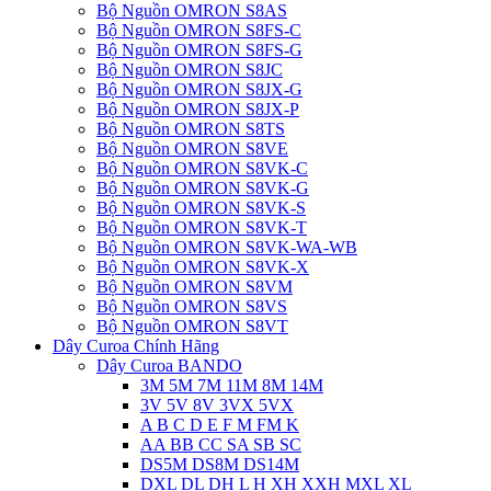
Bộ Nguồn OMRON S8AS
Bộ Nguồn OMRON S8FS-C
Bộ Nguồn OMRON S8FS-G
Bộ Nguồn OMRON S8JC
Bộ Nguồn OMRON S8JX-G
Bộ Nguồn OMRON S8JX-P
Bộ Nguồn OMRON S8TS
Bộ Nguồn OMRON S8VE
Bộ Nguồn OMRON S8VK-C
Bộ Nguồn OMRON S8VK-G
Bộ Nguồn OMRON S8VK-S
Bộ Nguồn OMRON S8VK-T
Bộ Nguồn OMRON S8VK-WA-WB
Bộ Nguồn OMRON S8VK-X
Bộ Nguồn OMRON S8VM
Bộ Nguồn OMRON S8VS
Bộ Nguồn OMRON S8VT
Dây Curoa Chính Hãng
Dây Curoa BANDO
3M 5M 7M 11M 8M 14M
3V 5V 8V 3VX 5VX
A B C D E F M FM K
AA BB CC SA SB SC
DS5M DS8M DS14M
DXL DL DH L H XH XXH MXL XL