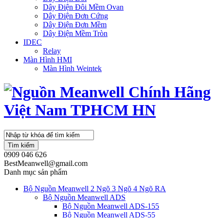
Dây Điện Đôi Mềm Ovan
Dây Điện Đơn Cứng
Dây Điện Đơn Mềm
Dây Điện Mềm Tròn
IDEC
Relay
Màn Hình HMI
Màn Hình Weintek
Tìm kiếm
0909 046 626
BestMeanwell@gmail.com
Danh mục sản phẩm
Bộ Nguồn Meanwell 2 Ngõ 3 Ngõ 4 Ngõ RA
Bộ Nguồn Meanwell ADS
Bộ Nguồn Meanwell ADS-155
Bộ Nguồn Meanwell ADS-55