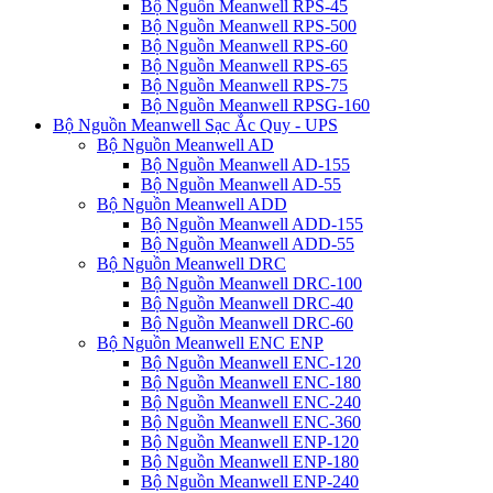
Bộ Nguồn Meanwell RPS-45
Bộ Nguồn Meanwell RPS-500
Bộ Nguồn Meanwell RPS-60
Bộ Nguồn Meanwell RPS-65
Bộ Nguồn Meanwell RPS-75
Bộ Nguồn Meanwell RPSG-160
Bộ Nguồn Meanwell Sạc Ắc Quy - UPS
Bộ Nguồn Meanwell AD
Bộ Nguồn Meanwell AD-155
Bộ Nguồn Meanwell AD-55
Bộ Nguồn Meanwell ADD
Bộ Nguồn Meanwell ADD-155
Bộ Nguồn Meanwell ADD-55
Bộ Nguồn Meanwell DRC
Bộ Nguồn Meanwell DRC-100
Bộ Nguồn Meanwell DRC-40
Bộ Nguồn Meanwell DRC-60
Bộ Nguồn Meanwell ENC ENP
Bộ Nguồn Meanwell ENC-120
Bộ Nguồn Meanwell ENC-180
Bộ Nguồn Meanwell ENC-240
Bộ Nguồn Meanwell ENC-360
Bộ Nguồn Meanwell ENP-120
Bộ Nguồn Meanwell ENP-180
Bộ Nguồn Meanwell ENP-240