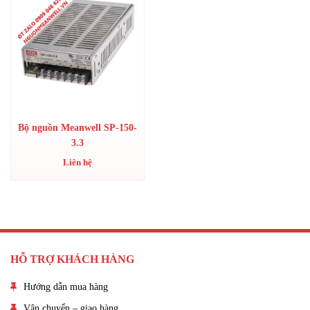
Bộ nguồn Meanwell SP-150-
3.3
Liên hệ
HỖ TRỢ KHÁCH HÀNG
Hướng dẫn mua hàng
Vận chuyển – giao hàng