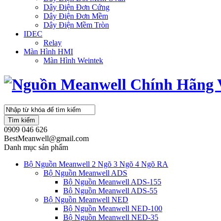
Dây Điện Đơn Cứng
Dây Điện Đơn Mềm
Dây Điện Mềm Tròn
IDEC
Relay
Màn Hình HMI
Màn Hình Weintek
Tìm kiếm
0909 046 626
BestMeanwell@gmail.com
Danh mục sản phẩm
Bộ Nguồn Meanwell 2 Ngõ 3 Ngõ 4 Ngõ RA
Bộ Nguồn Meanwell ADS
Bộ Nguồn Meanwell ADS-155
Bộ Nguồn Meanwell ADS-55
Bộ Nguồn Meanwell NED
Bộ Nguồn Meanwell NED-100
Bộ Nguồn Meanwell NED-35