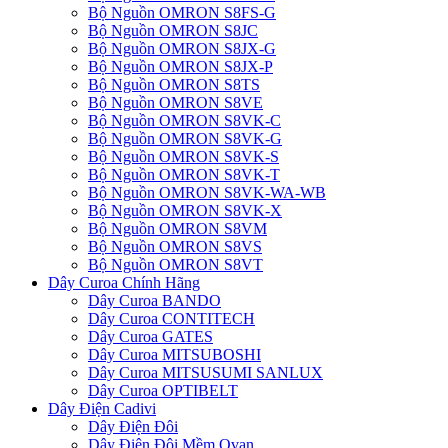
Bộ Nguồn OMRON S8FS-G
Bộ Nguồn OMRON S8JC
Bộ Nguồn OMRON S8JX-G
Bộ Nguồn OMRON S8JX-P
Bộ Nguồn OMRON S8TS
Bộ Nguồn OMRON S8VE
Bộ Nguồn OMRON S8VK-C
Bộ Nguồn OMRON S8VK-G
Bộ Nguồn OMRON S8VK-S
Bộ Nguồn OMRON S8VK-T
Bộ Nguồn OMRON S8VK-WA-WB
Bộ Nguồn OMRON S8VK-X
Bộ Nguồn OMRON S8VM
Bộ Nguồn OMRON S8VS
Bộ Nguồn OMRON S8VT
Dây Curoa Chính Hãng
Dây Curoa BANDO
Dây Curoa CONTITECH
Dây Curoa GATES
Dây Curoa MITSUBOSHI
Dây Curoa MITSUSUMI SANLUX
Dây Curoa OPTIBELT
Dây Điện Cadivi
Dây Điện Đôi
Dây Điện Đôi Mềm Ovan