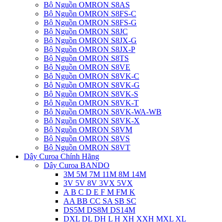
Bộ Nguồn OMRON S8AS
Bộ Nguồn OMRON S8FS-C
Bộ Nguồn OMRON S8FS-G
Bộ Nguồn OMRON S8JC
Bộ Nguồn OMRON S8JX-G
Bộ Nguồn OMRON S8JX-P
Bộ Nguồn OMRON S8TS
Bộ Nguồn OMRON S8VE
Bộ Nguồn OMRON S8VK-C
Bộ Nguồn OMRON S8VK-G
Bộ Nguồn OMRON S8VK-S
Bộ Nguồn OMRON S8VK-T
Bộ Nguồn OMRON S8VK-WA-WB
Bộ Nguồn OMRON S8VK-X
Bộ Nguồn OMRON S8VM
Bộ Nguồn OMRON S8VS
Bộ Nguồn OMRON S8VT
Dây Curoa Chính Hãng
Dây Curoa BANDO
3M 5M 7M 11M 8M 14M
3V 5V 8V 3VX 5VX
A B C D E F M FM K
AA BB CC SA SB SC
DS5M DS8M DS14M
DXL DL DH L H XH XXH MXL XL