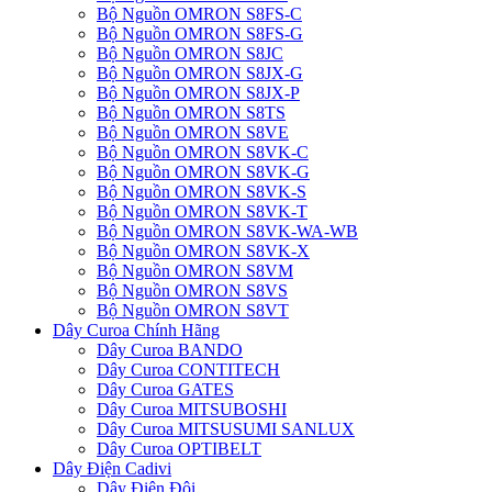
Bộ Nguồn OMRON S8FS-C
Bộ Nguồn OMRON S8FS-G
Bộ Nguồn OMRON S8JC
Bộ Nguồn OMRON S8JX-G
Bộ Nguồn OMRON S8JX-P
Bộ Nguồn OMRON S8TS
Bộ Nguồn OMRON S8VE
Bộ Nguồn OMRON S8VK-C
Bộ Nguồn OMRON S8VK-G
Bộ Nguồn OMRON S8VK-S
Bộ Nguồn OMRON S8VK-T
Bộ Nguồn OMRON S8VK-WA-WB
Bộ Nguồn OMRON S8VK-X
Bộ Nguồn OMRON S8VM
Bộ Nguồn OMRON S8VS
Bộ Nguồn OMRON S8VT
Dây Curoa Chính Hãng
Dây Curoa BANDO
Dây Curoa CONTITECH
Dây Curoa GATES
Dây Curoa MITSUBOSHI
Dây Curoa MITSUSUMI SANLUX
Dây Curoa OPTIBELT
Dây Điện Cadivi
Dây Điện Đôi