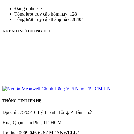
Đang online: 3
Tổng lượt truy cập hôm nay: 128
Tổng lượt truy cập tháng này: 28404
KẾT NỐI VỚI CHÚNG TÔI
THÔNG TIN LIÊN HỆ
Địa chỉ : 75/65/16 Lý Thánh Tông, P. Tân Thới
Hòa, Quận Tân Phú, TP. HCM
Hotline: 0909 046 626 ( MEANWELL )