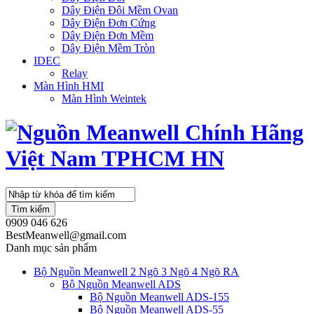
Dây Điện Đôi Mềm Ovan
Dây Điện Đơn Cứng
Dây Điện Đơn Mềm
Dây Điện Mềm Tròn
IDEC
Relay
Màn Hình HMI
Màn Hình Weintek
Tìm kiếm
0909 046 626
BestMeanwell@gmail.com
Danh mục sản phẩm
Bộ Nguồn Meanwell 2 Ngõ 3 Ngõ 4 Ngõ RA
Bộ Nguồn Meanwell ADS
Bộ Nguồn Meanwell ADS-155
Bộ Nguồn Meanwell ADS-55