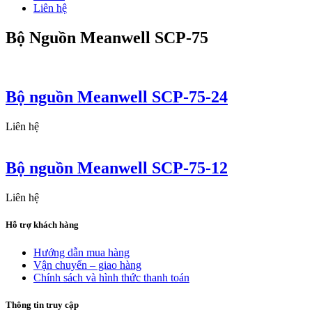
Liên hệ
Bộ Nguồn Meanwell SCP-75
Bộ nguồn Meanwell SCP-75-24
Liên hệ
Bộ nguồn Meanwell SCP-75-12
Liên hệ
Hỗ trợ khách hàng
Hướng dẫn mua hàng
Vận chuyển – giao hàng
Chính sách và hình thức thanh toán
Thông tin truy cập