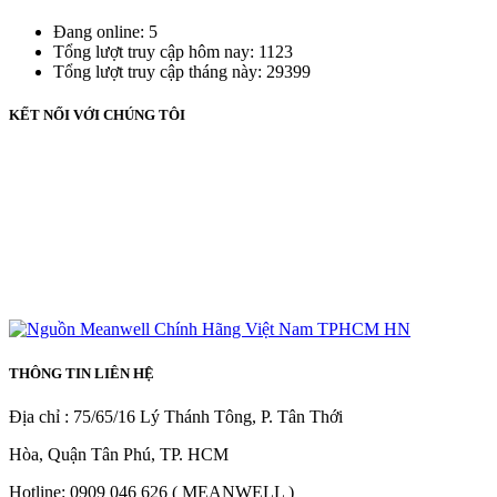
Đang online: 5
Tổng lượt truy cập hôm nay: 1123
Tổng lượt truy cập tháng này: 29399
KẾT NỐI VỚI CHÚNG TÔI
THÔNG TIN LIÊN HỆ
Địa chỉ : 75/65/16 Lý Thánh Tông, P. Tân Thới
Hòa, Quận Tân Phú, TP. HCM
Hotline: 0909 046 626 ( MEANWELL )