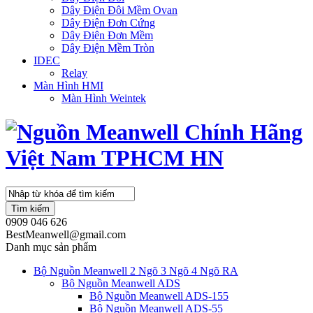
Dây Điện Đôi Mềm Ovan
Dây Điện Đơn Cứng
Dây Điện Đơn Mềm
Dây Điện Mềm Tròn
IDEC
Relay
Màn Hình HMI
Màn Hình Weintek
Tìm kiếm
0909 046 626
BestMeanwell@gmail.com
Danh mục sản phẩm
Bộ Nguồn Meanwell 2 Ngõ 3 Ngõ 4 Ngõ RA
Bộ Nguồn Meanwell ADS
Bộ Nguồn Meanwell ADS-155
Bộ Nguồn Meanwell ADS-55