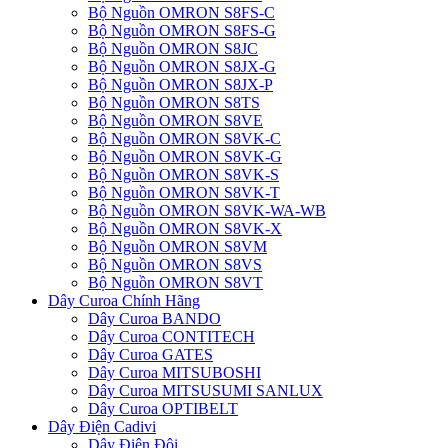
Bộ Nguồn OMRON S8FS-C
Bộ Nguồn OMRON S8FS-G
Bộ Nguồn OMRON S8JC
Bộ Nguồn OMRON S8JX-G
Bộ Nguồn OMRON S8JX-P
Bộ Nguồn OMRON S8TS
Bộ Nguồn OMRON S8VE
Bộ Nguồn OMRON S8VK-C
Bộ Nguồn OMRON S8VK-G
Bộ Nguồn OMRON S8VK-S
Bộ Nguồn OMRON S8VK-T
Bộ Nguồn OMRON S8VK-WA-WB
Bộ Nguồn OMRON S8VK-X
Bộ Nguồn OMRON S8VM
Bộ Nguồn OMRON S8VS
Bộ Nguồn OMRON S8VT
Dây Curoa Chính Hãng
Dây Curoa BANDO
Dây Curoa CONTITECH
Dây Curoa GATES
Dây Curoa MITSUBOSHI
Dây Curoa MITSUSUMI SANLUX
Dây Curoa OPTIBELT
Dây Điện Cadivi
Dây Điện Đôi