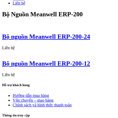
Liên hệ
Bộ Nguồn Meanwell ERP-200
Bộ nguồn Meanwell ERP-200-24
Liên hệ
Bộ nguồn Meanwell ERP-200-12
Liên hệ
Hỗ trợ khách hàng
Hướng dẫn mua hàng
Vận chuyển – giao hàng
Chính sách và hình thức thanh toán
Thông tin truy cập