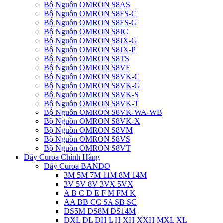
Bộ Nguồn OMRON S8AS
Bộ Nguồn OMRON S8FS-C
Bộ Nguồn OMRON S8FS-G
Bộ Nguồn OMRON S8JC
Bộ Nguồn OMRON S8JX-G
Bộ Nguồn OMRON S8JX-P
Bộ Nguồn OMRON S8TS
Bộ Nguồn OMRON S8VE
Bộ Nguồn OMRON S8VK-C
Bộ Nguồn OMRON S8VK-G
Bộ Nguồn OMRON S8VK-S
Bộ Nguồn OMRON S8VK-T
Bộ Nguồn OMRON S8VK-WA-WB
Bộ Nguồn OMRON S8VK-X
Bộ Nguồn OMRON S8VM
Bộ Nguồn OMRON S8VS
Bộ Nguồn OMRON S8VT
Dây Curoa Chính Hãng
Dây Curoa BANDO
3M 5M 7M 11M 8M 14M
3V 5V 8V 3VX 5VX
A B C D E F M FM K
AA BB CC SA SB SC
DS5M DS8M DS14M
DXL DL DH L H XH XXH MXL XL