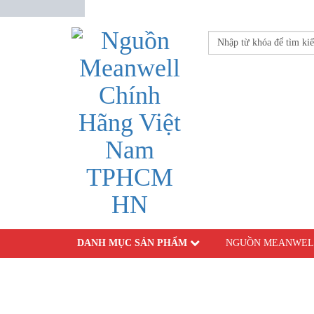
DANH MỤC SẢN PHẨM
NGUỒN MEANWEL