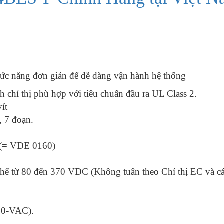
hức năng đơn giản để dễ dàng vận hành hệ thống
chỉ thị phù hợp với tiêu chuẩn đầu ra UL Class 2.
ít
, 7 đoạn.
 (= VDE 0160)
hể từ 80 đến 370 VDC (Không tuân theo Chỉ thị EC và cá
00-VAC).