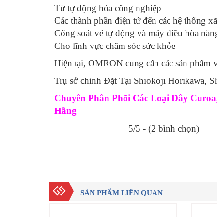
Từ tự động hóa công nghiệp
Các thành phần điện tử đến các hệ thống x
Cổng soát vé tự động và máy điều hòa năng
Cho lĩnh vực chăm sóc sức khỏe
Hiện tại, OMRON cung cấp các sản phẩm và
Trụ sở chính Đặt Tại Shiokoji Horikawa,
Chuyên Phân Phối Các Loại Dây Curoa, 
Hãng
5/5 - (2 bình chọn)
SẢN PHẨM LIÊN QUAN