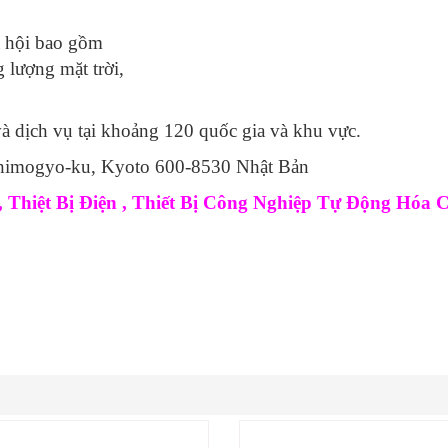
ã hội bao gồm
 lượng mặt trời,
 dịch vụ tại khoảng 120 quốc gia và khu vực.
 Shimogyo-ku, Kyoto 600-8530 Nhật Bản
Thiệt Bị Điện , Thiết Bị Công Nghiệp Tự Động Hóa 