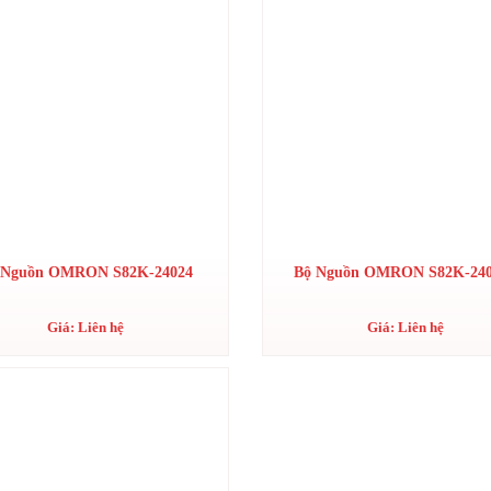
 Nguồn OMRON S82K-24024
Bộ Nguồn OMRON S82K-24
Giá: Liên hệ
Giá: Liên hệ