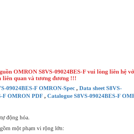
 Nguồn OMRON S8VS-09024BES-F vui lòng liên hệ vớ
 liên quan và tương đương !!!
VS-09024BES-F OMRON-Spec
,
Data sheet S8VS-
S-F OMRON PDF
,
Catalogue S8VS-09024BES-F O
 tự động hóa.
gồm một phạm vi rộng lớn: