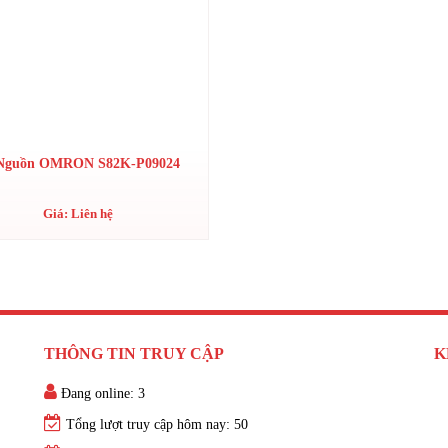
Nguồn OMRON S82K-P09024
Giá: Liên hệ
THÔNG TIN TRUY CẬP
K
Đang online: 3
Tổng lượt truy cập hôm nay: 50