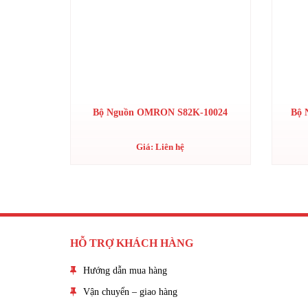
Bộ Nguồn OMRON S82K-10024
Bộ 
Giá: Liên hệ
HỖ TRỢ KHÁCH HÀNG
Hướng dẫn mua hàng
Vận chuyển – giao hàng