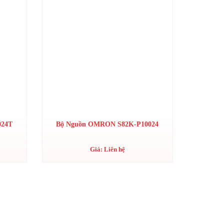
024T
Bộ Nguồn OMRON S82K-P10024
Giá: Liên hệ