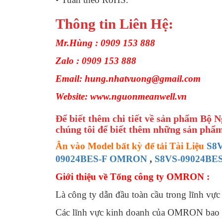
Thông tin Liên Hệ:
Mr.Hùng : 0909 153 888
Zalo : 0909 153 888
Email: hung.nhatvuong@gmail.com
Website: www.nguonmeanwell.vn
Để biết thêm chi tiết về sản phẩm Bộ
chúng tôi để biết thêm những sản phẩm
Ân vào Model bất kỳ để tải Tài Liệu
S8
09024BES-F OMRON
,
S8VS-09024BE
Giới thiệu về Tổng công ty OMRON :
Là công ty dẫn đầu toàn cầu trong lĩnh vực
Các lĩnh vực kinh doanh của OMRON bao 