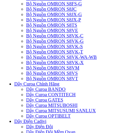
Bộ Nguồn OMRON S8FS-G
Bộ Nguồn OMRON S8JC
Bộ Nguồn OMRON S8JX-G
Bộ Nguồn OMRON S8JX-P
Bộ Nguồn OMRON S8TS
Bộ Nguồn OMRON S8VE
Bộ Nguồn OMRON S8VK-C
Bộ Nguồn OMRON S8VK-G
Bộ Nguồn OMRON S8VK-S
Bộ Nguồn OMRON S8VK-T
Bộ Nguồn OMRON S8VK-WA-WB
Bộ Nguồn OMRON S8VK-X
Bộ Nguồn OMRON S8VM
Bộ Nguồn OMRON S8VS
Bộ Nguồn OMRON S8VT
Dây Curoa Chính Hãng
Dây Curoa BANDO
Dây Curoa CONTITECH
Dây Curoa GATES
Dây Curoa MITSUBOSHI
Dây Curoa MITSUSUMI SANLUX
Dây Curoa OPTIBELT
Dây Điện Cadivi
Dây Điện Đôi
Dây Điện Đôi Mềm Ovan