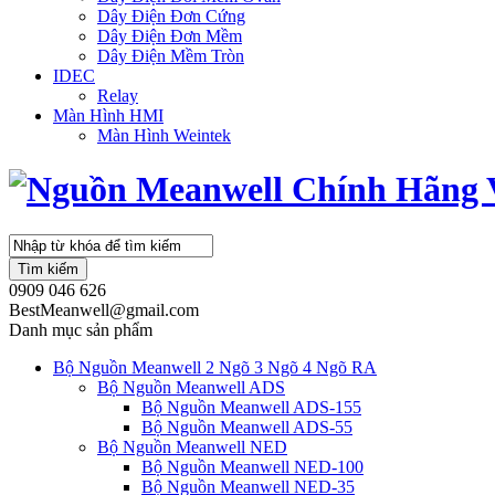
Dây Điện Đơn Cứng
Dây Điện Đơn Mềm
Dây Điện Mềm Tròn
IDEC
Relay
Màn Hình HMI
Màn Hình Weintek
Tìm kiếm
0909 046 626
BestMeanwell@gmail.com
Danh mục sản phẩm
Bộ Nguồn Meanwell 2 Ngõ 3 Ngõ 4 Ngõ RA
Bộ Nguồn Meanwell ADS
Bộ Nguồn Meanwell ADS-155
Bộ Nguồn Meanwell ADS-55
Bộ Nguồn Meanwell NED
Bộ Nguồn Meanwell NED-100
Bộ Nguồn Meanwell NED-35