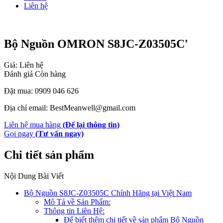
Liên hệ
Bộ Nguồn OMRON S8JC-Z03505C'
Giá: Liên hệ
Đánh giá
Còn hàng
Đặt mua: 0909 046 626
Địa chỉ email: BestMeanwell@gmail.com
Liên hệ mua hàng
(Để lại thông tin)
Gọi ngay
(Tư vấn ngay)
Chi tiết sản phẩm
Nội Dung Bài Viết
Bộ Nguồn S8JC-Z03505C Chính Hãng tại Việt Nam
Mô Tả về Sản Phẩm:
Thông tin Liên Hệ:
Để biết thêm chi tiết về sản phẩm Bộ Nguồn