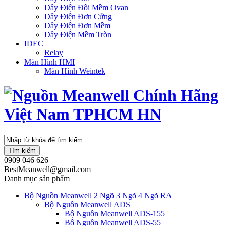
Dây Điện Đôi Mềm Ovan
Dây Điện Đơn Cứng
Dây Điện Đơn Mềm
Dây Điện Mềm Tròn
IDEC
Relay
Màn Hình HMI
Màn Hình Weintek
Tìm kiếm
0909 046 626
BestMeanwell@gmail.com
Danh mục sản phẩm
Bộ Nguồn Meanwell 2 Ngõ 3 Ngõ 4 Ngõ RA
Bộ Nguồn Meanwell ADS
Bộ Nguồn Meanwell ADS-155
Bộ Nguồn Meanwell ADS-55