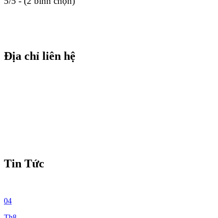
5/5 - (2 bình chọn)
Địa chỉ liên hệ
Tin Tức
04
Th8