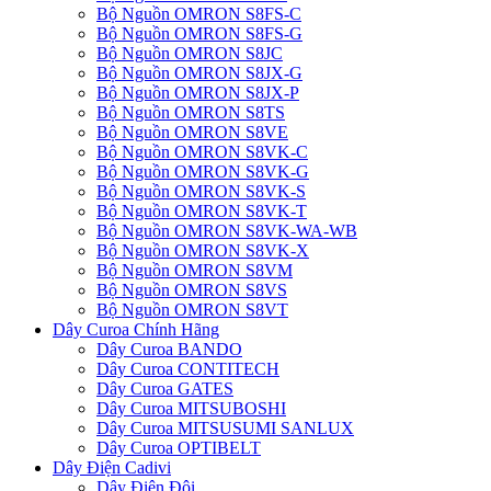
Bộ Nguồn OMRON S8FS-C
Bộ Nguồn OMRON S8FS-G
Bộ Nguồn OMRON S8JC
Bộ Nguồn OMRON S8JX-G
Bộ Nguồn OMRON S8JX-P
Bộ Nguồn OMRON S8TS
Bộ Nguồn OMRON S8VE
Bộ Nguồn OMRON S8VK-C
Bộ Nguồn OMRON S8VK-G
Bộ Nguồn OMRON S8VK-S
Bộ Nguồn OMRON S8VK-T
Bộ Nguồn OMRON S8VK-WA-WB
Bộ Nguồn OMRON S8VK-X
Bộ Nguồn OMRON S8VM
Bộ Nguồn OMRON S8VS
Bộ Nguồn OMRON S8VT
Dây Curoa Chính Hãng
Dây Curoa BANDO
Dây Curoa CONTITECH
Dây Curoa GATES
Dây Curoa MITSUBOSHI
Dây Curoa MITSUSUMI SANLUX
Dây Curoa OPTIBELT
Dây Điện Cadivi
Dây Điện Đôi