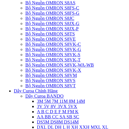
Bộ Nguồn OMRON S8AS
Bộ Nguồn OMRON S8FS-C
Bộ Nguồn OMRON S8FS-G
Bộ Nguồn OMRON S8JC
Bộ Nguồn OMRON S8JX-G
Bộ Nguồn OMRON S8JX-P
Bộ Nguồn OMRON S8TS
Bộ Nguồn OMRON S8VE
Bộ Nguồn OMRON S8VK-C
Bộ Nguồn OMRON S8VK-G
Bộ Nguồn OMRON S8VK-S
Bộ Nguồn OMRON S8VK-T
Bộ Nguồn OMRON S8VK-WA-WB
Bộ Nguồn OMRON S8VK-X
Bộ Nguồn OMRON S8VM
Bộ Nguồn OMRON S8VS
Bộ Nguồn OMRON S8VT
Dây Curoa Chính Hãng
Dây Curoa BANDO
3M 5M 7M 11M 8M 14M
3V 5V 8V 3VX 5VX
A B C D E F M FM K
AA BB CC SA SB SC
DS5M DS8M DS14M
DXL DL DH L H XH XXH MXL XL