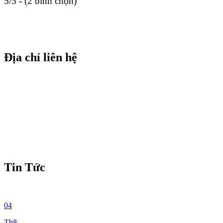
5/5 - (2 bình chọn)
Địa chỉ liên hệ
Tin Tức
04
Th8