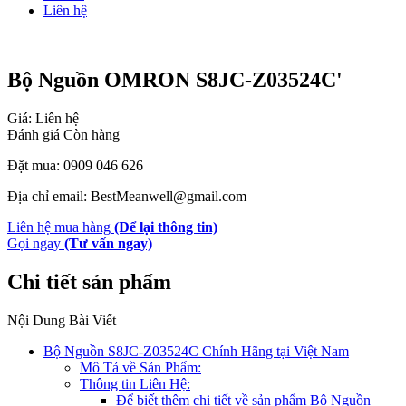
Liên hệ
Bộ Nguồn OMRON S8JC-Z03524C'
Giá: Liên hệ
Đánh giá
Còn hàng
Đặt mua: 0909 046 626
Địa chỉ email: BestMeanwell@gmail.com
Liên hệ mua hàng
(Để lại thông tin)
Gọi ngay
(Tư vấn ngay)
Chi tiết sản phẩm
Nội Dung Bài Viết
Bộ Nguồn S8JC-Z03524C Chính Hãng tại Việt Nam
Mô Tả về Sản Phẩm:
Thông tin Liên Hệ:
Để biết thêm chi tiết về sản phẩm Bộ Nguồn