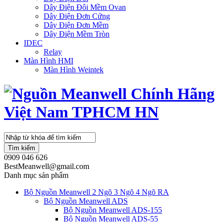
Dây Điện Đôi Mềm Ovan
Dây Điện Đơn Cứng
Dây Điện Đơn Mềm
Dây Điện Mềm Tròn
IDEC
Relay
Màn Hình HMI
Màn Hình Weintek
Tìm kiếm
0909 046 626
BestMeanwell@gmail.com
Danh mục sản phẩm
Bộ Nguồn Meanwell 2 Ngõ 3 Ngõ 4 Ngõ RA
Bộ Nguồn Meanwell ADS
Bộ Nguồn Meanwell ADS-155
Bộ Nguồn Meanwell ADS-55