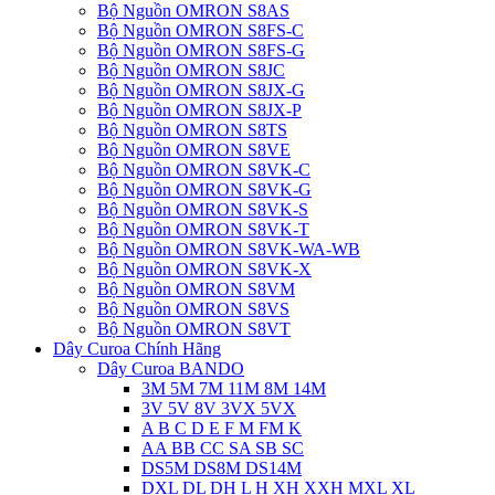
Bộ Nguồn OMRON S8AS
Bộ Nguồn OMRON S8FS-C
Bộ Nguồn OMRON S8FS-G
Bộ Nguồn OMRON S8JC
Bộ Nguồn OMRON S8JX-G
Bộ Nguồn OMRON S8JX-P
Bộ Nguồn OMRON S8TS
Bộ Nguồn OMRON S8VE
Bộ Nguồn OMRON S8VK-C
Bộ Nguồn OMRON S8VK-G
Bộ Nguồn OMRON S8VK-S
Bộ Nguồn OMRON S8VK-T
Bộ Nguồn OMRON S8VK-WA-WB
Bộ Nguồn OMRON S8VK-X
Bộ Nguồn OMRON S8VM
Bộ Nguồn OMRON S8VS
Bộ Nguồn OMRON S8VT
Dây Curoa Chính Hãng
Dây Curoa BANDO
3M 5M 7M 11M 8M 14M
3V 5V 8V 3VX 5VX
A B C D E F M FM K
AA BB CC SA SB SC
DS5M DS8M DS14M
DXL DL DH L H XH XXH MXL XL