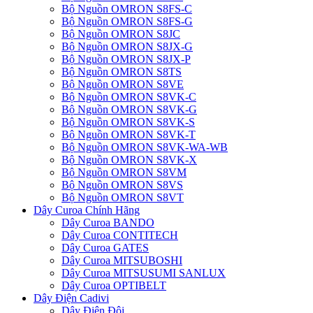
Bộ Nguồn OMRON S8FS-C
Bộ Nguồn OMRON S8FS-G
Bộ Nguồn OMRON S8JC
Bộ Nguồn OMRON S8JX-G
Bộ Nguồn OMRON S8JX-P
Bộ Nguồn OMRON S8TS
Bộ Nguồn OMRON S8VE
Bộ Nguồn OMRON S8VK-C
Bộ Nguồn OMRON S8VK-G
Bộ Nguồn OMRON S8VK-S
Bộ Nguồn OMRON S8VK-T
Bộ Nguồn OMRON S8VK-WA-WB
Bộ Nguồn OMRON S8VK-X
Bộ Nguồn OMRON S8VM
Bộ Nguồn OMRON S8VS
Bộ Nguồn OMRON S8VT
Dây Curoa Chính Hãng
Dây Curoa BANDO
Dây Curoa CONTITECH
Dây Curoa GATES
Dây Curoa MITSUBOSHI
Dây Curoa MITSUSUMI SANLUX
Dây Curoa OPTIBELT
Dây Điện Cadivi
Dây Điện Đôi