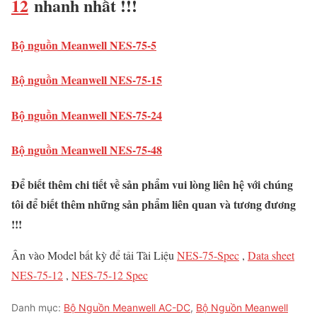
12
nhanh nhất !!!
Bộ nguồn Meanwell NES-75-5
Bộ nguồn Meanwell NES-75-15
Bộ nguồn Meanwell NES-75-24
Bộ nguồn Meanwell NES-75-48
Để biết thêm chi tiết về sản phẩm vui lòng liên hệ với chúng
tôi để biết thêm những sản phẩm liên quan và tương đương
!!!
Ân vào Model bất kỳ để tải Tài Liệu
NES-75-Spec
,
Data sheet
NES-75-12
,
NES-75-12 Spec
Danh mục:
Bộ Nguồn Meanwell AC-DC
,
Bộ Nguồn Meanwell