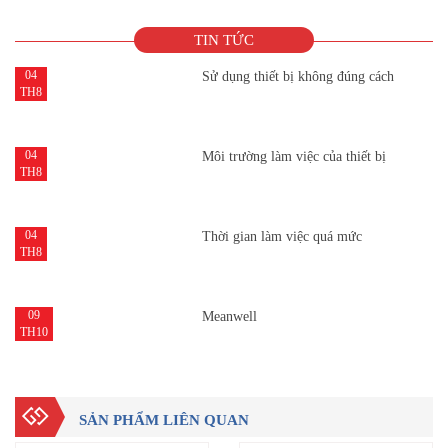
TIN TỨC
04
Sử dụng thiết bị không đúng cách
TH8
04
Môi trường làm việc của thiết bị
TH8
04
Thời gian làm việc quá mức
TH8
09
Meanwell
TH10
SẢN PHẨM LIÊN QUAN