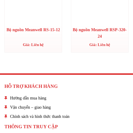
Bộ nguồn Meanwell RS-15-12
Bộ nguồn Meanwell RSP-320-
24
Giá: Liên hệ
Giá: Liên hệ
HỖ TRỢ KHÁCH HÀNG
Hướng dẫn mua hàng
Vận chuyển – giao hàng
Chính sách và hình thức thanh toán
THÔNG TIN TRUY CẬP