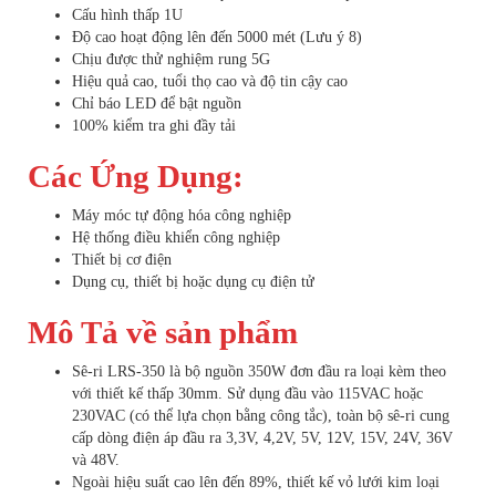
Cấu hình thấp 1U
Độ cao hoạt động lên đến 5000 mét (Lưu ý 8)
Chịu được thử nghiệm rung 5G
Hiệu quả cao, tuổi thọ cao và độ tin cậy cao
Chỉ báo LED để bật nguồn
100% kiểm tra ghi đầy tải
Các Ứng Dụng:
Máy móc tự động hóa công nghiệp
Hệ thống điều khiển công nghiệp
Thiết bị cơ điện
Dụng cụ, thiết bị hoặc dụng cụ điện tử
Mô Tả về sản phẩm
Sê-ri LRS-350 là bộ nguồn 350W đơn đầu ra loại kèm theo
với thiết kế thấp 30mm. Sử dụng đầu vào 115VAC hoặc
230VAC (có thể lựa chọn bằng công tắc), toàn bộ sê-ri cung
cấp dòng điện áp đầu ra 3,3V, 4,2V, 5V, 12V, 15V, 24V, 36V
và 48V.
Ngoài hiệu suất cao lên đến 89%, thiết kế vỏ lưới kim loại