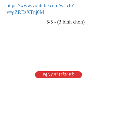
https://www.youtube.com/watch?
v=gZREzXTnj0M
5/5 - (3 bình chọn)
ĐỊA CHỈ LIÊN HỆ