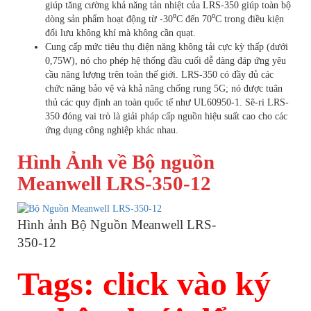
giúp tăng cường khả năng tản nhiệt của LRS-350 giúp toàn bộ
dòng sản phẩm hoạt động từ -30⁰C đến 70⁰C trong điều kiện
đối lưu không khí mà không cần quạt.
Cung cấp mức tiêu thụ điện năng không tải cực kỳ thấp (dưới
0,75W), nó cho phép hệ thống đầu cuối dễ dàng đáp ứng yêu
cầu năng lượng trên toàn thế giới. LRS-350 có đầy đủ các
chức năng bảo vệ và khả năng chống rung 5G; nó được tuân
thủ các quy định an toàn quốc tế như UL60950-1. Sê-ri LRS-
350 đóng vai trò là giải pháp cấp nguồn hiệu suất cao cho các
ứng dụng công nghiệp khác nhau.
Hình Ảnh về Bộ nguồn
Meanwell LRS-350-12
Hình ảnh Bộ Nguồn Meanwell LRS-
350-12
Tags: click vào ký