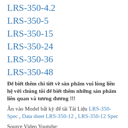
LRS-350-4.2
LRS-350-5
LRS-350-15
LRS-350-24
LRS-350-36
LRS-350-48
Để biết thêm chi tiết về sản phẩm vui lòng liên
hệ với chúng tôi để biết thêm những sản phẩm
liên quan và tương đương !!!
Ân vào Model bất kỳ để tải Tài Liệu
LRS-350-
Spec
,
Data sheet LRS-350-12
,
LRS-350-12 Spec
Source Video Youtube: