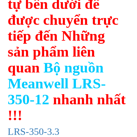
tự bên dưới để
được chuyển trực
tiếp đến Những
sản phẩm liên
quan
Bộ nguồn
Meanwell LRS-
350-12
nhanh nhất
!!!
LRS-350-3.3