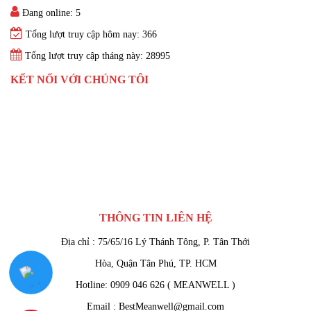
Đang online: 5
Tổng lượt truy cập hôm nay: 366
Tổng lượt truy cập tháng này: 28995
KẾT NỐI VỚI CHÚNG TÔI
THÔNG TIN LIÊN HỆ
Địa chỉ : 75/65/16 Lý Thánh Tông, P. Tân Thới
Hòa, Quận Tân Phú, TP. HCM
Hotline: 0909 046 626 ( MEANWELL )
Email : BestMeanwell@gmail.com