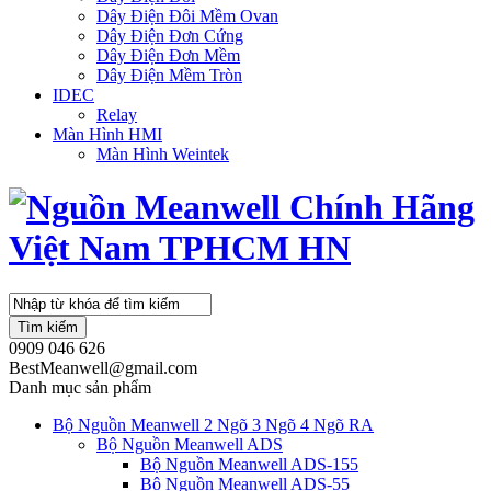
Dây Điện Đôi Mềm Ovan
Dây Điện Đơn Cứng
Dây Điện Đơn Mềm
Dây Điện Mềm Tròn
IDEC
Relay
Màn Hình HMI
Màn Hình Weintek
Tìm kiếm
0909 046 626
BestMeanwell@gmail.com
Danh mục sản phẩm
Bộ Nguồn Meanwell 2 Ngõ 3 Ngõ 4 Ngõ RA
Bộ Nguồn Meanwell ADS
Bộ Nguồn Meanwell ADS-155
Bộ Nguồn Meanwell ADS-55