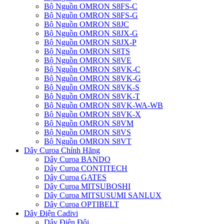
Bộ Nguồn OMRON S8FS-C
Bộ Nguồn OMRON S8FS-G
Bộ Nguồn OMRON S8JC
Bộ Nguồn OMRON S8JX-G
Bộ Nguồn OMRON S8JX-P
Bộ Nguồn OMRON S8TS
Bộ Nguồn OMRON S8VE
Bộ Nguồn OMRON S8VK-C
Bộ Nguồn OMRON S8VK-G
Bộ Nguồn OMRON S8VK-S
Bộ Nguồn OMRON S8VK-T
Bộ Nguồn OMRON S8VK-WA-WB
Bộ Nguồn OMRON S8VK-X
Bộ Nguồn OMRON S8VM
Bộ Nguồn OMRON S8VS
Bộ Nguồn OMRON S8VT
Dây Curoa Chính Hãng
Dây Curoa BANDO
Dây Curoa CONTITECH
Dây Curoa GATES
Dây Curoa MITSUBOSHI
Dây Curoa MITSUSUMI SANLUX
Dây Curoa OPTIBELT
Dây Điện Cadivi
Dây Điện Đôi