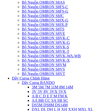
Bộ Nguồn OMRON S8AS
Bộ Nguồn OMRON S8FS-C
Bộ Nguồn OMRON S8FS-G
Bộ Nguồn OMRON S8JC
Bộ Nguồn OMRON S8JX-G
Bộ Nguồn OMRON S8JX-P
Bộ Nguồn OMRON S8TS
Bộ Nguồn OMRON S8VE
Bộ Nguồn OMRON S8VK-C
Bộ Nguồn OMRON S8VK-G
Bộ Nguồn OMRON S8VK-S
Bộ Nguồn OMRON S8VK-T
Bộ Nguồn OMRON S8VK-WA-WB
Bộ Nguồn OMRON S8VK-X
Bộ Nguồn OMRON S8VM
Bộ Nguồn OMRON S8VS
Bộ Nguồn OMRON S8VT
Dây Curoa Chính Hãng
Dây Curoa BANDO
3M 5M 7M 11M 8M 14M
3V 5V 8V 3VX 5VX
A B C D E F M FM K
AA BB CC SA SB SC
DS5M DS8M DS14M
DXL DL DH L H XH XXH MXL XL