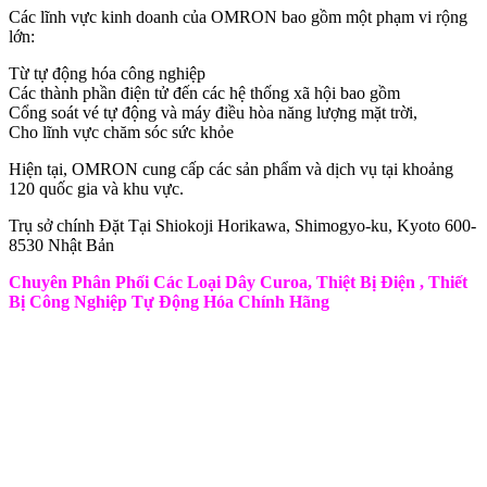
Các lĩnh vực kinh doanh của OMRON bao gồm một phạm vi rộng
lớn:
Từ tự động hóa công nghiệp
Các thành phần điện tử đến các hệ thống xã hội bao gồm
Cổng soát vé tự động và máy điều hòa năng lượng mặt trời,
Cho lĩnh vực chăm sóc sức khỏe
Hiện tại, OMRON cung cấp các sản phẩm và dịch vụ tại khoảng
120 quốc gia và khu vực.
Trụ sở chính Đặt Tại Shiokoji Horikawa, Shimogyo-ku, Kyoto 600-
8530 Nhật Bản
Chuyên Phân Phối Các Loại Dây Curoa, Thiệt Bị Điện , Thiết
Bị Công Nghiệp Tự Động Hóa Chính Hãng