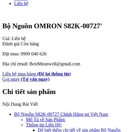
Liên hệ
Bộ Nguồn OMRON S82K-00727'
Giá: Liên hệ
Đánh giá
Còn hàng
Đặt mua: 0909 046 626
Địa chỉ email: BestMeanwell@gmail.com
Liên hệ mua hàng
(Để lại thông tin)
Gọi ngay
(Tư vấn ngay)
Chi tiết sản phẩm
Nội Dung Bài Viết
Bộ Nguồn S82K-00727 Chính Hãng tại Việt Nam
Mô Tả về Sản Phẩm:
Thông tin Liên Hệ:
Để biết thêm chi tiết về sản phẩm Bộ Nguồn