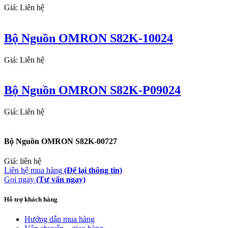
Giá: Liên hệ
Bộ Nguồn OMRON S82K-10024
Giá: Liên hệ
Bộ Nguồn OMRON S82K-P09024
Giá: Liên hệ
Bộ Nguồn OMRON S82K-00727
Giá: liên hệ
Liên hệ mua hàng
(Để lại thông tin)
Gọi ngay
(Tư vấn ngay)
Hỗ trợ khách hàng
Hướng dẫn mua hàng