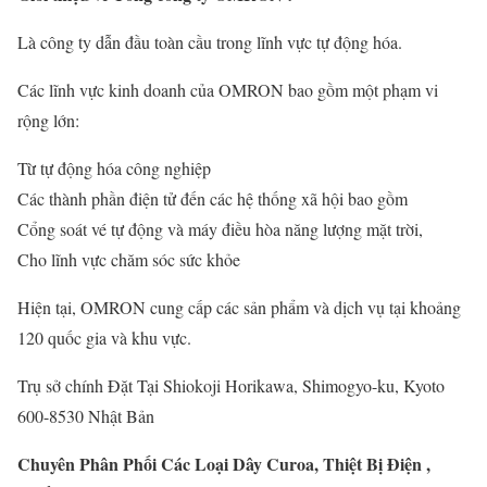
Là công ty dẫn đầu toàn cầu trong lĩnh vực tự động hóa.
Các lĩnh vực kinh doanh của OMRON bao gồm một phạm vi
rộng lớn:
Từ tự động hóa công nghiệp
Các thành phần điện tử đến các hệ thống xã hội bao gồm
Cổng soát vé tự động và máy điều hòa năng lượng mặt trời,
Cho lĩnh vực chăm sóc sức khỏe
Hiện tại, OMRON cung cấp các sản phẩm và dịch vụ tại khoảng
120 quốc gia và khu vực.
Trụ sở chính Đặt Tại Shiokoji Horikawa, Shimogyo-ku, Kyoto
600-8530 Nhật Bản
Chuyên Phân Phối Các Loại Dây Curoa, Thiệt Bị Điện ,