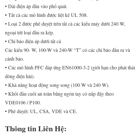
• Dải điện áp đầu vào phổ quát.
• Tất cả các mô hình được liệt kê UL 508.
• Loại 2 được phê duyệt trên tất cả các kiểu máy dưới 240 W,
ngoại trừ loại đầu ra kép.
• Chỉ báo điện áp dưới tất cả
Các kiểu 90- W, 100-W và 240-W “T” có các chỉ báo đầu ra và
cảnh báo.
• Các mô hình PFC đáp ứng EN61000-3-2 (giới hạn cho phát thải
dòng điện hài).
• Khả năng hoạt động song song (100 W và 240 W).
• Khối đầu cuối an toàn bằng ngón tay có nắp đậy theo
VDE0106 / P100.
• Phê duyệt: UL, CSA, VDE và CE.
Thông tin Liên Hệ: