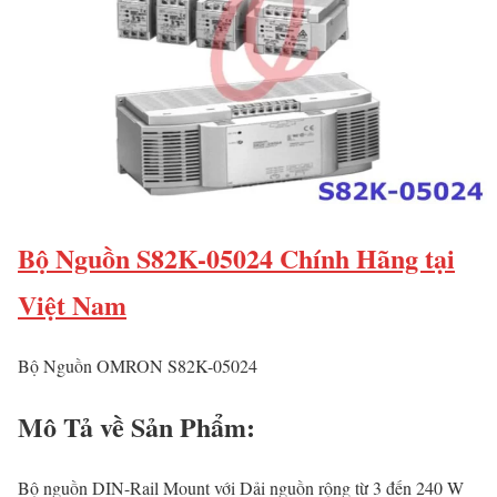
Bộ Nguồn S82K-05024 Chính Hãng tại
Việt Nam
Bộ Nguồn OMRON S82K-05024
Mô Tả về Sản Phẩm:
Bộ nguồn DIN-Rail Mount với Dải nguồn rộng từ 3 đến 240 W