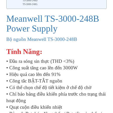
TS-3000-248D
TS-3000-248G
Meanwell TS-3000-248B
Power Supply
Bộ nguồn Meanwell TS-3000-248B
Tính Năng:
• Đầu ra sóng sin thực (THD <3%)
• Công suất tăng cao lên đến 3000W
• Hiệu quả cao lên đến 91%
• Công tắc BẬT-TẮT nguồn
• Có thể chọn chế độ tiết kiệm ở chế độ chờ
• Chỉ báo bảng điều khiển phía trước cho trạng thái
hoạt động
• Quạt cuộn điều khiển nhiệt