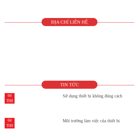
ĐỊA CHỈ LIÊN HỆ
TIN TỨC
04
Sử dụng thiết bị không đúng cách
TH8
04
Môi trường làm việc của thiết bị
TH8