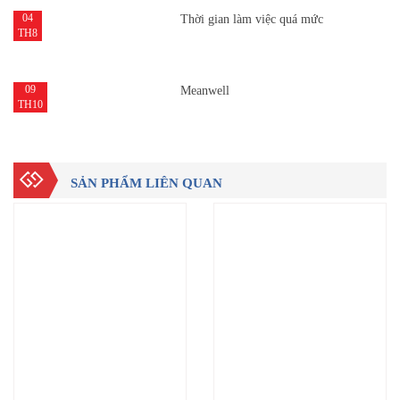
04
Thời gian làm việc quá mức
TH8
09
Meanwell
TH10
SẢN PHẨM LIÊN QUAN