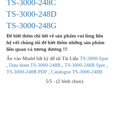
TS-3000-248C
TS-3000-248D
TS-3000-248G
Để biết thêm chi tiết về sản phẩm vui lòng liên
hệ với chúng tôi để biết thêm những sản phẩm
liên quan và tương đương !!!
Ân vào Model bất kỳ để tải Tài Liệu
TS-3000-Spec
,
Data sheet TS-3000-248B
,
TS-3000-248B Spec
,
TS-3000-248B PDF
,
Catalogue TS-3000-248B
5/5 - (2 bình chọn)