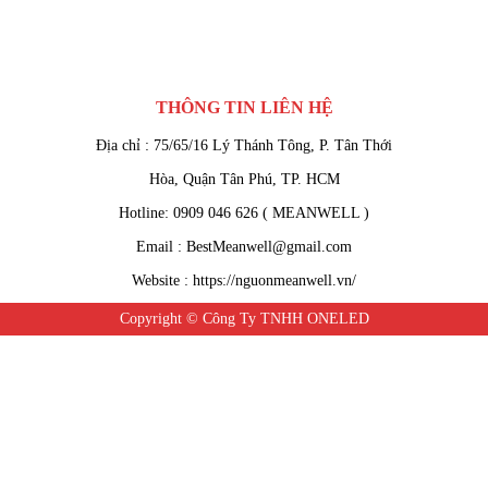
THÔNG TIN LIÊN HỆ
Địa chỉ : 75/65/16 Lý Thánh Tông, P. Tân Thới
Hòa, Quận Tân Phú, TP. HCM
Hotline: 0909 046 626 ( MEANWELL )
Email : BestMeanwell@gmail.com
Website : https://nguonmeanwell.vn/
Copyright © Công Ty TNHH ONELED