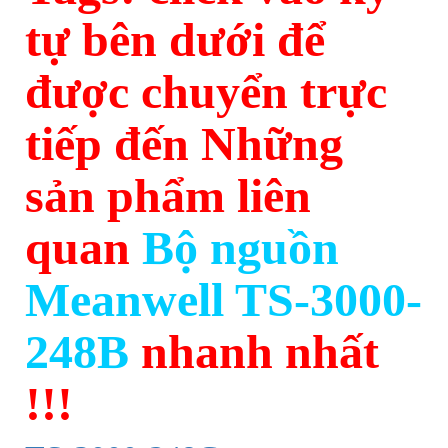
tự bên dưới để
được chuyển trực
tiếp đến Những
sản phẩm liên
quan
Bộ nguồn
Meanwell TS-3000-
248B
nhanh nhất
!!!