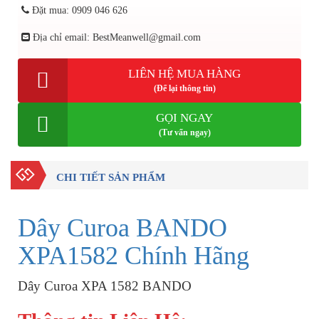
Đặt mua: 0909 046 626
Địa chỉ email: BestMeanwell@gmail.com
LIÊN HỆ MUA HÀNG
(Để lại thông tin)
GỌI NGAY
(Tư vấn ngay)
CHI TIẾT SẢN PHẨM
Dây Curoa BANDO
XPA1582 Chính Hãng
Dây Curoa XPA 1582 BANDO