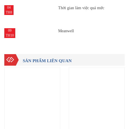
04
Thời gian làm việc quá mức
TH8
09
Meanwell
TH10
SẢN PHẨM LIÊN QUAN