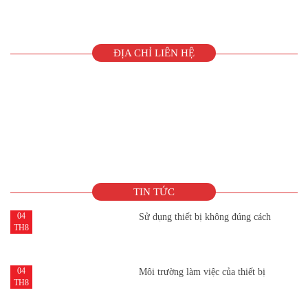
ĐỊA CHỈ LIÊN HỆ
TIN TỨC
04
Sử dụng thiết bị không đúng cách
TH8
04
Môi trường làm việc của thiết bị
TH8