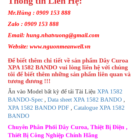
Thông tin Liên Hệ:
Mr.Hùng : 0909 153 888
Zalo : 0909 153 888
Email: hung.nhatvuong@gmail.com
Website: www.nguonmeanwell.vn
Để biết thêm chi tiết về sản phẩm Dây Curoa
XPA 1582 BANDO vui lòng liên hệ với chúng
tôi để biết thêm những sản phẩm liên quan và
tương đương !!!
Ân vào Model bất kỳ để tải Tài Liệu
XPA 1582
BANDO-Spec
,
Data sheet XPA 1582 BANDO
,
XPA 1582 BANDO PDF
,
Catalogue XPA 1582
BANDO
Chuyên Phân Phối Dây Curoa, Thiệt Bị Điện ,
Thiết Bị Công Nghiệp Chính Hãng