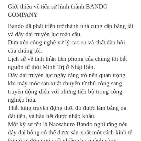
Giới thiệu về tiểu sử hình thành BANDO
COMPANY
Bando đã phát triển trở thành nhà cung cấp băng tải
và dây đai truyền lực toàn cầu.
Dựa trên công nghệ xử lý cao su và chất đàn hồi
của chúng tôi.
Lịch sử về tinh thần tiên phong của chúng tôi bắt
nguồn từ thời Minh Trị ở Nhật Bản.
Dây đai truyền lực ngày càng trở nên quan trọng
khi máy móc sản xuất chuyển từ thủ công sang
truyền động điện với những tiến bộ trong công
nghiệp hóa.
Thắt lưng truyền động thời đó được làm bằng da
đắt tiền, và hầu hết được nhập khẩu.
Một kỹ sư tên là Naosaburo Bando nghĩ rằng nếu
dây đai bông có thể được sản xuất một cách kinh tế
thì nó sẽ đóng góp rất nhiều cho ngành công