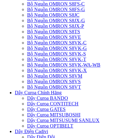
Bộ Nguồn OMRON S8FS-C
Bộ Nguồn OMRON S8FS-G
Bộ Nguồn OMRON S8JC
Bộ Nguồn OMRON S8JX-G
Bộ Nguồn OMRON S8JX-P
Bộ Nguồn OMRON S8TS
Bộ Nguồn OMRON S8VE
Bộ Nguồn OMRON S8VK-C
Bộ Nguồn OMRON S8VK-G
Bộ Nguồn OMRON S8VK-S
Bộ Nguồn OMRON S8VK-T
Bộ Nguồn OMRON S8VK-WA-WB
Bộ Nguồn OMRON S8VK-X
Bộ Nguồn OMRON S8VM
Bộ Nguồn OMRON S8VS
Bộ Nguồn OMRON S8VT
Dây Curoa Chính Hãng
Dây Curoa BANDO
Dây Curoa CONTITECH
Dây Curoa GATES
Dây Curoa MITSUBOSHI
Dây Curoa MITSUSUMI SANLUX
Dây Curoa OPTIBELT
Dây Điện Cadivi
Dây Điện Đôi