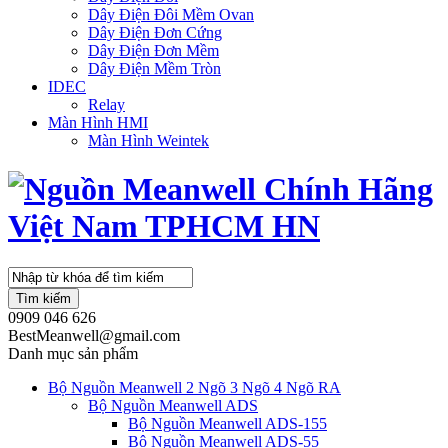
Dây Điện Đôi Mềm Ovan
Dây Điện Đơn Cứng
Dây Điện Đơn Mềm
Dây Điện Mềm Tròn
IDEC
Relay
Màn Hình HMI
Màn Hình Weintek
Tìm kiếm
0909 046 626
BestMeanwell@gmail.com
Danh mục sản phẩm
Bộ Nguồn Meanwell 2 Ngõ 3 Ngõ 4 Ngõ RA
Bộ Nguồn Meanwell ADS
Bộ Nguồn Meanwell ADS-155
Bộ Nguồn Meanwell ADS-55