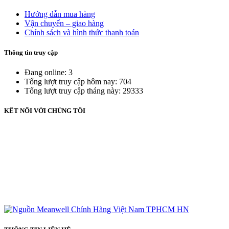
Hướng dẫn mua hàng
Vận chuyển – giao hàng
Chính sách và hình thức thanh toán
Thông tin truy cập
Đang online: 3
Tổng lượt truy cập hôm nay: 704
Tổng lượt truy cập tháng này: 29333
KẾT NỐI VỚI CHÚNG TÔI