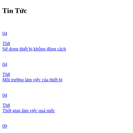
Tin Tức
04
Th8
Sử dụng thiết bị không đúng cách
04
Th8
Môi trường làm việc của thiết bị
04
Th8
Thời gian làm việc quá mức
09