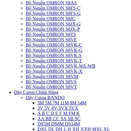
Bộ Nguồn OMRON S8AS
Bộ Nguồn OMRON S8FS-C
Bộ Nguồn OMRON S8FS-G
Bộ Nguồn OMRON S8JC
Bộ Nguồn OMRON S8JX-G
Bộ Nguồn OMRON S8JX-P
Bộ Nguồn OMRON S8TS
Bộ Nguồn OMRON S8VE
Bộ Nguồn OMRON S8VK-C
Bộ Nguồn OMRON S8VK-G
Bộ Nguồn OMRON S8VK-S
Bộ Nguồn OMRON S8VK-T
Bộ Nguồn OMRON S8VK-WA-WB
Bộ Nguồn OMRON S8VK-X
Bộ Nguồn OMRON S8VM
Bộ Nguồn OMRON S8VS
Bộ Nguồn OMRON S8VT
Dây Curoa Chính Hãng
Dây Curoa BANDO
3M 5M 7M 11M 8M 14M
3V 5V 8V 3VX 5VX
A B C D E F M FM K
AA BB CC SA SB SC
DS5M DS8M DS14M
DXL DL DH L H XH XXH MXL XL