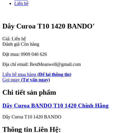
Liên hệ
Dây Curoa T10 1420 BANDO'
Giá: Liên hệ
Đánh giá
Còn hàng
Đặt mua: 0909 046 626
Địa chỉ email: BestMeanwell@gmail.com
Liên hệ mua hàng
(Để lại thông tin)
Gọi ngay
(Tư vấn ngay)
Chi tiết sản phẩm
Dây Curoa BANDO T10 1420 Chính Hãng
Dây Curoa T10 1420 BANDO
Thông tin Liên Hệ: