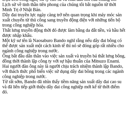
Lịch sử về tinh thần tiên phong của chúng tôi bắt nguồn từ thời
Minh Trị ở Nhật Bản.
Dây đai truyền lực ngày càng trở nên quan trọng khi máy móc sản
xuất chuyển từ thủ công sang truyền động điện với những tiến bộ
trong công nghiệp hóa.
Thắt lưng truyền động thời đó được làm bằng da đắt tiền, và hầu hết
được nhập khẩu.
Một kỹ sư tên là Naosaburo Bando nghĩ rằng nếu dây đai bông có
thể được sản xuất một cách kinh tế thì nó sẽ đóng góp rất nhiều cho
ngành công nghiệp trong nước.
Ông bắt đầu dấn thân vào việc sản xuất và truyền bá thắt lưng bông,
đồng thời thành lập công ty với sự hậu thuẫn của Mitsuzo Enami.
Hai người đàn ông này là người chịu trách nhiệm thành lập Bando,
với thách thức phổ biến việc sử dụng dây đai bông trong các ngành
công nghiệp trong nước.
Từ rất sớm, Bando đã nhìn thấy tiềm năng sản xuất dây đai cao su
và đã liên tiếp giới thiệu dây đai công nghiệp mới kể từ thời điểm
đó.