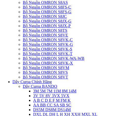
Bộ Nguồn OMRON S8AS
Bộ Nguồn OMRON S8FS-C
Bộ Nguồn OMRON S8FS-G
Bộ Nguồn OMRON S8JC
Bộ Nguồn OMRON S8JX-G
Bộ Nguồn OMRON S8JX-P
Bộ Nguồn OMRON S8TS
Bộ Nguồn OMRON S8VE
Bộ Nguồn OMRON S8VK-C
Bộ Nguồn OMRON S8VK-G
Bộ Nguồn OMRON S8VK-S
Bộ Nguồn OMRON S8VK-T
Bộ Nguồn OMRON S8VK-WA-WB
Bộ Nguồn OMRON S8VK-X
Bộ Nguồn OMRON S8VM
Bộ Nguồn OMRON S8VS
Bộ Nguồn OMRON S8VT
Dây Curoa Chính Hãng
Dây Curoa BANDO
3M 5M 7M 11M 8M 14M
3V 5V 8V 3VX 5VX
A B C D E F M FM K
AA BB CC SA SB SC
DS5M DS8M DS14M
DXL DL DH L H XH XXH MXL XL