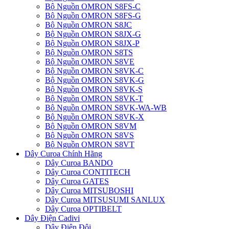
Bộ Nguồn OMRON S8FS-C
Bộ Nguồn OMRON S8FS-G
Bộ Nguồn OMRON S8JC
Bộ Nguồn OMRON S8JX-G
Bộ Nguồn OMRON S8JX-P
Bộ Nguồn OMRON S8TS
Bộ Nguồn OMRON S8VE
Bộ Nguồn OMRON S8VK-C
Bộ Nguồn OMRON S8VK-G
Bộ Nguồn OMRON S8VK-S
Bộ Nguồn OMRON S8VK-T
Bộ Nguồn OMRON S8VK-WA-WB
Bộ Nguồn OMRON S8VK-X
Bộ Nguồn OMRON S8VM
Bộ Nguồn OMRON S8VS
Bộ Nguồn OMRON S8VT
Dây Curoa Chính Hãng
Dây Curoa BANDO
Dây Curoa CONTITECH
Dây Curoa GATES
Dây Curoa MITSUBOSHI
Dây Curoa MITSUSUMI SANLUX
Dây Curoa OPTIBELT
Dây Điện Cadivi
Dây Điện Đôi