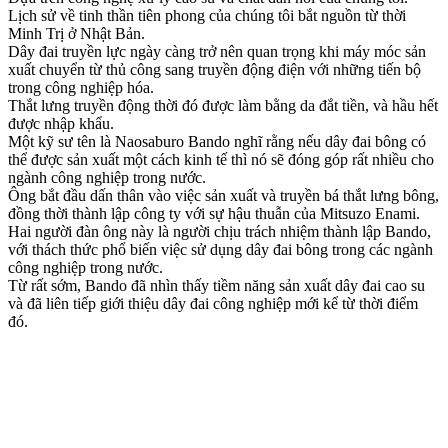
Lịch sử về tinh thần tiên phong của chúng tôi bắt nguồn từ thời
Minh Trị ở Nhật Bản.
Dây đai truyền lực ngày càng trở nên quan trọng khi máy móc sản
xuất chuyển từ thủ công sang truyền động điện với những tiến bộ
trong công nghiệp hóa.
Thắt lưng truyền động thời đó được làm bằng da đắt tiền, và hầu hết
được nhập khẩu.
Một kỹ sư tên là Naosaburo Bando nghĩ rằng nếu dây đai bông có
thể được sản xuất một cách kinh tế thì nó sẽ đóng góp rất nhiều cho
ngành công nghiệp trong nước.
Ông bắt đầu dấn thân vào việc sản xuất và truyền bá thắt lưng bông,
đồng thời thành lập công ty với sự hậu thuẫn của Mitsuzo Enami.
Hai người đàn ông này là người chịu trách nhiệm thành lập Bando,
với thách thức phổ biến việc sử dụng dây đai bông trong các ngành
công nghiệp trong nước.
Từ rất sớm, Bando đã nhìn thấy tiềm năng sản xuất dây đai cao su
và đã liên tiếp giới thiệu dây đai công nghiệp mới kể từ thời điểm
đó.