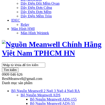
Dây Điện Đôi Mềm Ovan
Dây Điện Đơn Cứng
Dây Điện Đơn Mềm
Dây Điện Mềm Tròn
IDEC
Relay
Màn Hình HMI
Màn Hình Weintek
Tìm kiếm
0909 046 626
BestMeanwell@gmail.com
Danh mục sản phẩm
Bộ Nguồn Meanwell 2 Ngõ 3 Ngõ 4 Ngõ RA
Bộ Nguồn Meanwell ADS
Bộ Nguồn Meanwell ADS-155
Bộ Nguồn Meanwell ADS-55