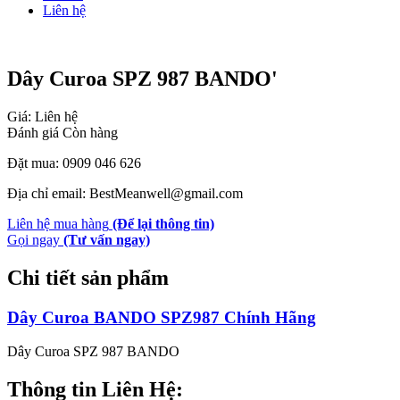
Liên hệ
Dây Curoa SPZ 987 BANDO'
Giá: Liên hệ
Đánh giá
Còn hàng
Đặt mua: 0909 046 626
Địa chỉ email: BestMeanwell@gmail.com
Liên hệ mua hàng
(Để lại thông tin)
Gọi ngay
(Tư vấn ngay)
Chi tiết sản phẩm
Dây Curoa BANDO SPZ987 Chính Hãng
Dây Curoa SPZ 987 BANDO
Thông tin Liên Hệ: