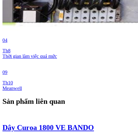
04
Th8
Thời gian làm việc quá mức
09
Th10
Meanwell
Sản phẩm liên quan
Dây Curoa 1800 VE BANDO