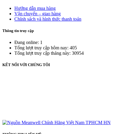
Hướng dẫn mua hàng
Vận chuyển – giao hàng
Chính sách và hình thức thanh toán
Thông tin truy cập
Đang online: 1
Tổng lượt truy cập hôm nay: 405
Tổng lượt truy cập tháng này: 30954
KẾT NỐI VỚI CHÚNG TÔI