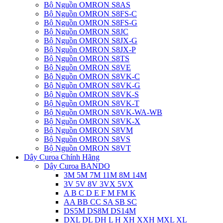
Bộ Nguồn OMRON S8AS
Bộ Nguồn OMRON S8FS-C
Bộ Nguồn OMRON S8FS-G
Bộ Nguồn OMRON S8JC
Bộ Nguồn OMRON S8JX-G
Bộ Nguồn OMRON S8JX-P
Bộ Nguồn OMRON S8TS
Bộ Nguồn OMRON S8VE
Bộ Nguồn OMRON S8VK-C
Bộ Nguồn OMRON S8VK-G
Bộ Nguồn OMRON S8VK-S
Bộ Nguồn OMRON S8VK-T
Bộ Nguồn OMRON S8VK-WA-WB
Bộ Nguồn OMRON S8VK-X
Bộ Nguồn OMRON S8VM
Bộ Nguồn OMRON S8VS
Bộ Nguồn OMRON S8VT
Dây Curoa Chính Hãng
Dây Curoa BANDO
3M 5M 7M 11M 8M 14M
3V 5V 8V 3VX 5VX
A B C D E F M FM K
AA BB CC SA SB SC
DS5M DS8M DS14M
DXL DL DH L H XH XXH MXL XL