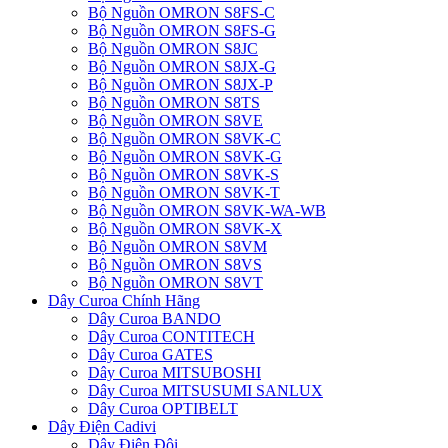
Bộ Nguồn OMRON S8FS-C
Bộ Nguồn OMRON S8FS-G
Bộ Nguồn OMRON S8JC
Bộ Nguồn OMRON S8JX-G
Bộ Nguồn OMRON S8JX-P
Bộ Nguồn OMRON S8TS
Bộ Nguồn OMRON S8VE
Bộ Nguồn OMRON S8VK-C
Bộ Nguồn OMRON S8VK-G
Bộ Nguồn OMRON S8VK-S
Bộ Nguồn OMRON S8VK-T
Bộ Nguồn OMRON S8VK-WA-WB
Bộ Nguồn OMRON S8VK-X
Bộ Nguồn OMRON S8VM
Bộ Nguồn OMRON S8VS
Bộ Nguồn OMRON S8VT
Dây Curoa Chính Hãng
Dây Curoa BANDO
Dây Curoa CONTITECH
Dây Curoa GATES
Dây Curoa MITSUBOSHI
Dây Curoa MITSUSUMI SANLUX
Dây Curoa OPTIBELT
Dây Điện Cadivi
Dây Điện Đôi