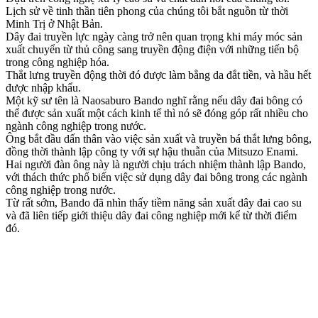
Lịch sử về tinh thần tiên phong của chúng tôi bắt nguồn từ thời
Minh Trị ở Nhật Bản.
Dây đai truyền lực ngày càng trở nên quan trọng khi máy móc sản
xuất chuyển từ thủ công sang truyền động điện với những tiến bộ
trong công nghiệp hóa.
Thắt lưng truyền động thời đó được làm bằng da đắt tiền, và hầu hết
được nhập khẩu.
Một kỹ sư tên là Naosaburo Bando nghĩ rằng nếu dây đai bông có
thể được sản xuất một cách kinh tế thì nó sẽ đóng góp rất nhiều cho
ngành công nghiệp trong nước.
Ông bắt đầu dấn thân vào việc sản xuất và truyền bá thắt lưng bông,
đồng thời thành lập công ty với sự hậu thuẫn của Mitsuzo Enami.
Hai người đàn ông này là người chịu trách nhiệm thành lập Bando,
với thách thức phổ biến việc sử dụng dây đai bông trong các ngành
công nghiệp trong nước.
Từ rất sớm, Bando đã nhìn thấy tiềm năng sản xuất dây đai cao su
và đã liên tiếp giới thiệu dây đai công nghiệp mới kể từ thời điểm
đó.