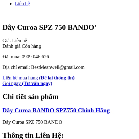
Liên hệ
Dây Curoa SPZ 750 BANDO'
Giá: Liên hệ
Đánh giá
Còn hàng
Đặt mua: 0909 046 626
Địa chỉ email: BestMeanwell@gmail.com
Liên hệ mua hàng
(Để lại thông tin)
Gọi ngay
(Tư vấn ngay)
Chi tiết sản phẩm
Dây Curoa BANDO SPZ750 Chính Hãng
Dây Curoa SPZ 750 BANDO
Thông tin Liên Hệ: