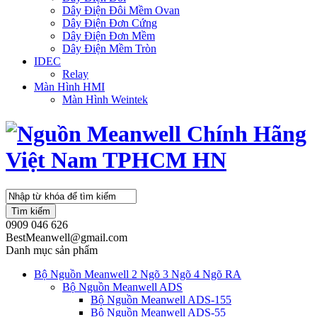
Dây Điện Đôi Mềm Ovan
Dây Điện Đơn Cứng
Dây Điện Đơn Mềm
Dây Điện Mềm Tròn
IDEC
Relay
Màn Hình HMI
Màn Hình Weintek
Tìm kiếm
0909 046 626
BestMeanwell@gmail.com
Danh mục sản phẩm
Bộ Nguồn Meanwell 2 Ngõ 3 Ngõ 4 Ngõ RA
Bộ Nguồn Meanwell ADS
Bộ Nguồn Meanwell ADS-155
Bộ Nguồn Meanwell ADS-55