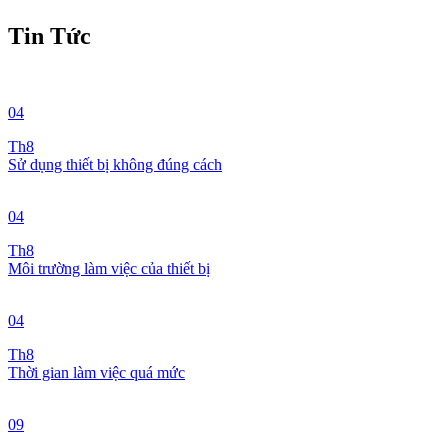
Tin Tức
04
Th8
Sử dụng thiết bị không đúng cách
04
Th8
Môi trường làm việc của thiết bị
04
Th8
Thời gian làm việc quá mức
09