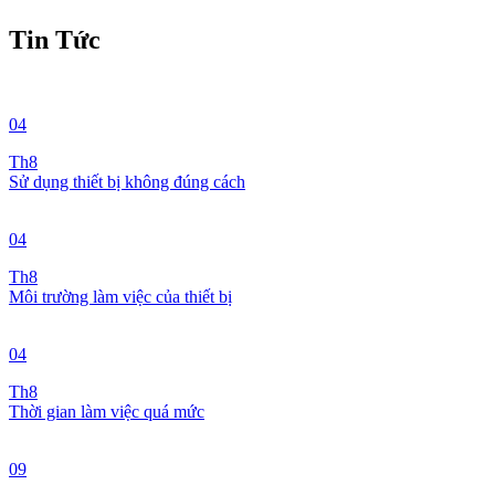
Tin Tức
04
Th8
Sử dụng thiết bị không đúng cách
04
Th8
Môi trường làm việc của thiết bị
04
Th8
Thời gian làm việc quá mức
09