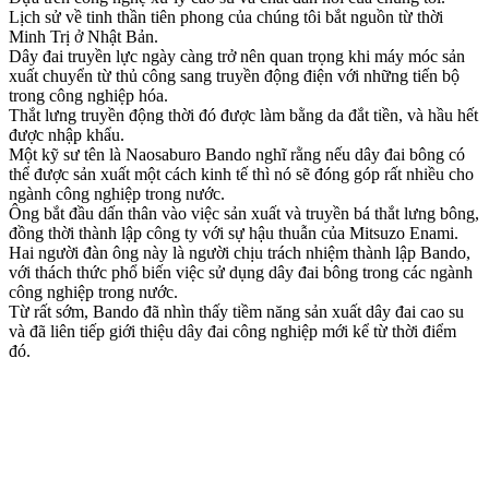
Lịch sử về tinh thần tiên phong của chúng tôi bắt nguồn từ thời
Minh Trị ở Nhật Bản.
Dây đai truyền lực ngày càng trở nên quan trọng khi máy móc sản
xuất chuyển từ thủ công sang truyền động điện với những tiến bộ
trong công nghiệp hóa.
Thắt lưng truyền động thời đó được làm bằng da đắt tiền, và hầu hết
được nhập khẩu.
Một kỹ sư tên là Naosaburo Bando nghĩ rằng nếu dây đai bông có
thể được sản xuất một cách kinh tế thì nó sẽ đóng góp rất nhiều cho
ngành công nghiệp trong nước.
Ông bắt đầu dấn thân vào việc sản xuất và truyền bá thắt lưng bông,
đồng thời thành lập công ty với sự hậu thuẫn của Mitsuzo Enami.
Hai người đàn ông này là người chịu trách nhiệm thành lập Bando,
với thách thức phổ biến việc sử dụng dây đai bông trong các ngành
công nghiệp trong nước.
Từ rất sớm, Bando đã nhìn thấy tiềm năng sản xuất dây đai cao su
và đã liên tiếp giới thiệu dây đai công nghiệp mới kể từ thời điểm
đó.