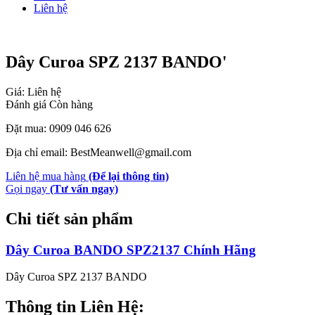
Liên hệ
Dây Curoa SPZ 2137 BANDO'
Giá: Liên hệ
Đánh giá
Còn hàng
Đặt mua: 0909 046 626
Địa chỉ email: BestMeanwell@gmail.com
Liên hệ mua hàng
(Để lại thông tin)
Gọi ngay
(Tư vấn ngay)
Chi tiết sản phẩm
Dây Curoa BANDO SPZ2137 Chính Hãng
Dây Curoa SPZ 2137 BANDO
Thông tin Liên Hệ: