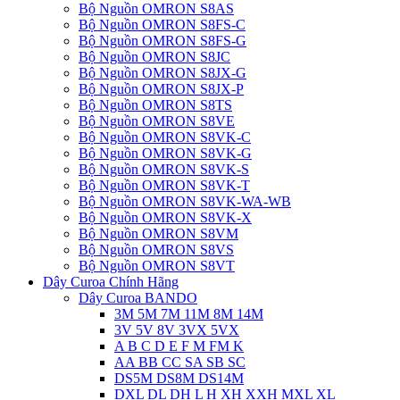
Bộ Nguồn OMRON S8AS
Bộ Nguồn OMRON S8FS-C
Bộ Nguồn OMRON S8FS-G
Bộ Nguồn OMRON S8JC
Bộ Nguồn OMRON S8JX-G
Bộ Nguồn OMRON S8JX-P
Bộ Nguồn OMRON S8TS
Bộ Nguồn OMRON S8VE
Bộ Nguồn OMRON S8VK-C
Bộ Nguồn OMRON S8VK-G
Bộ Nguồn OMRON S8VK-S
Bộ Nguồn OMRON S8VK-T
Bộ Nguồn OMRON S8VK-WA-WB
Bộ Nguồn OMRON S8VK-X
Bộ Nguồn OMRON S8VM
Bộ Nguồn OMRON S8VS
Bộ Nguồn OMRON S8VT
Dây Curoa Chính Hãng
Dây Curoa BANDO
3M 5M 7M 11M 8M 14M
3V 5V 8V 3VX 5VX
A B C D E F M FM K
AA BB CC SA SB SC
DS5M DS8M DS14M
DXL DL DH L H XH XXH MXL XL