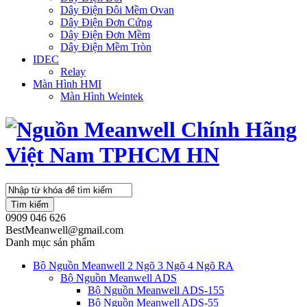
Dây Điện Đôi Mềm Ovan
Dây Điện Đơn Cứng
Dây Điện Đơn Mềm
Dây Điện Mềm Tròn
IDEC
Relay
Màn Hình HMI
Màn Hình Weintek
Tìm kiếm
0909 046 626
BestMeanwell@gmail.com
Danh mục sản phẩm
Bộ Nguồn Meanwell 2 Ngõ 3 Ngõ 4 Ngõ RA
Bộ Nguồn Meanwell ADS
Bộ Nguồn Meanwell ADS-155
Bộ Nguồn Meanwell ADS-55