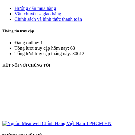
Hướng dẫn mua hàng
Vận chuyển – giao hàng
Chính sách và hình thức thanh toán
Thông tin truy cập
Đang online: 1
Tổng lượt truy cập hôm nay: 63
Tổng lượt truy cập tháng này: 30612
KẾT NỐI VỚI CHÚNG TÔI