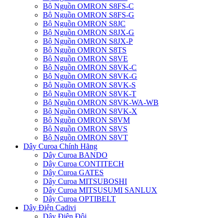
Bộ Nguồn OMRON S8FS-C
Bộ Nguồn OMRON S8FS-G
Bộ Nguồn OMRON S8JC
Bộ Nguồn OMRON S8JX-G
Bộ Nguồn OMRON S8JX-P
Bộ Nguồn OMRON S8TS
Bộ Nguồn OMRON S8VE
Bộ Nguồn OMRON S8VK-C
Bộ Nguồn OMRON S8VK-G
Bộ Nguồn OMRON S8VK-S
Bộ Nguồn OMRON S8VK-T
Bộ Nguồn OMRON S8VK-WA-WB
Bộ Nguồn OMRON S8VK-X
Bộ Nguồn OMRON S8VM
Bộ Nguồn OMRON S8VS
Bộ Nguồn OMRON S8VT
Dây Curoa Chính Hãng
Dây Curoa BANDO
Dây Curoa CONTITECH
Dây Curoa GATES
Dây Curoa MITSUBOSHI
Dây Curoa MITSUSUMI SANLUX
Dây Curoa OPTIBELT
Dây Điện Cadivi
Dây Điện Đôi