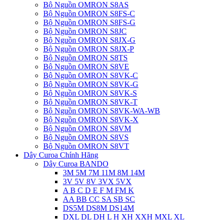
Bộ Nguồn OMRON S8AS
Bộ Nguồn OMRON S8FS-C
Bộ Nguồn OMRON S8FS-G
Bộ Nguồn OMRON S8JC
Bộ Nguồn OMRON S8JX-G
Bộ Nguồn OMRON S8JX-P
Bộ Nguồn OMRON S8TS
Bộ Nguồn OMRON S8VE
Bộ Nguồn OMRON S8VK-C
Bộ Nguồn OMRON S8VK-G
Bộ Nguồn OMRON S8VK-S
Bộ Nguồn OMRON S8VK-T
Bộ Nguồn OMRON S8VK-WA-WB
Bộ Nguồn OMRON S8VK-X
Bộ Nguồn OMRON S8VM
Bộ Nguồn OMRON S8VS
Bộ Nguồn OMRON S8VT
Dây Curoa Chính Hãng
Dây Curoa BANDO
3M 5M 7M 11M 8M 14M
3V 5V 8V 3VX 5VX
A B C D E F M FM K
AA BB CC SA SB SC
DS5M DS8M DS14M
DXL DL DH L H XH XXH MXL XL