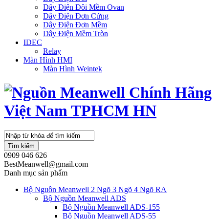
Dây Điện Đôi Mềm Ovan
Dây Điện Đơn Cứng
Dây Điện Đơn Mềm
Dây Điện Mềm Tròn
IDEC
Relay
Màn Hình HMI
Màn Hình Weintek
Tìm kiếm
0909 046 626
BestMeanwell@gmail.com
Danh mục sản phẩm
Bộ Nguồn Meanwell 2 Ngõ 3 Ngõ 4 Ngõ RA
Bộ Nguồn Meanwell ADS
Bộ Nguồn Meanwell ADS-155
Bộ Nguồn Meanwell ADS-55