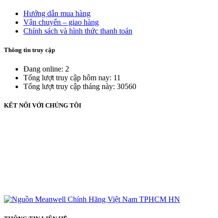
Hướng dẫn mua hàng
Vận chuyển – giao hàng
Chính sách và hình thức thanh toán
Thông tin truy cập
Đang online: 2
Tổng lượt truy cập hôm nay: 11
Tổng lượt truy cập tháng này: 30560
KẾT NỐI VỚI CHÚNG TÔI