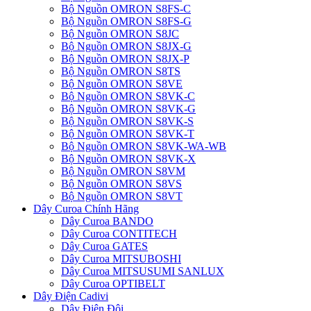
Bộ Nguồn OMRON S8FS-C
Bộ Nguồn OMRON S8FS-G
Bộ Nguồn OMRON S8JC
Bộ Nguồn OMRON S8JX-G
Bộ Nguồn OMRON S8JX-P
Bộ Nguồn OMRON S8TS
Bộ Nguồn OMRON S8VE
Bộ Nguồn OMRON S8VK-C
Bộ Nguồn OMRON S8VK-G
Bộ Nguồn OMRON S8VK-S
Bộ Nguồn OMRON S8VK-T
Bộ Nguồn OMRON S8VK-WA-WB
Bộ Nguồn OMRON S8VK-X
Bộ Nguồn OMRON S8VM
Bộ Nguồn OMRON S8VS
Bộ Nguồn OMRON S8VT
Dây Curoa Chính Hãng
Dây Curoa BANDO
Dây Curoa CONTITECH
Dây Curoa GATES
Dây Curoa MITSUBOSHI
Dây Curoa MITSUSUMI SANLUX
Dây Curoa OPTIBELT
Dây Điện Cadivi
Dây Điện Đôi