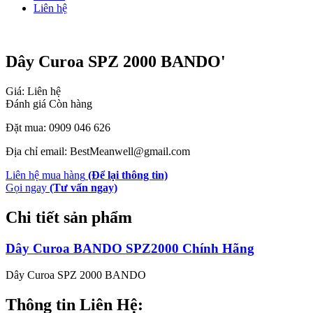
Liên hệ
Dây Curoa SPZ 2000 BANDO'
Giá: Liên hệ
Đánh giá
Còn hàng
Đặt mua: 0909 046 626
Địa chỉ email: BestMeanwell@gmail.com
Liên hệ mua hàng
(Để lại thông tin)
Gọi ngay
(Tư vấn ngay)
Chi tiết sản phẩm
Dây Curoa BANDO SPZ2000 Chính Hãng
Dây Curoa SPZ 2000 BANDO
Thông tin Liên Hệ: