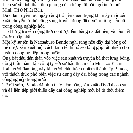
Lịch sử về tinh thần tiên phong của chúng tôi bắt nguồn từ thời
Minh Trị ở Nhật Bản.
Dây đai truyền lực ngày càng trở nên quan trọng khi máy móc sản
xuất chuyển từ thủ công sang truyền động điện với những tiến bộ
trong công nghiệp hóa.
Thắt lưng truyền động thời đó được làm bằng da đắt tiền, và hầu hết
được nhập khẩu.
Một kỹ sư tên là Naosaburo Bando nghĩ rằng nếu dây đai bông có
thể được sản xuất một cách kinh tế thì nó sẽ đóng góp rất nhiều cho
ngành công nghiệp trong nước.
Ông bắt đầu dấn thân vào việc sản xuất và truyền bá thắt lưng bông,
đồng thời thành lập công ty với sự hậu thuẫn của Mitsuzo Enami.
Hai người đàn ông này là người chịu trách nhiệm thành lập Bando,
với thách thức phổ biến việc sử dụng dây đai bông trong các ngành
công nghiệp trong nước.
Từ rất sớm, Bando đã nhìn thấy tiềm năng sản xuất dây đai cao su
và đã liên tiếp giới thiệu dây đai công nghiệp mới kể từ thời điểm
đó.