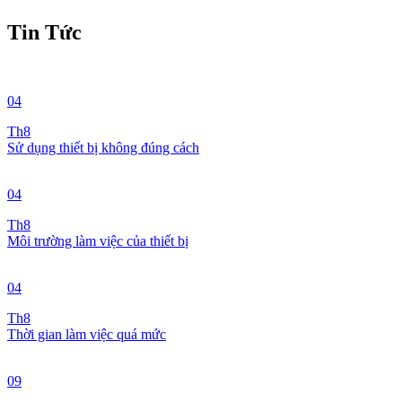
Tin Tức
04
Th8
Sử dụng thiết bị không đúng cách
04
Th8
Môi trường làm việc của thiết bị
04
Th8
Thời gian làm việc quá mức
09