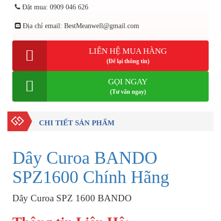
Đặt mua: 0909 046 626
Địa chỉ email: BestMeanwell@gmail.com
LIÊN HỆ MUA HÀNG
(Để lại thông tin)
GỌI NGAY
(Tư vấn ngay)
CHI TIẾT SẢN PHẨM
Dây Curoa BANDO
SPZ1600 Chính Hãng
Dây Curoa SPZ 1600 BANDO