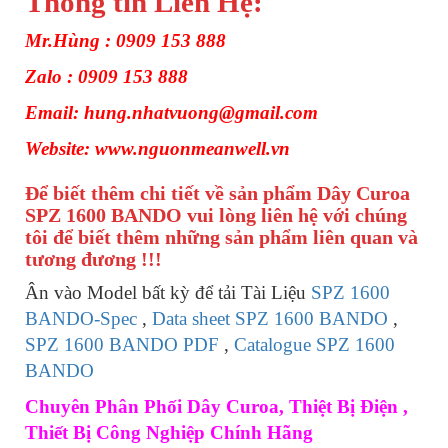
Thông tin Liên Hệ:
Mr.Hùng : 0909 153 888
Zalo : 0909 153 888
Email: hung.nhatvuong@gmail.com
Website: www.nguonmeanwell.vn
Để biết thêm chi tiết về sản phẩm Dây Curoa
SPZ 1600 BANDO vui lòng liên hệ với chúng
tôi để biết thêm những sản phẩm liên quan và
tương đương !!!
Ân vào Model bất kỳ để tải Tài Liệu
SPZ 1600
BANDO-Spec
,
Data sheet SPZ 1600 BANDO
,
SPZ 1600 BANDO PDF
,
Catalogue SPZ 1600
BANDO
Chuyên Phân Phối Dây Curoa, Thiệt Bị Điện ,
Thiết Bị Công Nghiệp Chính Hãng