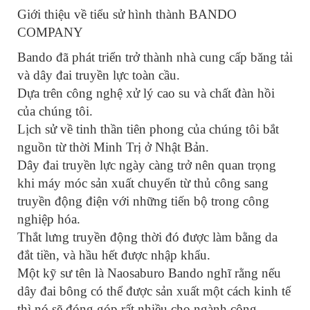
Giới thiệu về tiểu sử hình thành BANDO
COMPANY
Bando đã phát triển trở thành nhà cung cấp băng tải
và dây đai truyền lực toàn cầu.
Dựa trên công nghệ xử lý cao su và chất đàn hồi
của chúng tôi.
Lịch sử về tinh thần tiên phong của chúng tôi bắt
nguồn từ thời Minh Trị ở Nhật Bản.
Dây đai truyền lực ngày càng trở nên quan trọng
khi máy móc sản xuất chuyển từ thủ công sang
truyền động điện với những tiến bộ trong công
nghiệp hóa.
Thắt lưng truyền động thời đó được làm bằng da
đắt tiền, và hầu hết được nhập khẩu.
Một kỹ sư tên là Naosaburo Bando nghĩ rằng nếu
dây đai bông có thể được sản xuất một cách kinh tế
thì nó sẽ đóng góp rất nhiều cho ngành công