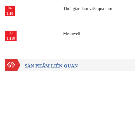
04
Thời gian làm việc quá mức
TH8
09
Meanwell
TH10
SẢN PHẨM LIÊN QUAN