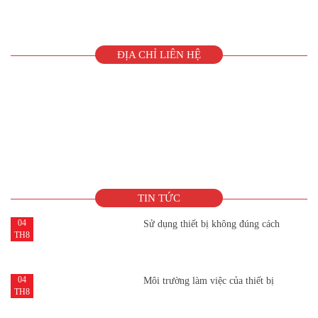
ĐỊA CHỈ LIÊN HỆ
TIN TỨC
04
Sử dụng thiết bị không đúng cách
TH8
04
Môi trường làm việc của thiết bị
TH8