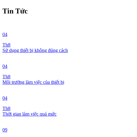
Tin Tức
04
Th8
Sử dụng thiết bị không đúng cách
04
Th8
Môi trường làm việc của thiết bị
04
Th8
Thời gian làm việc quá mức
09