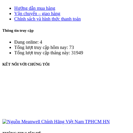
Hướng dẫn mua hàng
Vận chuyển – giao hàng
Chính sách và hình thức thanh toán
Thông tin truy cập
Đang online: 4
Tổng lượt truy cập hôm nay: 73
Tổng lượt truy cập tháng này: 31949
KẾT NỐI VỚI CHÚNG TÔI