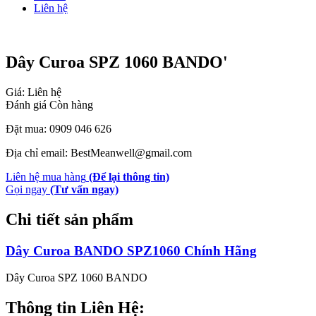
Liên hệ
Dây Curoa SPZ 1060 BANDO'
Giá: Liên hệ
Đánh giá
Còn hàng
Đặt mua: 0909 046 626
Địa chỉ email: BestMeanwell@gmail.com
Liên hệ mua hàng
(Để lại thông tin)
Gọi ngay
(Tư vấn ngay)
Chi tiết sản phẩm
Dây Curoa BANDO SPZ1060 Chính Hãng
Dây Curoa SPZ 1060 BANDO
Thông tin Liên Hệ: