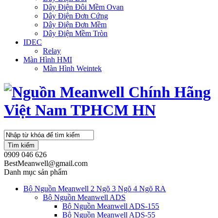
Dây Điện Đôi Mềm Ovan
Dây Điện Đơn Cứng
Dây Điện Đơn Mềm
Dây Điện Mềm Tròn
IDEC
Relay
Màn Hình HMI
Màn Hình Weintek
Tìm kiếm
0909 046 626
BestMeanwell@gmail.com
Danh mục sản phẩm
Bộ Nguồn Meanwell 2 Ngõ 3 Ngõ 4 Ngõ RA
Bộ Nguồn Meanwell ADS
Bộ Nguồn Meanwell ADS-155
Bộ Nguồn Meanwell ADS-55