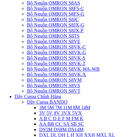
Bộ Nguồn OMRON S8AS
Bộ Nguồn OMRON S8FS-C
Bộ Nguồn OMRON S8FS-G
Bộ Nguồn OMRON S8JC
Bộ Nguồn OMRON S8JX-G
Bộ Nguồn OMRON S8JX-P
Bộ Nguồn OMRON S8TS
Bộ Nguồn OMRON S8VE
Bộ Nguồn OMRON S8VK-C
Bộ Nguồn OMRON S8VK-G
Bộ Nguồn OMRON S8VK-S
Bộ Nguồn OMRON S8VK-T
Bộ Nguồn OMRON S8VK-WA-WB
Bộ Nguồn OMRON S8VK-X
Bộ Nguồn OMRON S8VM
Bộ Nguồn OMRON S8VS
Bộ Nguồn OMRON S8VT
Dây Curoa Chính Hãng
Dây Curoa BANDO
3M 5M 7M 11M 8M 14M
3V 5V 8V 3VX 5VX
A B C D E F M FM K
AA BB CC SA SB SC
DS5M DS8M DS14M
DXL DL DH L H XH XXH MXL XL