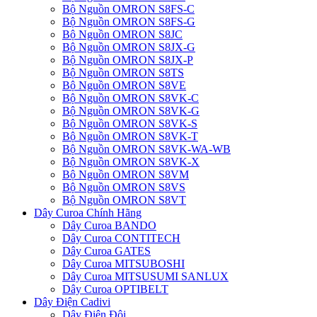
Bộ Nguồn OMRON S8FS-C
Bộ Nguồn OMRON S8FS-G
Bộ Nguồn OMRON S8JC
Bộ Nguồn OMRON S8JX-G
Bộ Nguồn OMRON S8JX-P
Bộ Nguồn OMRON S8TS
Bộ Nguồn OMRON S8VE
Bộ Nguồn OMRON S8VK-C
Bộ Nguồn OMRON S8VK-G
Bộ Nguồn OMRON S8VK-S
Bộ Nguồn OMRON S8VK-T
Bộ Nguồn OMRON S8VK-WA-WB
Bộ Nguồn OMRON S8VK-X
Bộ Nguồn OMRON S8VM
Bộ Nguồn OMRON S8VS
Bộ Nguồn OMRON S8VT
Dây Curoa Chính Hãng
Dây Curoa BANDO
Dây Curoa CONTITECH
Dây Curoa GATES
Dây Curoa MITSUBOSHI
Dây Curoa MITSUSUMI SANLUX
Dây Curoa OPTIBELT
Dây Điện Cadivi
Dây Điện Đôi