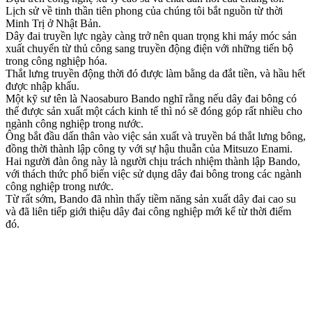
Lịch sử về tinh thần tiên phong của chúng tôi bắt nguồn từ thời
Minh Trị ở Nhật Bản.
Dây đai truyền lực ngày càng trở nên quan trọng khi máy móc sản
xuất chuyển từ thủ công sang truyền động điện với những tiến bộ
trong công nghiệp hóa.
Thắt lưng truyền động thời đó được làm bằng da đắt tiền, và hầu hết
được nhập khẩu.
Một kỹ sư tên là Naosaburo Bando nghĩ rằng nếu dây đai bông có
thể được sản xuất một cách kinh tế thì nó sẽ đóng góp rất nhiều cho
ngành công nghiệp trong nước.
Ông bắt đầu dấn thân vào việc sản xuất và truyền bá thắt lưng bông,
đồng thời thành lập công ty với sự hậu thuẫn của Mitsuzo Enami.
Hai người đàn ông này là người chịu trách nhiệm thành lập Bando,
với thách thức phổ biến việc sử dụng dây đai bông trong các ngành
công nghiệp trong nước.
Từ rất sớm, Bando đã nhìn thấy tiềm năng sản xuất dây đai cao su
và đã liên tiếp giới thiệu dây đai công nghiệp mới kể từ thời điểm
đó.