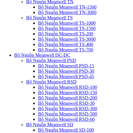
Bộ Nguồn Meanwell TN
Bộ Nguồn Meanwell TN-1500
Bộ Nguồn Meanwell TN-3000
Bộ Nguồn Meanwell TS
Bộ Nguồn Meanwell TS-1000
Bộ Nguồn Meanwell TS-1500
Bộ Nguồn Meanwell TS-200
Bộ Nguồn Meanwell TS-3000
Bộ Nguồn Meanwell TS-400
Bộ Nguồn Meanwell TS-700
Bộ Nguồn Meanwell DC-DC
Bộ Nguồn Meanwell PSD
Bộ Nguồn Meanwell PSD-15
Bộ Nguồn Meanwell PSD-30
Bộ Nguồn Meanwell PSD-45
Bộ Nguồn Meanwell RSD
Bộ Nguồn Meanwell RSD-100
Bộ Nguồn Meanwell RSD-150
Bộ Nguồn Meanwell RSD-200
Bộ Nguồn Meanwell RSD-30
Bộ Nguồn Meanwell RSD-300
Bộ Nguồn Meanwell RSD-500
Bộ Nguồn Meanwell RSD-60
Bộ Nguồn Meanwell SD
Bộ Nguồn Meanwell SD-100