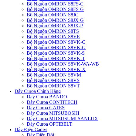
Bộ Nguồn OMRON S8FS-C
Bộ Nguồn OMRON S8FS-G
Bộ Nguồn OMRON S8JC
Bộ Nguồn OMRON S8JX-G
Bộ Nguồn OMRON S8JX-P
Bộ Nguồn OMRON S8TS
Bộ Nguồn OMRON S8VE
Bộ Nguồn OMRON S8VK-C
Bộ Nguồn OMRON S8VK-G
Bộ Nguồn OMRON S8VK-S
Bộ Nguồn OMRON S8VK-T
Bộ Nguồn OMRON S8VK-WA-WB
Bộ Nguồn OMRON S8VK-X
Bộ Nguồn OMRON S8VM
Bộ Nguồn OMRON S8VS
Bộ Nguồn OMRON S8VT
Dây Curoa Chính Hãng
Dây Curoa BANDO
Dây Curoa CONTITECH
Dây Curoa GATES
Dây Curoa MITSUBOSHI
Dây Curoa MITSUSUMI SANLUX
Dây Curoa OPTIBELT
Dây Điện Cadivi
Dây Điện Đôi