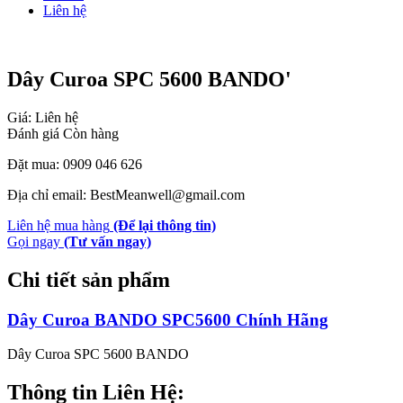
Liên hệ
Dây Curoa SPC 5600 BANDO'
Giá: Liên hệ
Đánh giá
Còn hàng
Đặt mua: 0909 046 626
Địa chỉ email: BestMeanwell@gmail.com
Liên hệ mua hàng
(Để lại thông tin)
Gọi ngay
(Tư vấn ngay)
Chi tiết sản phẩm
Dây Curoa BANDO SPC5600 Chính Hãng
Dây Curoa SPC 5600 BANDO
Thông tin Liên Hệ: