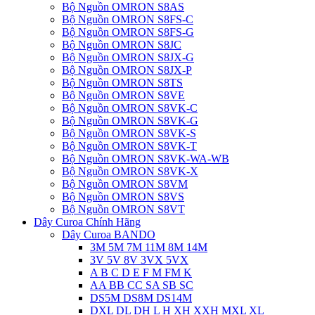
Bộ Nguồn OMRON S8AS
Bộ Nguồn OMRON S8FS-C
Bộ Nguồn OMRON S8FS-G
Bộ Nguồn OMRON S8JC
Bộ Nguồn OMRON S8JX-G
Bộ Nguồn OMRON S8JX-P
Bộ Nguồn OMRON S8TS
Bộ Nguồn OMRON S8VE
Bộ Nguồn OMRON S8VK-C
Bộ Nguồn OMRON S8VK-G
Bộ Nguồn OMRON S8VK-S
Bộ Nguồn OMRON S8VK-T
Bộ Nguồn OMRON S8VK-WA-WB
Bộ Nguồn OMRON S8VK-X
Bộ Nguồn OMRON S8VM
Bộ Nguồn OMRON S8VS
Bộ Nguồn OMRON S8VT
Dây Curoa Chính Hãng
Dây Curoa BANDO
3M 5M 7M 11M 8M 14M
3V 5V 8V 3VX 5VX
A B C D E F M FM K
AA BB CC SA SB SC
DS5M DS8M DS14M
DXL DL DH L H XH XXH MXL XL