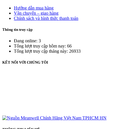
Hướng dẫn mua hàng
Vận chuyển – giao hàng
Chính sách và hình thức thanh toán
Thông tin truy cập
Đang online: 3
Tổng lượt truy cập hôm nay: 66
Tổng lượt truy cập tháng này: 26933
KẾT NỐI VỚI CHÚNG TÔI