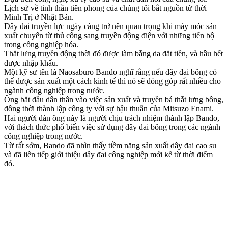
Lịch sử về tinh thần tiên phong của chúng tôi bắt nguồn từ thời
Minh Trị ở Nhật Bản.
Dây đai truyền lực ngày càng trở nên quan trọng khi máy móc sản
xuất chuyển từ thủ công sang truyền động điện với những tiến bộ
trong công nghiệp hóa.
Thắt lưng truyền động thời đó được làm bằng da đắt tiền, và hầu hết
được nhập khẩu.
Một kỹ sư tên là Naosaburo Bando nghĩ rằng nếu dây đai bông có
thể được sản xuất một cách kinh tế thì nó sẽ đóng góp rất nhiều cho
ngành công nghiệp trong nước.
Ông bắt đầu dấn thân vào việc sản xuất và truyền bá thắt lưng bông,
đồng thời thành lập công ty với sự hậu thuẫn của Mitsuzo Enami.
Hai người đàn ông này là người chịu trách nhiệm thành lập Bando,
với thách thức phổ biến việc sử dụng dây đai bông trong các ngành
công nghiệp trong nước.
Từ rất sớm, Bando đã nhìn thấy tiềm năng sản xuất dây đai cao su
và đã liên tiếp giới thiệu dây đai công nghiệp mới kể từ thời điểm
đó.