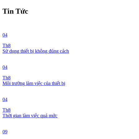
Tin Tức
04
Th8
Sử dụng thiết bị không đúng cách
04
Th8
Môi trường làm việc của thiết bị
04
Th8
Thời gian làm việc quá mức
09