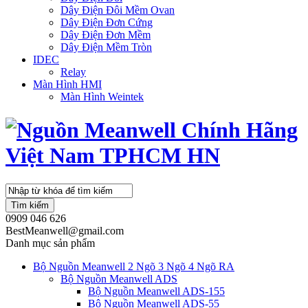
Dây Điện Đôi Mềm Ovan
Dây Điện Đơn Cứng
Dây Điện Đơn Mềm
Dây Điện Mềm Tròn
IDEC
Relay
Màn Hình HMI
Màn Hình Weintek
Tìm kiếm
0909 046 626
BestMeanwell@gmail.com
Danh mục sản phẩm
Bộ Nguồn Meanwell 2 Ngõ 3 Ngõ 4 Ngõ RA
Bộ Nguồn Meanwell ADS
Bộ Nguồn Meanwell ADS-155
Bộ Nguồn Meanwell ADS-55