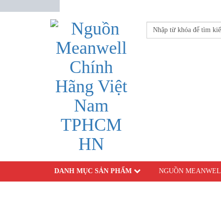
DANH MỤC SẢN PHẨM
NGUỒN MEANWEL