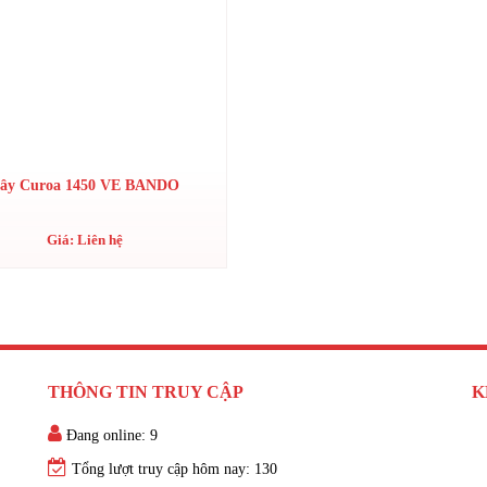
ây Curoa 1450 VE BANDO
Giá: Liên hệ
THÔNG TIN TRUY CẬP
K
Đang online: 9
Tổng lượt truy cập hôm nay: 130