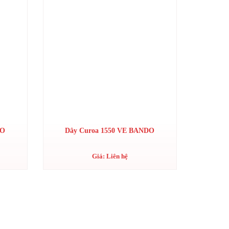
DO
Dây Curoa 1550 VE BANDO
Giá: Liên hệ