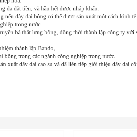
hiệp hóa.
g da đắt tiền, và hầu hết được nhập khẩu.
 nếu dây đai bông có thể được sản xuất một cách kinh tế 
ghiệp trong nước.
ruyền bá thắt lưng bông, đồng thời thành lập công ty với 
 nhiệm thành lập Bando,
đai bông trong các ngành công nghiệp trong nước.
n xuất dây đai cao su và đã liên tiếp giới thiệu dây đai c