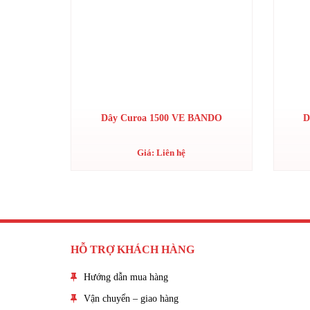
Dây Curoa 1500 VE BANDO
D
Giá: Liên hệ
HỖ TRỢ KHÁCH HÀNG
Hướng dẫn mua hàng
Vận chuyển – giao hàng