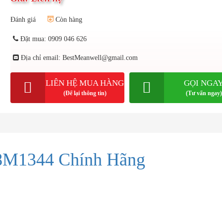
Đánh giá
Còn hàng
Đặt mua: 0909 046 626
Địa chỉ email: BestMeanwell@gmail.com
LIÊN HỆ MUA HÀNG
GỌI NGA
(Để lại thông tin)
(Tư vấn ngay)
M1344 Chính Hãng