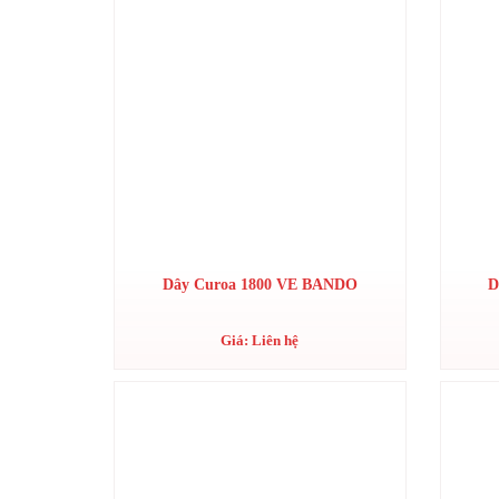
Dây Curoa 1800 VE BANDO
D
Giá: Liên hệ