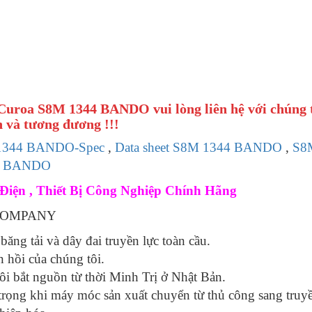
 Curoa S8M 1344 BANDO vui lòng liên hệ với chúng 
 và tương đương !!!
1344 BANDO-Spec
,
Data sheet S8M 1344 BANDO
,
S8
44 BANDO
Điện , Thiết Bị Công Nghiệp Chính Hãng
O COMPANY
băng tải và dây đai truyền lực toàn cầu.
n hồi của chúng tôi.
tôi bắt nguồn từ thời Minh Trị ở Nhật Bản.
 trọng khi máy móc sản xuất chuyển từ thủ công sang truy