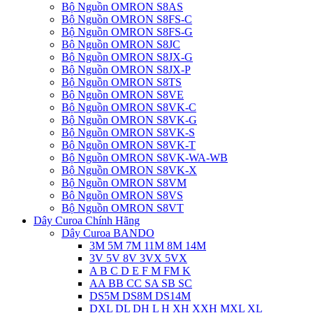
Bộ Nguồn OMRON S8AS
Bộ Nguồn OMRON S8FS-C
Bộ Nguồn OMRON S8FS-G
Bộ Nguồn OMRON S8JC
Bộ Nguồn OMRON S8JX-G
Bộ Nguồn OMRON S8JX-P
Bộ Nguồn OMRON S8TS
Bộ Nguồn OMRON S8VE
Bộ Nguồn OMRON S8VK-C
Bộ Nguồn OMRON S8VK-G
Bộ Nguồn OMRON S8VK-S
Bộ Nguồn OMRON S8VK-T
Bộ Nguồn OMRON S8VK-WA-WB
Bộ Nguồn OMRON S8VK-X
Bộ Nguồn OMRON S8VM
Bộ Nguồn OMRON S8VS
Bộ Nguồn OMRON S8VT
Dây Curoa Chính Hãng
Dây Curoa BANDO
3M 5M 7M 11M 8M 14M
3V 5V 8V 3VX 5VX
A B C D E F M FM K
AA BB CC SA SB SC
DS5M DS8M DS14M
DXL DL DH L H XH XXH MXL XL