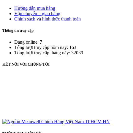
Hướng dẫn mua hàng
Vận chuyển – giao hàng
Chính sách và hình thức thanh toán
Thông tin truy cập
Đang online: 7
Tổng lượt truy cập hôm nay: 163
Tổng lượt truy cập tháng này: 32039
KẾT NỐI VỚI CHÚNG TÔI