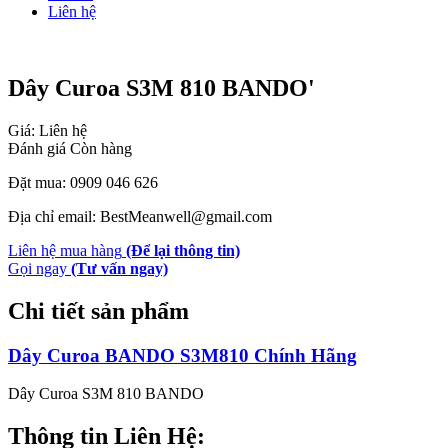
Liên hệ
Dây Curoa S3M 810 BANDO'
Giá: Liên hệ
Đánh giá
Còn hàng
Đặt mua: 0909 046 626
Địa chỉ email: BestMeanwell@gmail.com
Liên hệ mua hàng
(Để lại thông tin)
Gọi ngay
(Tư vấn ngay)
Chi tiết sản phẩm
Dây Curoa BANDO S3M810 Chính Hãng
Dây Curoa S3M 810 BANDO
Thông tin Liên Hệ: