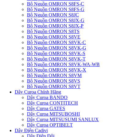
Bộ Nguồn OMRON S8FS-C
Bộ Nguồn OMRON S8FS-G
Bộ Nguồn OMRON S8JC
Bộ Nguồn OMRON S8JX-G
Bộ Nguồn OMRON S8JX-P
Bộ Nguồn OMRON S8TS
Bộ Nguồn OMRON S8VE
Bộ Nguồn OMRON S8VK-C
Bộ Nguồn OMRON S8VK-G
Bộ Nguồn OMRON S8VK-S
Bộ Nguồn OMRON S8VK-T
Bộ Nguồn OMRON S8VK-WA-WB
Bộ Nguồn OMRON S8VK-X
Bộ Nguồn OMRON S8VM
Bộ Nguồn OMRON S8VS
Bộ Nguồn OMRON S8VT
Dây Curoa Chính Hãng
Dây Curoa BANDO
Dây Curoa CONTITECH
Dây Curoa GATES
Dây Curoa MITSUBOSHI
Dây Curoa MITSUSUMI SANLUX
Dây Curoa OPTIBELT
Dây Điện Cadivi
Dây Điện Đôi