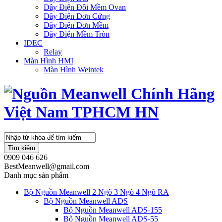
Dây Điện Đôi Mềm Ovan
Dây Điện Đơn Cứng
Dây Điện Đơn Mềm
Dây Điện Mềm Tròn
IDEC
Relay
Màn Hình HMI
Màn Hình Weintek
Tìm kiếm
0909 046 626
BestMeanwell@gmail.com
Danh mục sản phẩm
Bộ Nguồn Meanwell 2 Ngõ 3 Ngõ 4 Ngõ RA
Bộ Nguồn Meanwell ADS
Bộ Nguồn Meanwell ADS-155
Bộ Nguồn Meanwell ADS-55