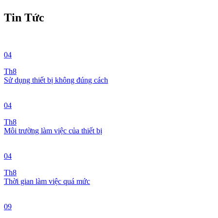
Tin Tức
04
Th8
Sử dụng thiết bị không đúng cách
04
Th8
Môi trường làm việc của thiết bị
04
Th8
Thời gian làm việc quá mức
09