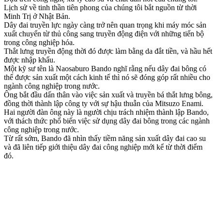
Lịch sử về tinh thần tiên phong của chúng tôi bắt nguồn từ thời
Minh Trị ở Nhật Bản.
Dây đai truyền lực ngày càng trở nên quan trọng khi máy móc sản
xuất chuyển từ thủ công sang truyền động điện với những tiến bộ
trong công nghiệp hóa.
Thắt lưng truyền động thời đó được làm bằng da đắt tiền, và hầu hết
được nhập khẩu.
Một kỹ sư tên là Naosaburo Bando nghĩ rằng nếu dây đai bông có
thể được sản xuất một cách kinh tế thì nó sẽ đóng góp rất nhiều cho
ngành công nghiệp trong nước.
Ông bắt đầu dấn thân vào việc sản xuất và truyền bá thắt lưng bông,
đồng thời thành lập công ty với sự hậu thuẫn của Mitsuzo Enami.
Hai người đàn ông này là người chịu trách nhiệm thành lập Bando,
với thách thức phổ biến việc sử dụng dây đai bông trong các ngành
công nghiệp trong nước.
Từ rất sớm, Bando đã nhìn thấy tiềm năng sản xuất dây đai cao su
và đã liên tiếp giới thiệu dây đai công nghiệp mới kể từ thời điểm
đó.