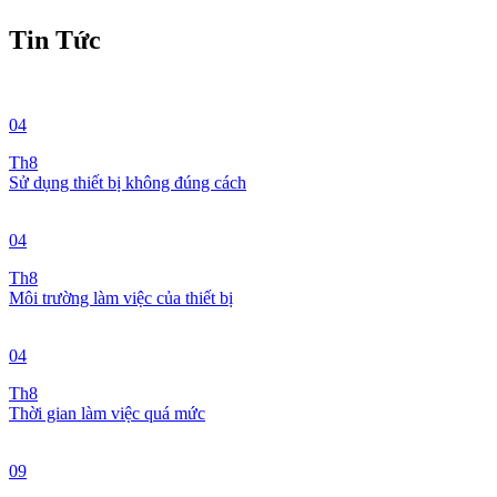
Tin Tức
04
Th8
Sử dụng thiết bị không đúng cách
04
Th8
Môi trường làm việc của thiết bị
04
Th8
Thời gian làm việc quá mức
09