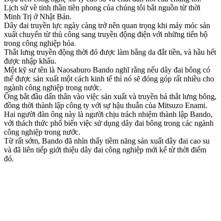
Lịch sử về tinh thần tiên phong của chúng tôi bắt nguồn từ thời
Minh Trị ở Nhật Bản.
Dây đai truyền lực ngày càng trở nên quan trọng khi máy móc sản
xuất chuyển từ thủ công sang truyền động điện với những tiến bộ
trong công nghiệp hóa.
Thắt lưng truyền động thời đó được làm bằng da đắt tiền, và hầu hết
được nhập khẩu.
Một kỹ sư tên là Naosaburo Bando nghĩ rằng nếu dây đai bông có
thể được sản xuất một cách kinh tế thì nó sẽ đóng góp rất nhiều cho
ngành công nghiệp trong nước.
Ông bắt đầu dấn thân vào việc sản xuất và truyền bá thắt lưng bông,
đồng thời thành lập công ty với sự hậu thuẫn của Mitsuzo Enami.
Hai người đàn ông này là người chịu trách nhiệm thành lập Bando,
với thách thức phổ biến việc sử dụng dây đai bông trong các ngành
công nghiệp trong nước.
Từ rất sớm, Bando đã nhìn thấy tiềm năng sản xuất dây đai cao su
và đã liên tiếp giới thiệu dây đai công nghiệp mới kể từ thời điểm
đó.