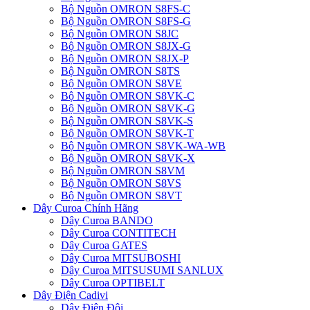
Bộ Nguồn OMRON S8FS-C
Bộ Nguồn OMRON S8FS-G
Bộ Nguồn OMRON S8JC
Bộ Nguồn OMRON S8JX-G
Bộ Nguồn OMRON S8JX-P
Bộ Nguồn OMRON S8TS
Bộ Nguồn OMRON S8VE
Bộ Nguồn OMRON S8VK-C
Bộ Nguồn OMRON S8VK-G
Bộ Nguồn OMRON S8VK-S
Bộ Nguồn OMRON S8VK-T
Bộ Nguồn OMRON S8VK-WA-WB
Bộ Nguồn OMRON S8VK-X
Bộ Nguồn OMRON S8VM
Bộ Nguồn OMRON S8VS
Bộ Nguồn OMRON S8VT
Dây Curoa Chính Hãng
Dây Curoa BANDO
Dây Curoa CONTITECH
Dây Curoa GATES
Dây Curoa MITSUBOSHI
Dây Curoa MITSUSUMI SANLUX
Dây Curoa OPTIBELT
Dây Điện Cadivi
Dây Điện Đôi