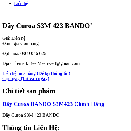
Liên hệ
Dây Curoa S3M 423 BANDO'
Giá: Liên hệ
Đánh giá
Còn hàng
Đặt mua: 0909 046 626
Địa chỉ email: BestMeanwell@gmail.com
Liên hệ mua hàng
(Để lại thông tin)
Gọi ngay
(Tư vấn ngay)
Chi tiết sản phẩm
Dây Curoa BANDO S3M423 Chính Hãng
Dây Curoa S3M 423 BANDO
Thông tin Liên Hệ: