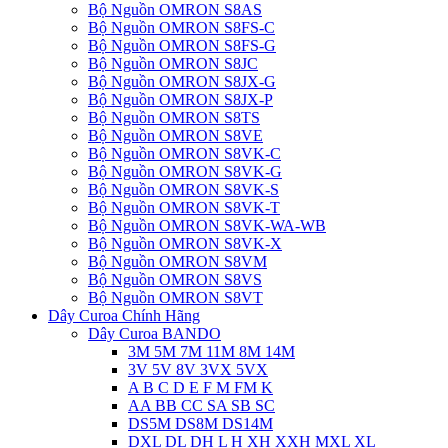
Bộ Nguồn OMRON S8AS
Bộ Nguồn OMRON S8FS-C
Bộ Nguồn OMRON S8FS-G
Bộ Nguồn OMRON S8JC
Bộ Nguồn OMRON S8JX-G
Bộ Nguồn OMRON S8JX-P
Bộ Nguồn OMRON S8TS
Bộ Nguồn OMRON S8VE
Bộ Nguồn OMRON S8VK-C
Bộ Nguồn OMRON S8VK-G
Bộ Nguồn OMRON S8VK-S
Bộ Nguồn OMRON S8VK-T
Bộ Nguồn OMRON S8VK-WA-WB
Bộ Nguồn OMRON S8VK-X
Bộ Nguồn OMRON S8VM
Bộ Nguồn OMRON S8VS
Bộ Nguồn OMRON S8VT
Dây Curoa Chính Hãng
Dây Curoa BANDO
3M 5M 7M 11M 8M 14M
3V 5V 8V 3VX 5VX
A B C D E F M FM K
AA BB CC SA SB SC
DS5M DS8M DS14M
DXL DL DH L H XH XXH MXL XL