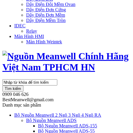
Dây Điện Đôi Mềm Ovan
Dây Điện Đơn Cứng
Dây Điện Đơn Mềm
Dây Điện Mềm Tròn
IDEC
Relay
Màn Hình HMI
Màn Hình Weintek
Tìm kiếm
0909 046 626
BestMeanwell@gmail.com
Danh mục sản phẩm
Bộ Nguồn Meanwell 2 Ngõ 3 Ngõ 4 Ngõ RA
Bộ Nguồn Meanwell ADS
Bộ Nguồn Meanwell ADS-155
Bộ Nguồn Meanwell ADS-55