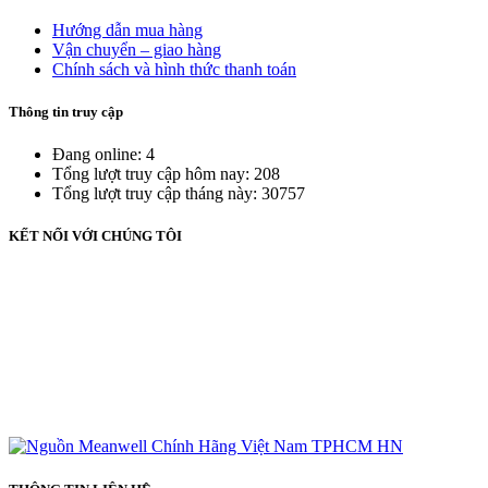
Hướng dẫn mua hàng
Vận chuyển – giao hàng
Chính sách và hình thức thanh toán
Thông tin truy cập
Đang online: 4
Tổng lượt truy cập hôm nay: 208
Tổng lượt truy cập tháng này: 30757
KẾT NỐI VỚI CHÚNG TÔI