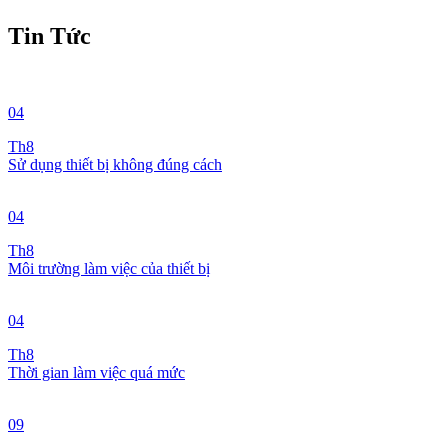
Tin Tức
04
Th8
Sử dụng thiết bị không đúng cách
04
Th8
Môi trường làm việc của thiết bị
04
Th8
Thời gian làm việc quá mức
09