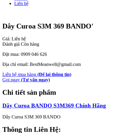
Liên hệ
Dây Curoa S3M 369 BANDO'
Giá: Liên hệ
Đánh giá
Còn hàng
Đặt mua: 0909 046 626
Địa chỉ email: BestMeanwell@gmail.com
Liên hệ mua hàng
(Để lại thông tin)
Gọi ngay
(Tư vấn ngay)
Chi tiết sản phẩm
Dây Curoa BANDO S3M369 Chính Hãng
Dây Curoa S3M 369 BANDO
Thông tin Liên Hệ: