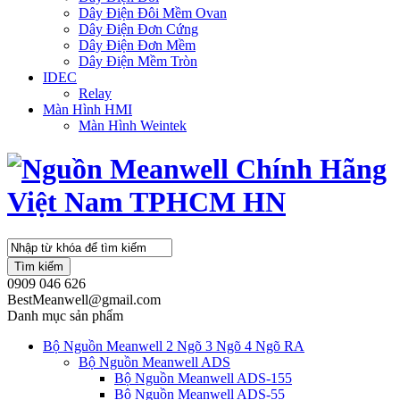
Dây Điện Đôi Mềm Ovan
Dây Điện Đơn Cứng
Dây Điện Đơn Mềm
Dây Điện Mềm Tròn
IDEC
Relay
Màn Hình HMI
Màn Hình Weintek
Tìm kiếm
0909 046 626
BestMeanwell@gmail.com
Danh mục sản phẩm
Bộ Nguồn Meanwell 2 Ngõ 3 Ngõ 4 Ngõ RA
Bộ Nguồn Meanwell ADS
Bộ Nguồn Meanwell ADS-155
Bộ Nguồn Meanwell ADS-55