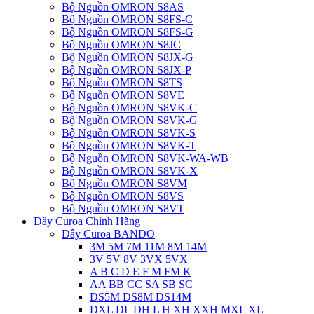
Bộ Nguồn OMRON S8AS
Bộ Nguồn OMRON S8FS-C
Bộ Nguồn OMRON S8FS-G
Bộ Nguồn OMRON S8JC
Bộ Nguồn OMRON S8JX-G
Bộ Nguồn OMRON S8JX-P
Bộ Nguồn OMRON S8TS
Bộ Nguồn OMRON S8VE
Bộ Nguồn OMRON S8VK-C
Bộ Nguồn OMRON S8VK-G
Bộ Nguồn OMRON S8VK-S
Bộ Nguồn OMRON S8VK-T
Bộ Nguồn OMRON S8VK-WA-WB
Bộ Nguồn OMRON S8VK-X
Bộ Nguồn OMRON S8VM
Bộ Nguồn OMRON S8VS
Bộ Nguồn OMRON S8VT
Dây Curoa Chính Hãng
Dây Curoa BANDO
3M 5M 7M 11M 8M 14M
3V 5V 8V 3VX 5VX
A B C D E F M FM K
AA BB CC SA SB SC
DS5M DS8M DS14M
DXL DL DH L H XH XXH MXL XL