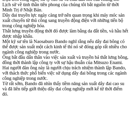
Lịch sử về tinh thần tiên phong của chúng tôi bắt nguồn từ thời
Minh Trị ở Nhật Bản.
Dây đai truyền lực ngày càng trở nên quan trọng khi máy móc sản
xuất chuyển từ thủ công sang truyền động điện với những tiến bộ
trong công nghiệp hóa.
Thắt lưng truyền động thời đó được làm bằng da đắt tiền, và hầu hết
được nhập khẩu.
Một kỹ sư tên là Naosaburo Bando nghĩ rằng nếu dây đai bông có
thể được sản xuất một cách kinh tế thì nó sẽ đóng góp rất nhiều cho
ngành công nghiệp trong nước.
Ông bắt đầu dấn thân vào việc sản xuất và truyền bá thắt lưng bông,
đồng thời thành lập công ty với sự hậu thuẫn của Mitsuzo Enami.
Hai người đàn ông này là người chịu trách nhiệm thành lập Bando,
với thách thức phổ biến việc sử dụng dây đai bông trong các ngành
công nghiệp trong nước.
Từ rất sớm, Bando đã nhìn thấy tiềm năng sản xuất dây đai cao su
và đã liên tiếp giới thiệu dây đai công nghiệp mới kể từ thời điểm
đó.