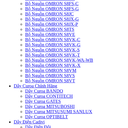
Bộ Nguồn OMRON S8FS-C
Bộ Nguồn OMRON S8FS-G
Bộ Nguồn OMRON S8JC
Bộ Nguồn OMRON S8JX-G
Bộ Nguồn OMRON S8JX-P
Bộ Nguồn OMRON S8TS
Bộ Nguồn OMRON S8VE
Bộ Nguồn OMRON S8VK-C
Bộ Nguồn OMRON S8VK-G
Bộ Nguồn OMRON S8VK-S
Bộ Nguồn OMRON S8VK-T
Bộ Nguồn OMRON S8VK-WA-WB
Bộ Nguồn OMRON S8VK-X
Bộ Nguồn OMRON S8VM
Bộ Nguồn OMRON S8VS
Bộ Nguồn OMRON S8VT
Dây Curoa Chính Hãng
Dây Curoa BANDO
Dây Curoa CONTITECH
Dây Curoa GATES
Dây Curoa MITSUBOSHI
Dây Curoa MITSUSUMI SANLUX
Dây Curoa OPTIBELT
Dây Điện Cadivi
Dây Điện Đôi