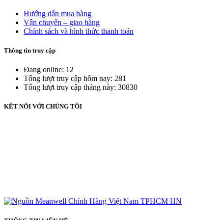
Hướng dẫn mua hàng
Vận chuyển – giao hàng
Chính sách và hình thức thanh toán
Thông tin truy cập
Đang online: 12
Tổng lượt truy cập hôm nay: 281
Tổng lượt truy cập tháng này: 30830
KẾT NỐI VỚI CHÚNG TÔI