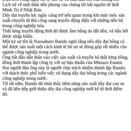
Lịch sử về tinh thần tiên phong của chúng tôi bắt nguồn từ thời
Minh Trị ở Nhật Bản.
Dây đai truyền lực ngày càng trở nên quan trọng khi máy móc sản
xuất chuyển từ thủ công sang truyền động điện với những tiến bộ
trong công nghiệp hóa.
Thắt lưng truyền động thời đó được làm bằng da đắt tiền, và hầu hết
được nhập khẩu.
Một kỹ sư tên là Naosaburo Bando nghĩ rằng nếu dây đai bông có
thể được sản xuất một cách kinh tế thì nó sẽ đóng góp rất nhiều cho
ngành công nghiệp trong nước.
Ông bắt đầu dấn thân vào việc sản xuất và truyền bá thắt lưng bông,
đồng thời thành lập công ty với sự hậu thuẫn của Mitsuzo Enami.
Hai người đàn ông này là người chịu trách nhiệm thành lập Bando,
với thách thức phổ biến việc sử dụng dây đai bông trong các ngành
công nghiệp trong nước.
Từ rất sớm, Bando đã nhìn thấy tiềm năng sản xuất dây đai cao su
và đã liên tiếp giới thiệu dây đai công nghiệp mới kể từ thời điểm
đó.