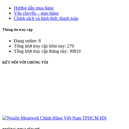
Hướng dẫn mua hàng
Vận chuyển – giao hàng
Chính sách và hình thức thanh toán
Thông tin truy cập
Đang online: 8
Tổng lượt truy cập hôm nay: 270
Tổng lượt truy cập tháng này: 30819
KẾT NỐI VỚI CHÚNG TÔI