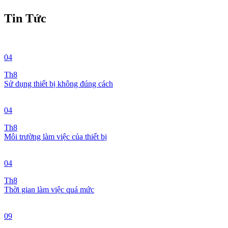
Tin Tức
04
Th8
Sử dụng thiết bị không đúng cách
04
Th8
Môi trường làm việc của thiết bị
04
Th8
Thời gian làm việc quá mức
09