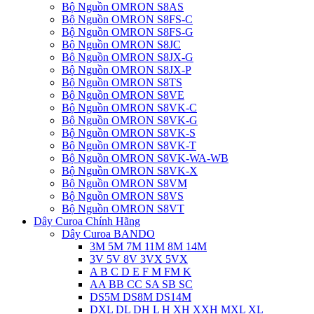
Bộ Nguồn OMRON S8AS
Bộ Nguồn OMRON S8FS-C
Bộ Nguồn OMRON S8FS-G
Bộ Nguồn OMRON S8JC
Bộ Nguồn OMRON S8JX-G
Bộ Nguồn OMRON S8JX-P
Bộ Nguồn OMRON S8TS
Bộ Nguồn OMRON S8VE
Bộ Nguồn OMRON S8VK-C
Bộ Nguồn OMRON S8VK-G
Bộ Nguồn OMRON S8VK-S
Bộ Nguồn OMRON S8VK-T
Bộ Nguồn OMRON S8VK-WA-WB
Bộ Nguồn OMRON S8VK-X
Bộ Nguồn OMRON S8VM
Bộ Nguồn OMRON S8VS
Bộ Nguồn OMRON S8VT
Dây Curoa Chính Hãng
Dây Curoa BANDO
3M 5M 7M 11M 8M 14M
3V 5V 8V 3VX 5VX
A B C D E F M FM K
AA BB CC SA SB SC
DS5M DS8M DS14M
DXL DL DH L H XH XXH MXL XL