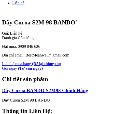
Liên hệ
Dây Curoa S2M 98 BANDO'
Giá: Liên hệ
Đánh giá
Còn hàng
Đặt mua: 0909 046 626
Địa chỉ email: BestMeanwell@gmail.com
Liên hệ mua hàng
(Để lại thông tin)
Gọi ngay
(Tư vấn ngay)
Chi tiết sản phẩm
Dây Curoa BANDO S2M98 Chính Hãng
Dây Curoa S2M 98 BANDO
Thông tin Liên Hệ: