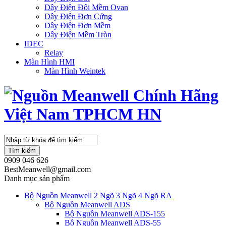
Dây Điện Đôi Mềm Ovan
Dây Điện Đơn Cứng
Dây Điện Đơn Mềm
Dây Điện Mềm Tròn
IDEC
Relay
Màn Hình HMI
Màn Hình Weintek
Tìm kiếm
0909 046 626
BestMeanwell@gmail.com
Danh mục sản phẩm
Bộ Nguồn Meanwell 2 Ngõ 3 Ngõ 4 Ngõ RA
Bộ Nguồn Meanwell ADS
Bộ Nguồn Meanwell ADS-155
Bộ Nguồn Meanwell ADS-55