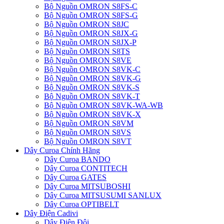
Bộ Nguồn OMRON S8FS-C
Bộ Nguồn OMRON S8FS-G
Bộ Nguồn OMRON S8JC
Bộ Nguồn OMRON S8JX-G
Bộ Nguồn OMRON S8JX-P
Bộ Nguồn OMRON S8TS
Bộ Nguồn OMRON S8VE
Bộ Nguồn OMRON S8VK-C
Bộ Nguồn OMRON S8VK-G
Bộ Nguồn OMRON S8VK-S
Bộ Nguồn OMRON S8VK-T
Bộ Nguồn OMRON S8VK-WA-WB
Bộ Nguồn OMRON S8VK-X
Bộ Nguồn OMRON S8VM
Bộ Nguồn OMRON S8VS
Bộ Nguồn OMRON S8VT
Dây Curoa Chính Hãng
Dây Curoa BANDO
Dây Curoa CONTITECH
Dây Curoa GATES
Dây Curoa MITSUBOSHI
Dây Curoa MITSUSUMI SANLUX
Dây Curoa OPTIBELT
Dây Điện Cadivi
Dây Điện Đôi