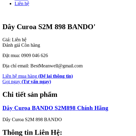
Liên hệ
Dây Curoa S2M 898 BANDO'
Giá: Liên hệ
Đánh giá
Còn hàng
Đặt mua: 0909 046 626
Địa chỉ email: BestMeanwell@gmail.com
Liên hệ mua hàng
(Để lại thông tin)
Gọi ngay
(Tư vấn ngay)
Chi tiết sản phẩm
Dây Curoa BANDO S2M898 Chính Hãng
Dây Curoa S2M 898 BANDO
Thông tin Liên Hệ: