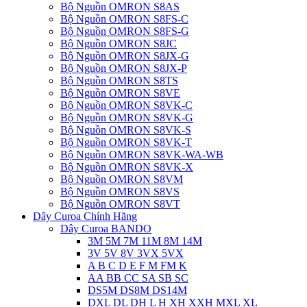
Bộ Nguồn OMRON S8AS
Bộ Nguồn OMRON S8FS-C
Bộ Nguồn OMRON S8FS-G
Bộ Nguồn OMRON S8JC
Bộ Nguồn OMRON S8JX-G
Bộ Nguồn OMRON S8JX-P
Bộ Nguồn OMRON S8TS
Bộ Nguồn OMRON S8VE
Bộ Nguồn OMRON S8VK-C
Bộ Nguồn OMRON S8VK-G
Bộ Nguồn OMRON S8VK-S
Bộ Nguồn OMRON S8VK-T
Bộ Nguồn OMRON S8VK-WA-WB
Bộ Nguồn OMRON S8VK-X
Bộ Nguồn OMRON S8VM
Bộ Nguồn OMRON S8VS
Bộ Nguồn OMRON S8VT
Dây Curoa Chính Hãng
Dây Curoa BANDO
3M 5M 7M 11M 8M 14M
3V 5V 8V 3VX 5VX
A B C D E F M FM K
AA BB CC SA SB SC
DS5M DS8M DS14M
DXL DL DH L H XH XXH MXL XL