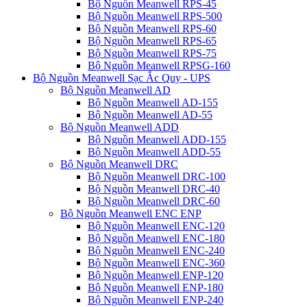
Bộ Nguồn Meanwell RPS-45
Bộ Nguồn Meanwell RPS-500
Bộ Nguồn Meanwell RPS-60
Bộ Nguồn Meanwell RPS-65
Bộ Nguồn Meanwell RPS-75
Bộ Nguồn Meanwell RPSG-160
Bộ Nguồn Meanwell Sạc Ắc Quy - UPS
Bộ Nguồn Meanwell AD
Bộ Nguồn Meanwell AD-155
Bộ Nguồn Meanwell AD-55
Bộ Nguồn Meanwell ADD
Bộ Nguồn Meanwell ADD-155
Bộ Nguồn Meanwell ADD-55
Bộ Nguồn Meanwell DRC
Bộ Nguồn Meanwell DRC-100
Bộ Nguồn Meanwell DRC-40
Bộ Nguồn Meanwell DRC-60
Bộ Nguồn Meanwell ENC ENP
Bộ Nguồn Meanwell ENC-120
Bộ Nguồn Meanwell ENC-180
Bộ Nguồn Meanwell ENC-240
Bộ Nguồn Meanwell ENC-360
Bộ Nguồn Meanwell ENP-120
Bộ Nguồn Meanwell ENP-180
Bộ Nguồn Meanwell ENP-240