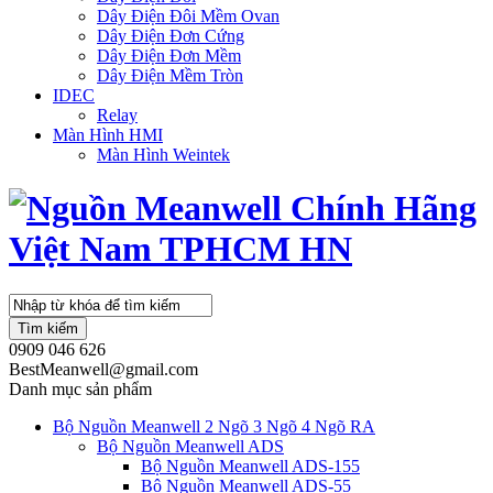
Dây Điện Đôi Mềm Ovan
Dây Điện Đơn Cứng
Dây Điện Đơn Mềm
Dây Điện Mềm Tròn
IDEC
Relay
Màn Hình HMI
Màn Hình Weintek
Tìm kiếm
0909 046 626
BestMeanwell@gmail.com
Danh mục sản phẩm
Bộ Nguồn Meanwell 2 Ngõ 3 Ngõ 4 Ngõ RA
Bộ Nguồn Meanwell ADS
Bộ Nguồn Meanwell ADS-155
Bộ Nguồn Meanwell ADS-55