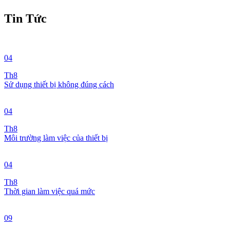
Tin Tức
04
Th8
Sử dụng thiết bị không đúng cách
04
Th8
Môi trường làm việc của thiết bị
04
Th8
Thời gian làm việc quá mức
09