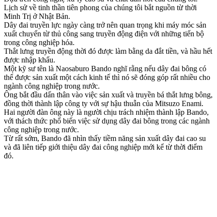
Lịch sử về tinh thần tiên phong của chúng tôi bắt nguồn từ thời
Minh Trị ở Nhật Bản.
Dây đai truyền lực ngày càng trở nên quan trọng khi máy móc sản
xuất chuyển từ thủ công sang truyền động điện với những tiến bộ
trong công nghiệp hóa.
Thắt lưng truyền động thời đó được làm bằng da đắt tiền, và hầu hết
được nhập khẩu.
Một kỹ sư tên là Naosaburo Bando nghĩ rằng nếu dây đai bông có
thể được sản xuất một cách kinh tế thì nó sẽ đóng góp rất nhiều cho
ngành công nghiệp trong nước.
Ông bắt đầu dấn thân vào việc sản xuất và truyền bá thắt lưng bông,
đồng thời thành lập công ty với sự hậu thuẫn của Mitsuzo Enami.
Hai người đàn ông này là người chịu trách nhiệm thành lập Bando,
với thách thức phổ biến việc sử dụng dây đai bông trong các ngành
công nghiệp trong nước.
Từ rất sớm, Bando đã nhìn thấy tiềm năng sản xuất dây đai cao su
và đã liên tiếp giới thiệu dây đai công nghiệp mới kể từ thời điểm
đó.