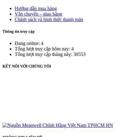
Hướng dẫn mua hàng
Vận chuyển – giao hàng
Chính sách và hình thức thanh toán
Thông tin truy cập
Đang online: 4
Tổng lượt truy cập hôm nay: 4
Tổng lượt truy cập tháng này: 30553
KẾT NỐI VỚI CHÚNG TÔI