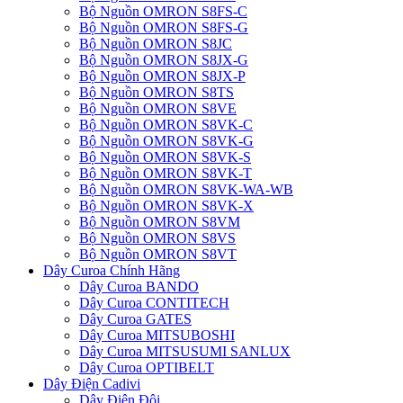
Bộ Nguồn OMRON S8FS-C
Bộ Nguồn OMRON S8FS-G
Bộ Nguồn OMRON S8JC
Bộ Nguồn OMRON S8JX-G
Bộ Nguồn OMRON S8JX-P
Bộ Nguồn OMRON S8TS
Bộ Nguồn OMRON S8VE
Bộ Nguồn OMRON S8VK-C
Bộ Nguồn OMRON S8VK-G
Bộ Nguồn OMRON S8VK-S
Bộ Nguồn OMRON S8VK-T
Bộ Nguồn OMRON S8VK-WA-WB
Bộ Nguồn OMRON S8VK-X
Bộ Nguồn OMRON S8VM
Bộ Nguồn OMRON S8VS
Bộ Nguồn OMRON S8VT
Dây Curoa Chính Hãng
Dây Curoa BANDO
Dây Curoa CONTITECH
Dây Curoa GATES
Dây Curoa MITSUBOSHI
Dây Curoa MITSUSUMI SANLUX
Dây Curoa OPTIBELT
Dây Điện Cadivi
Dây Điện Đôi