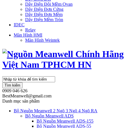
Dây Điện Đôi Mềm Ovan
Dây Điện Đơn Cứng
Dây Điện Đơn Mềm
Dây Điện Mềm Tròn
IDEC
Relay
Màn Hình HMI
Màn Hình Weintek
Tìm kiếm
0909 046 626
BestMeanwell@gmail.com
Danh mục sản phẩm
Bộ Nguồn Meanwell 2 Ngõ 3 Ngõ 4 Ngõ RA
Bộ Nguồn Meanwell ADS
Bộ Nguồn Meanwell ADS-155
Bộ Nguồn Meanwell ADS-55