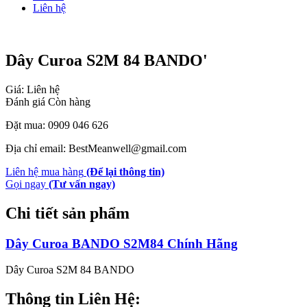
Liên hệ
Dây Curoa S2M 84 BANDO'
Giá: Liên hệ
Đánh giá
Còn hàng
Đặt mua: 0909 046 626
Địa chỉ email: BestMeanwell@gmail.com
Liên hệ mua hàng
(Để lại thông tin)
Gọi ngay
(Tư vấn ngay)
Chi tiết sản phẩm
Dây Curoa BANDO S2M84 Chính Hãng
Dây Curoa S2M 84 BANDO
Thông tin Liên Hệ: