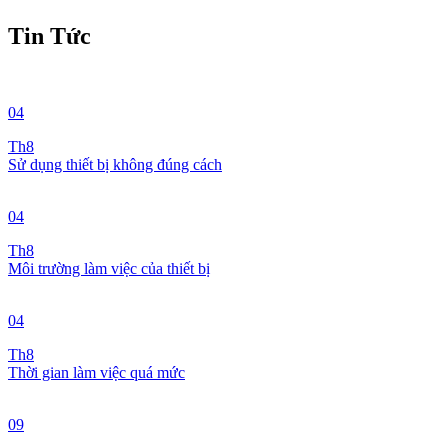
Tin Tức
04
Th8
Sử dụng thiết bị không đúng cách
04
Th8
Môi trường làm việc của thiết bị
04
Th8
Thời gian làm việc quá mức
09