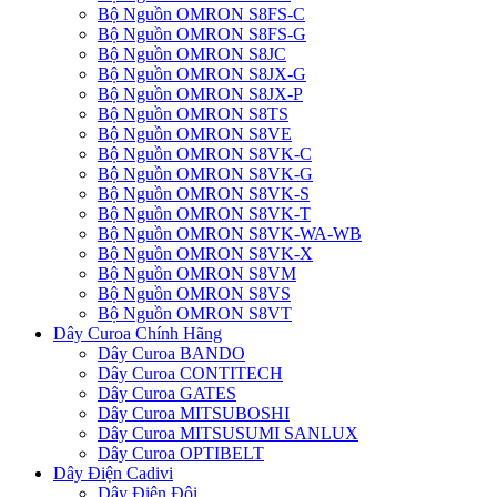
Bộ Nguồn OMRON S8FS-C
Bộ Nguồn OMRON S8FS-G
Bộ Nguồn OMRON S8JC
Bộ Nguồn OMRON S8JX-G
Bộ Nguồn OMRON S8JX-P
Bộ Nguồn OMRON S8TS
Bộ Nguồn OMRON S8VE
Bộ Nguồn OMRON S8VK-C
Bộ Nguồn OMRON S8VK-G
Bộ Nguồn OMRON S8VK-S
Bộ Nguồn OMRON S8VK-T
Bộ Nguồn OMRON S8VK-WA-WB
Bộ Nguồn OMRON S8VK-X
Bộ Nguồn OMRON S8VM
Bộ Nguồn OMRON S8VS
Bộ Nguồn OMRON S8VT
Dây Curoa Chính Hãng
Dây Curoa BANDO
Dây Curoa CONTITECH
Dây Curoa GATES
Dây Curoa MITSUBOSHI
Dây Curoa MITSUSUMI SANLUX
Dây Curoa OPTIBELT
Dây Điện Cadivi
Dây Điện Đôi