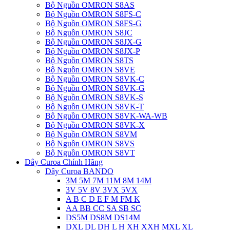
Bộ Nguồn OMRON S8AS
Bộ Nguồn OMRON S8FS-C
Bộ Nguồn OMRON S8FS-G
Bộ Nguồn OMRON S8JC
Bộ Nguồn OMRON S8JX-G
Bộ Nguồn OMRON S8JX-P
Bộ Nguồn OMRON S8TS
Bộ Nguồn OMRON S8VE
Bộ Nguồn OMRON S8VK-C
Bộ Nguồn OMRON S8VK-G
Bộ Nguồn OMRON S8VK-S
Bộ Nguồn OMRON S8VK-T
Bộ Nguồn OMRON S8VK-WA-WB
Bộ Nguồn OMRON S8VK-X
Bộ Nguồn OMRON S8VM
Bộ Nguồn OMRON S8VS
Bộ Nguồn OMRON S8VT
Dây Curoa Chính Hãng
Dây Curoa BANDO
3M 5M 7M 11M 8M 14M
3V 5V 8V 3VX 5VX
A B C D E F M FM K
AA BB CC SA SB SC
DS5M DS8M DS14M
DXL DL DH L H XH XXH MXL XL