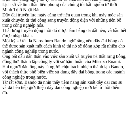
Lịch sử về tinh thần tiên phong của chúng tôi bắt nguồn từ thời
Minh Trị ở Nhật Bản.
Dây đai truyền lực ngày càng trở nên quan trọng khi máy móc sản
xuất chuyển từ thủ công sang truyền động điện với những tiến bộ
trong công nghiệp hóa.
Thắt lưng truyền động thời đó được làm bằng da đắt tiền, và hầu hết
được nhập khẩu.
Một kỹ sư tên là Naosaburo Bando nghĩ rằng nếu dây đai bông có
thể được sản xuất một cách kinh tế thì nó sẽ đóng góp rất nhiều cho
ngành công nghiệp trong nước.
Ông bắt đầu dấn thân vào việc sản xuất và truyền bá thắt lưng bông,
đồng thời thành lập công ty với sự hậu thuẫn của Mitsuzo Enami.
Hai người đàn ông này là người chịu trách nhiệm thành lập Bando,
với thách thức phổ biến việc sử dụng dây đai bông trong các ngành
công nghiệp trong nước.
Từ rất sớm, Bando đã nhìn thấy tiềm năng sản xuất dây đai cao su
và đã liên tiếp giới thiệu dây đai công nghiệp mới kể từ thời điểm
đó.