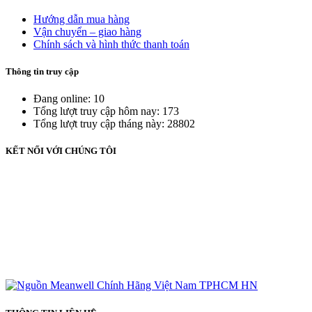
Hướng dẫn mua hàng
Vận chuyển – giao hàng
Chính sách và hình thức thanh toán
Thông tin truy cập
Đang online: 10
Tổng lượt truy cập hôm nay: 173
Tổng lượt truy cập tháng này: 28802
KẾT NỐI VỚI CHÚNG TÔI