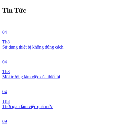
Tin Tức
04
Th8
Sử dụng thiết bị không đúng cách
04
Th8
Môi trường làm việc của thiết bị
04
Th8
Thời gian làm việc quá mức
09