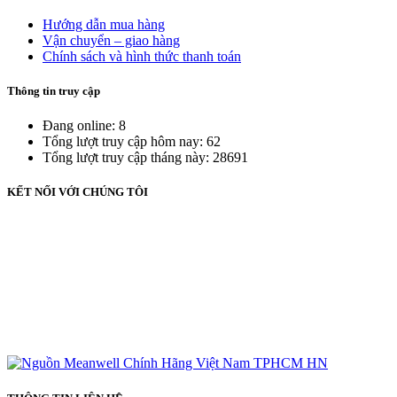
Hướng dẫn mua hàng
Vận chuyển – giao hàng
Chính sách và hình thức thanh toán
Thông tin truy cập
Đang online: 8
Tổng lượt truy cập hôm nay: 62
Tổng lượt truy cập tháng này: 28691
KẾT NỐI VỚI CHÚNG TÔI