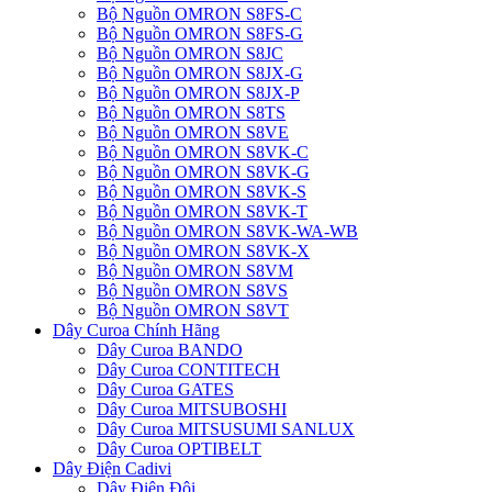
Bộ Nguồn OMRON S8FS-C
Bộ Nguồn OMRON S8FS-G
Bộ Nguồn OMRON S8JC
Bộ Nguồn OMRON S8JX-G
Bộ Nguồn OMRON S8JX-P
Bộ Nguồn OMRON S8TS
Bộ Nguồn OMRON S8VE
Bộ Nguồn OMRON S8VK-C
Bộ Nguồn OMRON S8VK-G
Bộ Nguồn OMRON S8VK-S
Bộ Nguồn OMRON S8VK-T
Bộ Nguồn OMRON S8VK-WA-WB
Bộ Nguồn OMRON S8VK-X
Bộ Nguồn OMRON S8VM
Bộ Nguồn OMRON S8VS
Bộ Nguồn OMRON S8VT
Dây Curoa Chính Hãng
Dây Curoa BANDO
Dây Curoa CONTITECH
Dây Curoa GATES
Dây Curoa MITSUBOSHI
Dây Curoa MITSUSUMI SANLUX
Dây Curoa OPTIBELT
Dây Điện Cadivi
Dây Điện Đôi