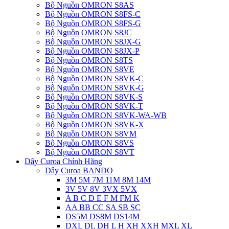
Bộ Nguồn OMRON S8AS
Bộ Nguồn OMRON S8FS-C
Bộ Nguồn OMRON S8FS-G
Bộ Nguồn OMRON S8JC
Bộ Nguồn OMRON S8JX-G
Bộ Nguồn OMRON S8JX-P
Bộ Nguồn OMRON S8TS
Bộ Nguồn OMRON S8VE
Bộ Nguồn OMRON S8VK-C
Bộ Nguồn OMRON S8VK-G
Bộ Nguồn OMRON S8VK-S
Bộ Nguồn OMRON S8VK-T
Bộ Nguồn OMRON S8VK-WA-WB
Bộ Nguồn OMRON S8VK-X
Bộ Nguồn OMRON S8VM
Bộ Nguồn OMRON S8VS
Bộ Nguồn OMRON S8VT
Dây Curoa Chính Hãng
Dây Curoa BANDO
3M 5M 7M 11M 8M 14M
3V 5V 8V 3VX 5VX
A B C D E F M FM K
AA BB CC SA SB SC
DS5M DS8M DS14M
DXL DL DH L H XH XXH MXL XL