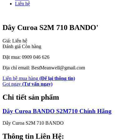
Liên hệ
Dây Curoa S2M 710 BANDO'
Giá: Liên hệ
Đánh giá
Còn hàng
Đặt mua: 0909 046 626
Địa chỉ email: BestMeanwell@gmail.com
Liên hệ mua hàng
(Để lại thông tin)
Gọi ngay
(Tư vấn ngay)
Chi tiết sản phẩm
Dây Curoa BANDO S2M710 Chính Hãng
Dây Curoa S2M 710 BANDO
Thông tin Liên Hệ: