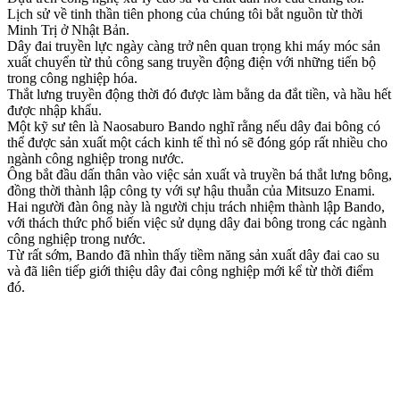
Lịch sử về tinh thần tiên phong của chúng tôi bắt nguồn từ thời
Minh Trị ở Nhật Bản.
Dây đai truyền lực ngày càng trở nên quan trọng khi máy móc sản
xuất chuyển từ thủ công sang truyền động điện với những tiến bộ
trong công nghiệp hóa.
Thắt lưng truyền động thời đó được làm bằng da đắt tiền, và hầu hết
được nhập khẩu.
Một kỹ sư tên là Naosaburo Bando nghĩ rằng nếu dây đai bông có
thể được sản xuất một cách kinh tế thì nó sẽ đóng góp rất nhiều cho
ngành công nghiệp trong nước.
Ông bắt đầu dấn thân vào việc sản xuất và truyền bá thắt lưng bông,
đồng thời thành lập công ty với sự hậu thuẫn của Mitsuzo Enami.
Hai người đàn ông này là người chịu trách nhiệm thành lập Bando,
với thách thức phổ biến việc sử dụng dây đai bông trong các ngành
công nghiệp trong nước.
Từ rất sớm, Bando đã nhìn thấy tiềm năng sản xuất dây đai cao su
và đã liên tiếp giới thiệu dây đai công nghiệp mới kể từ thời điểm
đó.