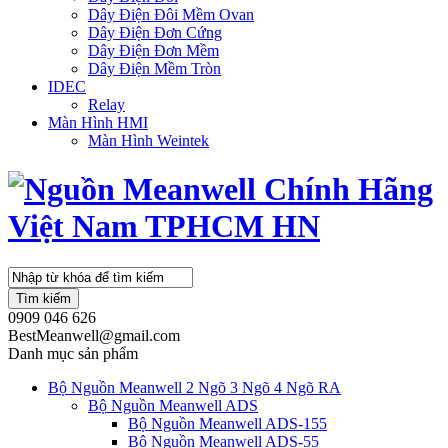
Dây Điện Đôi Mềm Ovan
Dây Điện Đơn Cứng
Dây Điện Đơn Mềm
Dây Điện Mềm Tròn
IDEC
Relay
Màn Hình HMI
Màn Hình Weintek
Tìm kiếm
0909 046 626
BestMeanwell@gmail.com
Danh mục sản phẩm
Bộ Nguồn Meanwell 2 Ngõ 3 Ngõ 4 Ngõ RA
Bộ Nguồn Meanwell ADS
Bộ Nguồn Meanwell ADS-155
Bộ Nguồn Meanwell ADS-55