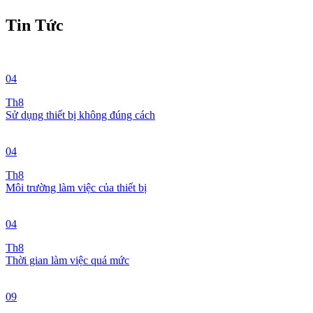
Tin Tức
04
Th8
Sử dụng thiết bị không đúng cách
04
Th8
Môi trường làm việc của thiết bị
04
Th8
Thời gian làm việc quá mức
09