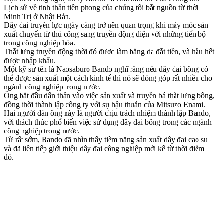
Lịch sử về tinh thần tiên phong của chúng tôi bắt nguồn từ thời
Minh Trị ở Nhật Bản.
Dây đai truyền lực ngày càng trở nên quan trọng khi máy móc sản
xuất chuyển từ thủ công sang truyền động điện với những tiến bộ
trong công nghiệp hóa.
Thắt lưng truyền động thời đó được làm bằng da đắt tiền, và hầu hết
được nhập khẩu.
Một kỹ sư tên là Naosaburo Bando nghĩ rằng nếu dây đai bông có
thể được sản xuất một cách kinh tế thì nó sẽ đóng góp rất nhiều cho
ngành công nghiệp trong nước.
Ông bắt đầu dấn thân vào việc sản xuất và truyền bá thắt lưng bông,
đồng thời thành lập công ty với sự hậu thuẫn của Mitsuzo Enami.
Hai người đàn ông này là người chịu trách nhiệm thành lập Bando,
với thách thức phổ biến việc sử dụng dây đai bông trong các ngành
công nghiệp trong nước.
Từ rất sớm, Bando đã nhìn thấy tiềm năng sản xuất dây đai cao su
và đã liên tiếp giới thiệu dây đai công nghiệp mới kể từ thời điểm
đó.