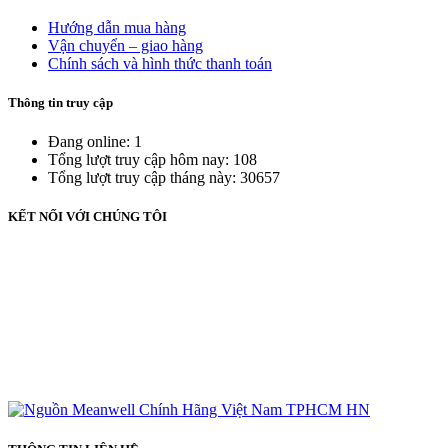
Hướng dẫn mua hàng
Vận chuyển – giao hàng
Chính sách và hình thức thanh toán
Thông tin truy cập
Đang online: 1
Tổng lượt truy cập hôm nay: 108
Tổng lượt truy cập tháng này: 30657
KẾT NỐI VỚI CHÚNG TÔI