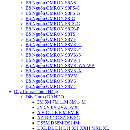
Bộ Nguồn OMRON S8AS
Bộ Nguồn OMRON S8FS-C
Bộ Nguồn OMRON S8FS-G
Bộ Nguồn OMRON S8JC
Bộ Nguồn OMRON S8JX-G
Bộ Nguồn OMRON S8JX-P
Bộ Nguồn OMRON S8TS
Bộ Nguồn OMRON S8VE
Bộ Nguồn OMRON S8VK-C
Bộ Nguồn OMRON S8VK-G
Bộ Nguồn OMRON S8VK-S
Bộ Nguồn OMRON S8VK-T
Bộ Nguồn OMRON S8VK-WA-WB
Bộ Nguồn OMRON S8VK-X
Bộ Nguồn OMRON S8VM
Bộ Nguồn OMRON S8VS
Bộ Nguồn OMRON S8VT
Dây Curoa Chính Hãng
Dây Curoa BANDO
3M 5M 7M 11M 8M 14M
3V 5V 8V 3VX 5VX
A B C D E F M FM K
AA BB CC SA SB SC
DS5M DS8M DS14M
DXL DL DH L H XH XXH MXL XL