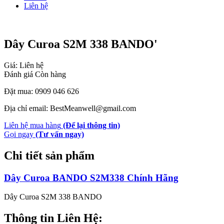
Liên hệ
Dây Curoa S2M 338 BANDO'
Giá: Liên hệ
Đánh giá
Còn hàng
Đặt mua: 0909 046 626
Địa chỉ email: BestMeanwell@gmail.com
Liên hệ mua hàng
(Để lại thông tin)
Gọi ngay
(Tư vấn ngay)
Chi tiết sản phẩm
Dây Curoa BANDO S2M338 Chính Hãng
Dây Curoa S2M 338 BANDO
Thông tin Liên Hệ: