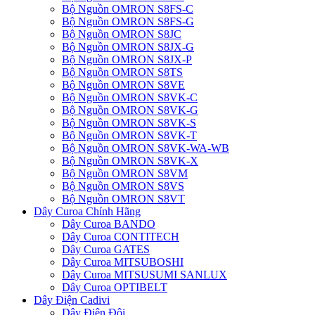
Bộ Nguồn OMRON S8FS-C
Bộ Nguồn OMRON S8FS-G
Bộ Nguồn OMRON S8JC
Bộ Nguồn OMRON S8JX-G
Bộ Nguồn OMRON S8JX-P
Bộ Nguồn OMRON S8TS
Bộ Nguồn OMRON S8VE
Bộ Nguồn OMRON S8VK-C
Bộ Nguồn OMRON S8VK-G
Bộ Nguồn OMRON S8VK-S
Bộ Nguồn OMRON S8VK-T
Bộ Nguồn OMRON S8VK-WA-WB
Bộ Nguồn OMRON S8VK-X
Bộ Nguồn OMRON S8VM
Bộ Nguồn OMRON S8VS
Bộ Nguồn OMRON S8VT
Dây Curoa Chính Hãng
Dây Curoa BANDO
Dây Curoa CONTITECH
Dây Curoa GATES
Dây Curoa MITSUBOSHI
Dây Curoa MITSUSUMI SANLUX
Dây Curoa OPTIBELT
Dây Điện Cadivi
Dây Điện Đôi