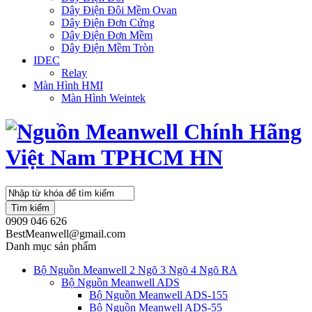
Dây Điện Đôi Mềm Ovan
Dây Điện Đơn Cứng
Dây Điện Đơn Mềm
Dây Điện Mềm Tròn
IDEC
Relay
Màn Hình HMI
Màn Hình Weintek
Tìm kiếm
0909 046 626
BestMeanwell@gmail.com
Danh mục sản phẩm
Bộ Nguồn Meanwell 2 Ngõ 3 Ngõ 4 Ngõ RA
Bộ Nguồn Meanwell ADS
Bộ Nguồn Meanwell ADS-155
Bộ Nguồn Meanwell ADS-55