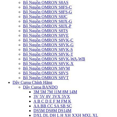
Bộ Nguồn OMRON S8AS
Bộ Nguồn OMRON S8FS-C
Bộ Nguồn OMRON S8FS-G
Bộ Nguồn OMRON S8JC
Bộ Nguồn OMRON S8JX-G
Bộ Nguồn OMRON S8JX-P
Bộ Nguồn OMRON S8TS
Bộ Nguồn OMRON S8VE
Bộ Nguồn OMRON S8VK-C
Bộ Nguồn OMRON S8VK-G
Bộ Nguồn OMRON S8VK-S
Bộ Nguồn OMRON S8VK-T
Bộ Nguồn OMRON S8VK-WA-WB
Bộ Nguồn OMRON S8VK-X
Bộ Nguồn OMRON S8VM
Bộ Nguồn OMRON S8VS
Bộ Nguồn OMRON S8VT
Dây Curoa Chính Hãng
Dây Curoa BANDO
3M 5M 7M 11M 8M 14M
3V 5V 8V 3VX 5VX
A B C D E F M FM K
AA BB CC SA SB SC
DS5M DS8M DS14M
DXL DL DH L H XH XXH MXL XL