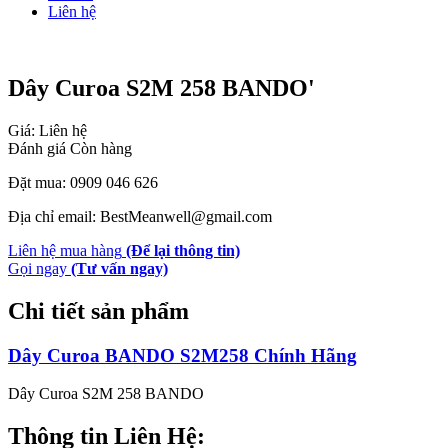
Liên hệ
Dây Curoa S2M 258 BANDO'
Giá: Liên hệ
Đánh giá
Còn hàng
Đặt mua: 0909 046 626
Địa chỉ email: BestMeanwell@gmail.com
Liên hệ mua hàng
(Để lại thông tin)
Gọi ngay
(Tư vấn ngay)
Chi tiết sản phẩm
Dây Curoa BANDO S2M258 Chính Hãng
Dây Curoa S2M 258 BANDO
Thông tin Liên Hệ: