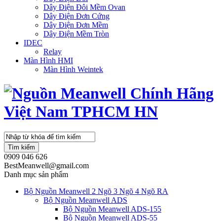
Dây Điện Đôi Mềm Ovan
Dây Điện Đơn Cứng
Dây Điện Đơn Mềm
Dây Điện Mềm Tròn
IDEC
Relay
Màn Hình HMI
Màn Hình Weintek
Tìm kiếm
0909 046 626
BestMeanwell@gmail.com
Danh mục sản phẩm
Bộ Nguồn Meanwell 2 Ngõ 3 Ngõ 4 Ngõ RA
Bộ Nguồn Meanwell ADS
Bộ Nguồn Meanwell ADS-155
Bộ Nguồn Meanwell ADS-55