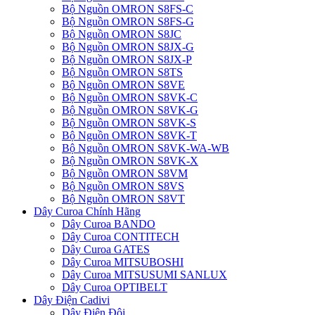
Bộ Nguồn OMRON S8FS-C
Bộ Nguồn OMRON S8FS-G
Bộ Nguồn OMRON S8JC
Bộ Nguồn OMRON S8JX-G
Bộ Nguồn OMRON S8JX-P
Bộ Nguồn OMRON S8TS
Bộ Nguồn OMRON S8VE
Bộ Nguồn OMRON S8VK-C
Bộ Nguồn OMRON S8VK-G
Bộ Nguồn OMRON S8VK-S
Bộ Nguồn OMRON S8VK-T
Bộ Nguồn OMRON S8VK-WA-WB
Bộ Nguồn OMRON S8VK-X
Bộ Nguồn OMRON S8VM
Bộ Nguồn OMRON S8VS
Bộ Nguồn OMRON S8VT
Dây Curoa Chính Hãng
Dây Curoa BANDO
Dây Curoa CONTITECH
Dây Curoa GATES
Dây Curoa MITSUBOSHI
Dây Curoa MITSUSUMI SANLUX
Dây Curoa OPTIBELT
Dây Điện Cadivi
Dây Điện Đôi