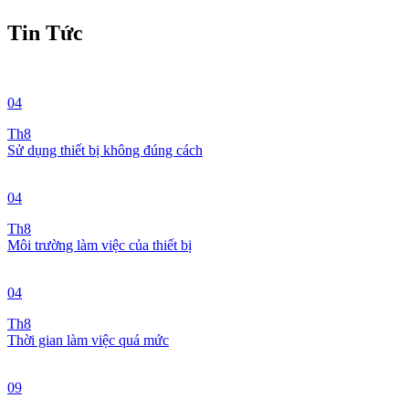
Tin Tức
04
Th8
Sử dụng thiết bị không đúng cách
04
Th8
Môi trường làm việc của thiết bị
04
Th8
Thời gian làm việc quá mức
09