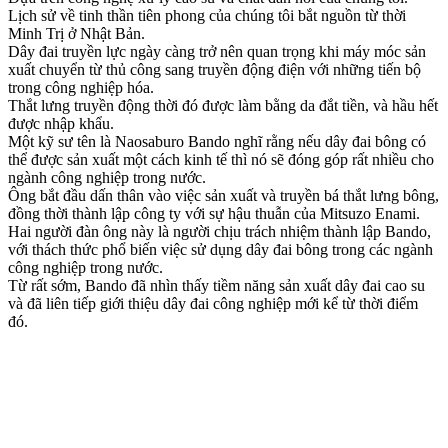
Lịch sử về tinh thần tiên phong của chúng tôi bắt nguồn từ thời
Minh Trị ở Nhật Bản.
Dây đai truyền lực ngày càng trở nên quan trọng khi máy móc sản
xuất chuyển từ thủ công sang truyền động điện với những tiến bộ
trong công nghiệp hóa.
Thắt lưng truyền động thời đó được làm bằng da đắt tiền, và hầu hết
được nhập khẩu.
Một kỹ sư tên là Naosaburo Bando nghĩ rằng nếu dây đai bông có
thể được sản xuất một cách kinh tế thì nó sẽ đóng góp rất nhiều cho
ngành công nghiệp trong nước.
Ông bắt đầu dấn thân vào việc sản xuất và truyền bá thắt lưng bông,
đồng thời thành lập công ty với sự hậu thuẫn của Mitsuzo Enami.
Hai người đàn ông này là người chịu trách nhiệm thành lập Bando,
với thách thức phổ biến việc sử dụng dây đai bông trong các ngành
công nghiệp trong nước.
Từ rất sớm, Bando đã nhìn thấy tiềm năng sản xuất dây đai cao su
và đã liên tiếp giới thiệu dây đai công nghiệp mới kể từ thời điểm
đó.