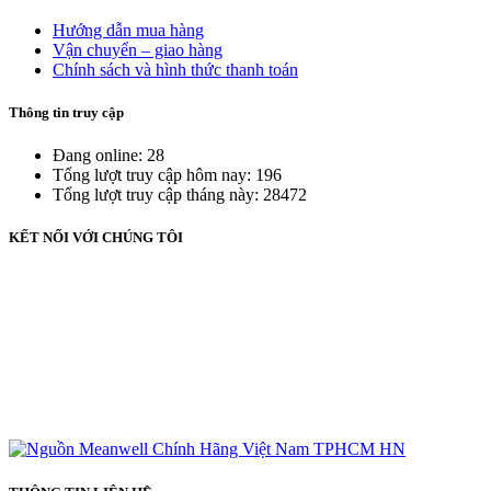
Hướng dẫn mua hàng
Vận chuyển – giao hàng
Chính sách và hình thức thanh toán
Thông tin truy cập
Đang online: 28
Tổng lượt truy cập hôm nay: 196
Tổng lượt truy cập tháng này: 28472
KẾT NỐI VỚI CHÚNG TÔI